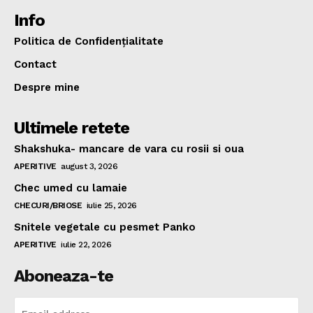
Info
Politica de Confidențialitate
Contact
Despre mine
Ultimele retete
Shakshuka- mancare de vara cu rosii si oua
APERITIVE
august 3, 2026
Chec umed cu lamaie
CHECURI/BRIOSE
iulie 25, 2026
Snitele vegetale cu pesmet Panko
APERITIVE
iulie 22, 2026
Aboneaza-te