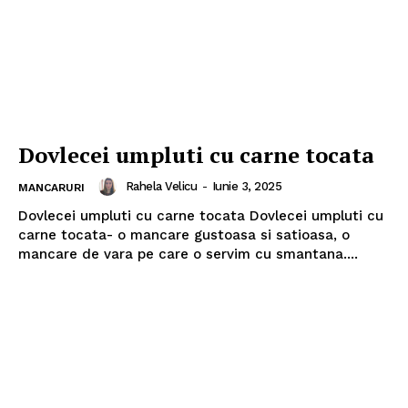
Dovlecei umpluti cu carne tocata
Rahela Velicu
-
Iunie 3, 2025
MANCARURI
Dovlecei umpluti cu carne tocata Dovlecei umpluti cu
carne tocata- o mancare gustoasa si satioasa, o
mancare de vara pe care o servim cu smantana....
Politica de Confidențialitate
Contact
Despre mine