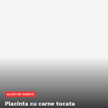
ALUATURI SARATE
Placinta cu carne tocata