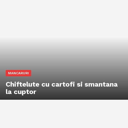
MANCARURI
Chiftelute cu cartofi si smantana
la cuptor