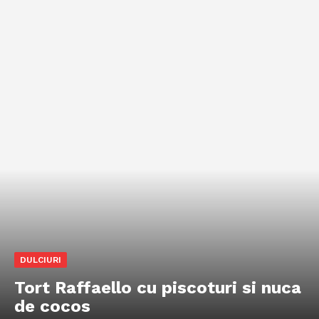
DULCIURI
Tort Raffaello cu piscoturi si nuca
de cocos