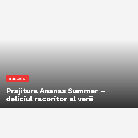
DULCIURI
Prajitura Ananas Summer –
deliciul racoritor al verii