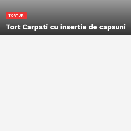
TORTURI
Tort Carpati cu insertie de capsuni