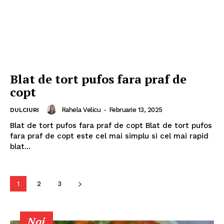
Blat de tort pufos fara praf de
copt
Rahela Velicu
-
Februarie 13, 2025
DULCIURI
Blat de tort pufos fara praf de copt Blat de tort pufos
fara praf de copt este cel mai simplu si cel mai rapid
blat...
1
2
3
Noi