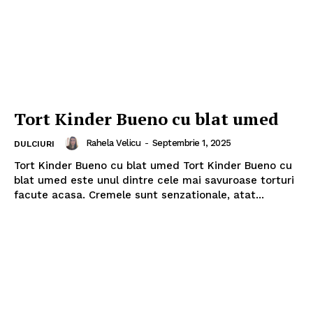
Tort Kinder Bueno cu blat umed
Rahela Velicu
-
Septembrie 1, 2025
DULCIURI
Tort Kinder Bueno cu blat umed Tort Kinder Bueno cu
blat umed este unul dintre cele mai savuroase torturi
facute acasa. Cremele sunt senzationale, atat...
Politica de Confidențialitate
Contact
Despre mine