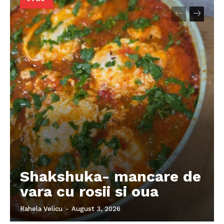
Shakshuka- mancare de
vara cu rosii si oua
Rahela Velicu
-
August 3, 2026