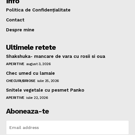
Info
Politica de Confidențialitate
Contact
Despre mine
Ultimele retete
Shakshuka- mancare de vara cu rosii si oua
APERITIVE
august 3, 2026
Chec umed cu lamaie
CHECURI/BRIOSE
iulie 25, 2026
Snitele vegetale cu pesmet Panko
APERITIVE
iulie 22, 2026
Aboneaza-te