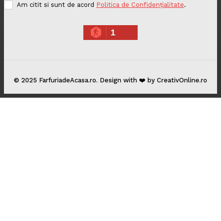
Am citit si sunt de acord
Politica de Confidențialitate
.
1
© 2025 FarfuriadeAcasa.ro. Design with ❤️ by CreativOnline.ro