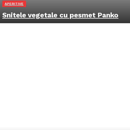
APERITIVE
Snitele vegetale cu pesmet Panko