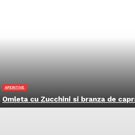
APERITIVE
Omleta cu Zucchini si branza de capr