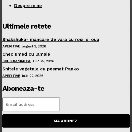
Despre mine
Ultimele retete
Shakshuka- mancare de vara cu rosii si oua
APERITIVE
august 3, 2026
Chec umed cu lamaie
CHECURI/BRIOSE
iulie 25, 2026
Snitele vegetale cu pesmet Panko
APERITIVE
iulie 22, 2026
Aboneaza-te
MA ABONEZ