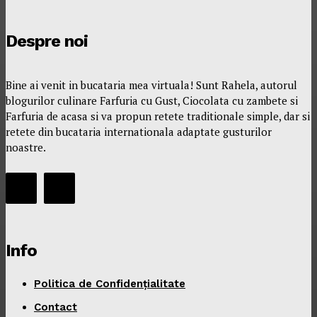
Despre noi
Bine ai venit in bucataria mea virtuala! Sunt Rahela, autorul
blogurilor culinare Farfuria cu Gust, Ciocolata cu zambete si
Farfuria de acasa si va propun retete traditionale simple, dar si
retete din bucataria internationala adaptate gusturilor
noastre.
Info
Politica de Confidențialitate
Contact