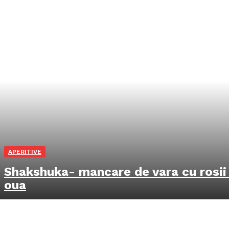
APERITIVE
Shakshuka- mancare de vara cu rosii 
oua