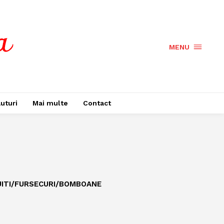
MENU
uturi
Mai multe
Contact
UITI/FURSECURI/BOMBOANE