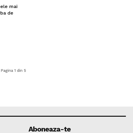
cele mai
rba de
Pagina 1 din 5
Aboneaza-te