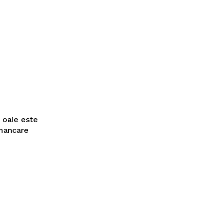
 oaie este
 mancare