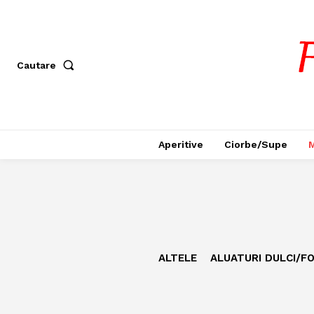
Cautare
Aperitive
Ciorbe/Supe
M
ALTELE
ALUATURI DULCI/FO