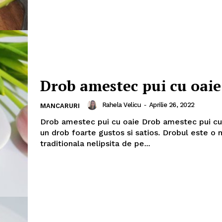
Drob amestec pui cu oaie
Rahela Velicu
-
Aprilie 26, 2022
MANCARURI
Drob amestec pui cu oaie Drob amestec pui cu
un drob foarte gustos si satios. Drobul este o
traditionala nelipsita de pe...