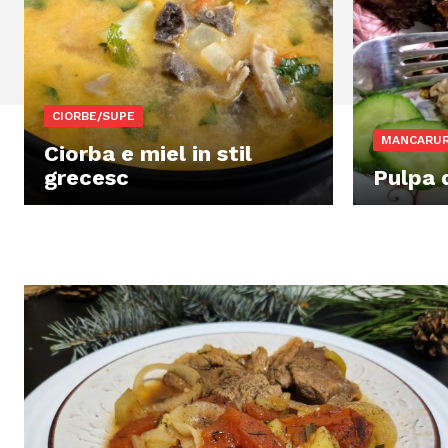
CIORBE/SUPE
MANCARUR
Ciorba e miel in stil
grecesc
Pulpa 