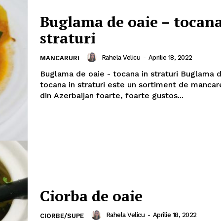
Buglama de oaie – tocana
straturi
Rahela Velicu
-
Aprilie 18, 2022
MANCARURI
Buglama de oaie - tocana in straturi Buglama d
tocana in straturi este un sortiment de mancare
din Azerbaijan foarte, foarte gustos...
Ciorba de oaie
Rahela Velicu
-
Aprilie 18, 2022
CIORBE/SUPE