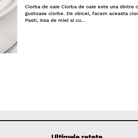
Ciorba de oaie Ciorba de oaie este una dintre 
gustoase ciorbe. De obicei, facem aceasta cio
Pasti, insa de miel si cu...
Ultimele retete