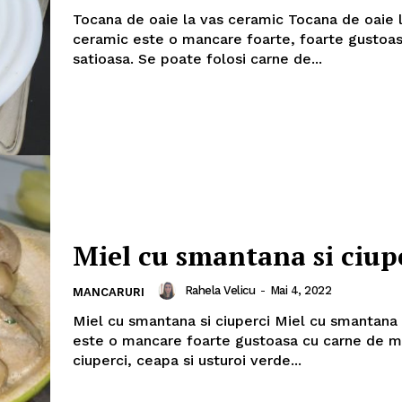
Tocana de oaie la vas ceramic Tocana de oaie 
ceramic este o mancare foarte, foarte gustoas
satioasa. Se poate folosi carne de...
Miel cu smantana si ciup
Rahela Velicu
-
Mai 4, 2022
MANCARURI
Miel cu smantana si ciuperci Miel cu smantana s
Politica de Confidențialitate
este o mancare foarte gustoasa cu carne de mi
Contact
ciuperci, ceapa si usturoi verde...
Despre mine