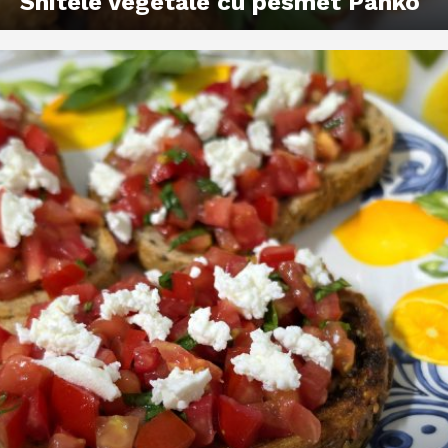
Snitele vegetale cu pesmet Panko