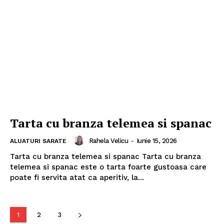
Tarta cu branza telemea si spanac
Rahela Velicu
-
Iunie 15, 2026
ALUATURI SARATE
Tarta cu branza telemea si spanac Tarta cu branza
telemea si spanac este o tarta foarte gustoasa care
poate fi servita atat ca aperitiv, la...
1
2
3