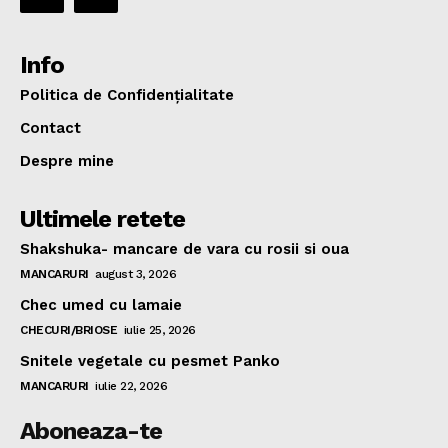
Info
Politica de Confidențialitate
Contact
Despre mine
Ultimele retete
Shakshuka- mancare de vara cu rosii si oua
MANCARURI
august 3, 2026
Chec umed cu lamaie
CHECURI/BRIOSE
iulie 25, 2026
Snitele vegetale cu pesmet Panko
MANCARURI
iulie 22, 2026
Aboneaza-te