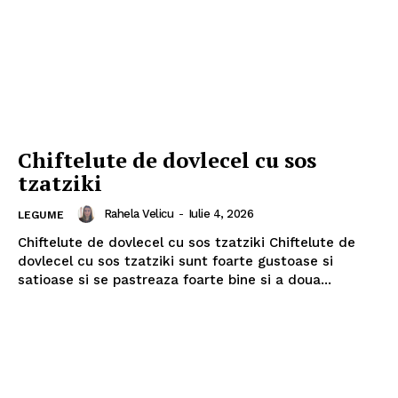
Chiftelute de dovlecel cu sos
tzatziki
Rahela Velicu
-
Iulie 4, 2026
LEGUME
Chiftelute de dovlecel cu sos tzatziki Chiftelute de
dovlecel cu sos tzatziki sunt foarte gustoase si
satioase si se pastreaza foarte bine si a doua...
Politica de Confidențialitate
Contact
Despre mine