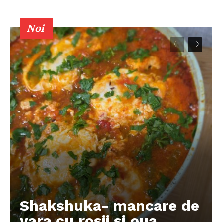
Noi
Shakshuka- mancare de
vara cu rosii si oua