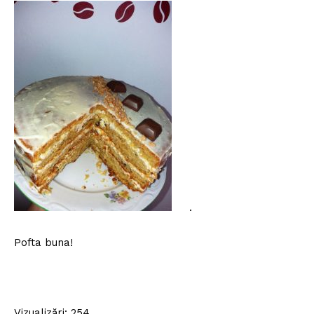
.
Pofta buna!
Politica de Confidențialitate
Contact
Vizualizări: 254