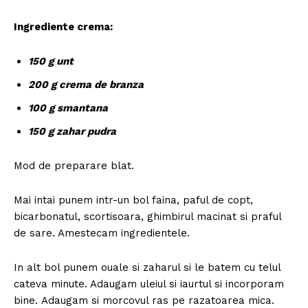
Ingrediente crema:
150 g unt
200 g crema de branza
100 g smantana
150 g zahar pudra
Mod de preparare blat.
Mai intai punem intr-un bol faina, paful de copt,
bicarbonatul, scortisoara, ghimbirul macinat si praful
de sare. Amestecam ingredientele.
In alt bol punem ouale si zaharul si le batem cu telul
cateva minute. Adaugam uleiul si iaurtul si incorporam
bine. Adaugam si morcovul ras pe razatoarea mica.