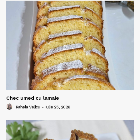
Chec umed cu lamaie
Rahela Velicu
-
Iulie 25, 2026