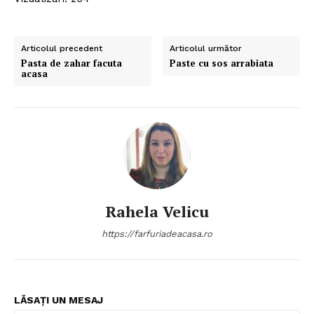
Despre mine
Articolul precedent
Articolul următor
Pasta de zahar facuta
Paste cu sos arrabiata
acasa
Rahela Velicu
https://farfuriadeacasa.ro
LĂSAȚI UN MESAJ