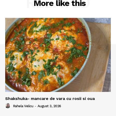
RELATED
More like this
Shakshuka- mancare de vara cu rosii si oua
Rahela Velicu
-
August 3, 2026