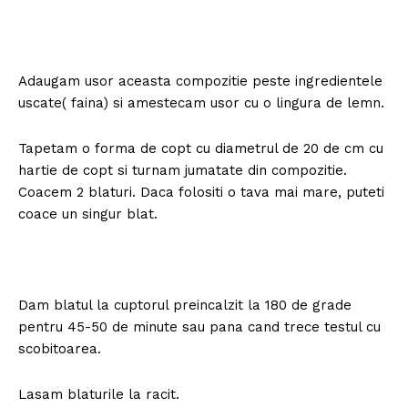
Adaugam usor aceasta compozitie peste ingredientele
uscate( faina) si amestecam usor cu o lingura de lemn.
Tapetam o forma de copt cu diametrul de 20 de cm cu
hartie de copt si turnam jumatate din compozitie.
Coacem 2 blaturi. Daca folositi o tava mai mare, puteti
coace un singur blat.
Dam blatul la cuptorul preincalzit la 180 de grade
pentru 45-50 de minute sau pana cand trece testul cu
scobitoarea.
Lasam blaturile la racit.