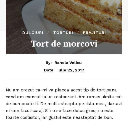
DULCIURI
TORTURI
PRAJITURI
Tort de morcovi
By:
Rahela Velicu
iulie 22, 2017
Date:
Nu am crezut ca-mi va placea acest tip de tort pana
cand am mancat la un restaurant. Am ramas uimita cat
de bun poate fi. De mult asteapta pe lista mea, dar azi
mi-am facut curaj. Si nu se face deloc greu, nu este
foarte costisitor, iar gustul este neasteptat de bun.