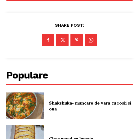
SHARE POST:
Populare
Shakshuka- mancare de vara cu rosii si
oua
Chec umed cu lamaie