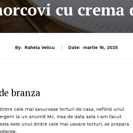
morcovi cu crema 
By:
Rahela Velicu
Date:
martie 16, 2025
 de branza
ntre cele mai savuroase torturi de casa, nefiind unul
ergem la un anumit Mc, insa de data asta l-am facut
cesta este unul dintre cele mai usoare torturi, se prepara
ediente.