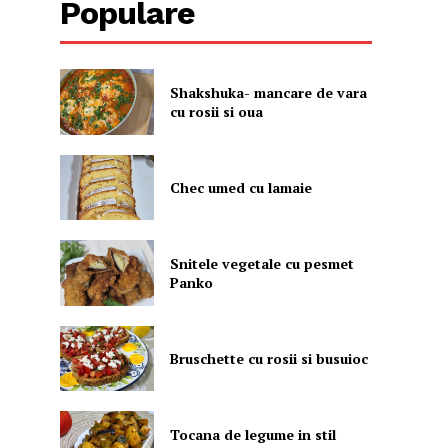
Populare
Shakshuka- mancare de vara
cu rosii si oua
Chec umed cu lamaie
Snitele vegetale cu pesmet
Panko
Bruschette cu rosii si busuioc
Tocana de legume in stil