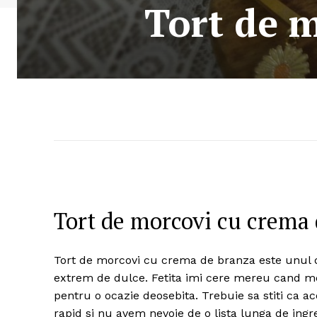
Tort de 
Tort de morcovi cu crema
Tort de morcovi cu crema de branza este unul di
extrem de dulce. Fetita imi cere mereu cand m
pentru o ocazie deosebita. Trebuie sa stiti ca a
rapid si nu avem nevoie de o lista lunga de ingr