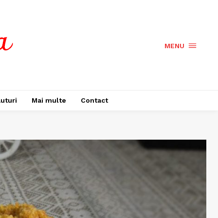
MENU
uturi
Mai multe
Contact