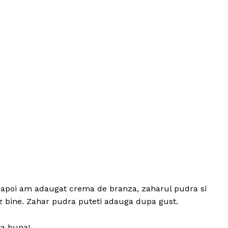
 apoi am adaugat crema de branza, zaharul pudra si
z bine. Zahar pudra puteti adauga dupa gust.
ta buna!