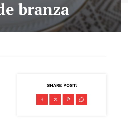
de branza
SHARE POST: