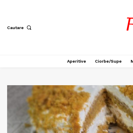
Cautare
Aperitive
Ciorbe/Supe
M