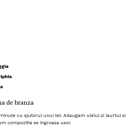
ggle
lphia
ra
ma de branza
Politica de Confidențialitate
inute cu ajutorul unui tel. Adaugam uleiul si iaurtul si
Contact
m compozitia se ingroasa usor.
Despre mine