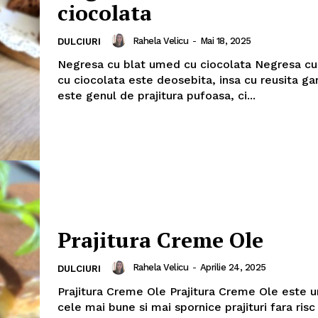
ciocolata
Rahela Velicu
-
Mai 18, 2025
DULCIURI
Negresa cu blat umed cu ciocolata Negresa c
cu ciocolata este deosebita, insa cu reusita ga
este genul de prajitura pufoasa, ci...
Prajitura Creme Ole
Rahela Velicu
-
Aprilie 24, 2025
DULCIURI
Prajitura Creme Ole Prajitura Creme Ole este u
cele mai bune si mai spornice prajituri fara risc