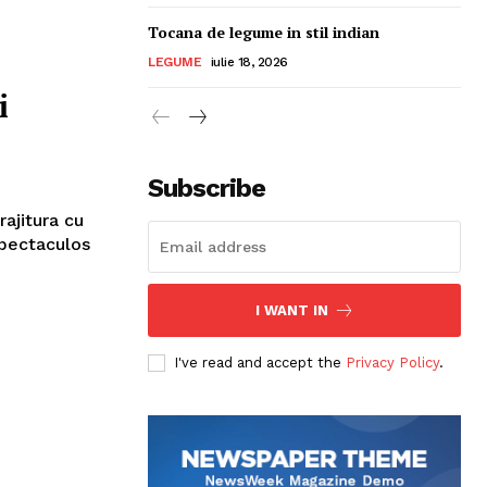
Tocana de legume in stil indian
LEGUME
iulie 18, 2026
i
Subscribe
rajitura cu
spectaculos
I WANT IN
I've read and accept the
Privacy Policy
.