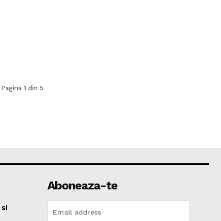
Pagina 1 din 5
Aboneaza-te
si