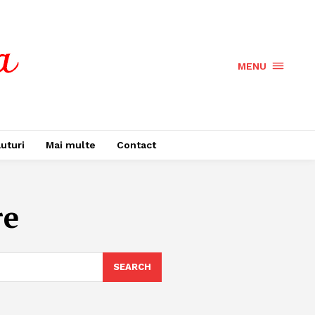
MENU
uturi
Mai multe
Contact
re
SEARCH