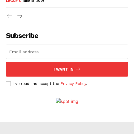
LEGUME
iulie 18, 2026
Subscribe
I WANT IN
I've read and accept the
Privacy Policy
.