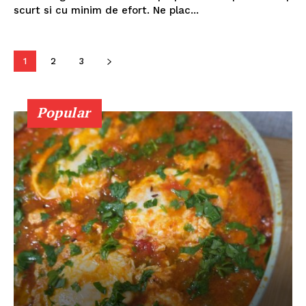
scurt si cu minim de efort. Ne plac...
1
2
3
Popular