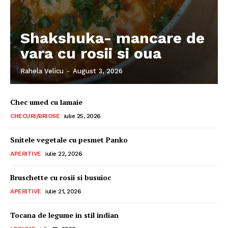
Shakshuka- mancare de
vara cu rosii si oua
Rahela Velicu
-
August 3, 2026
Chec umed cu lamaie
CHECURI/BRIOSE
iulie 25, 2026
Snitele vegetale cu pesmet Panko
APERITIVE
iulie 22, 2026
Bruschette cu rosii si busuioc
APERITIVE
iulie 21, 2026
Tocana de legume in stil indian