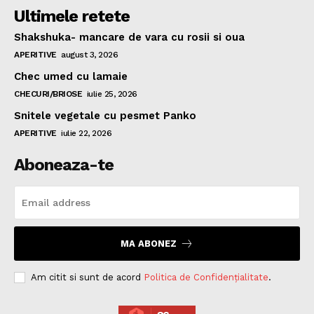
Ultimele retete
Shakshuka- mancare de vara cu rosii si oua
APERITIVE
august 3, 2026
Chec umed cu lamaie
CHECURI/BRIOSE
iulie 25, 2026
Snitele vegetale cu pesmet Panko
APERITIVE
iulie 22, 2026
Aboneaza-te
MA ABONEZ
Am citit si sunt de acord
Politica de Confidențialitate
.