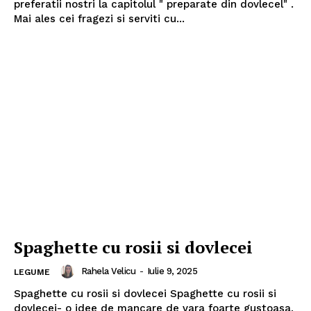
preferatii nostri la capitolul " preparate din dovlecel" .
Mai ales cei fragezi si serviti cu...
Spaghette cu rosii si dovlecei
Rahela Velicu
-
Iulie 9, 2025
LEGUME
Spaghette cu rosii si dovlecei Spaghette cu rosii si
dovlecei- o idee de mancare de vara foarte gustoasa,