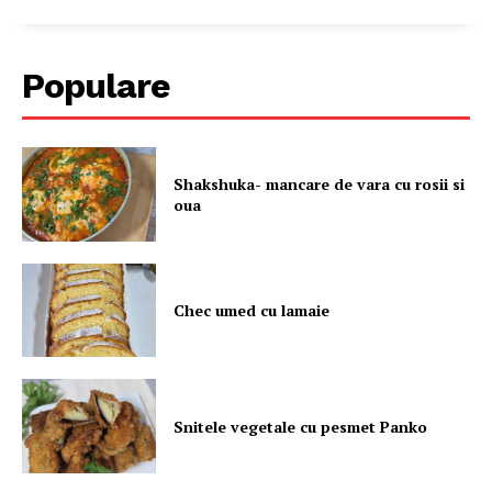
Populare
Shakshuka- mancare de vara cu rosii si
oua
Chec umed cu lamaie
Snitele vegetale cu pesmet Panko