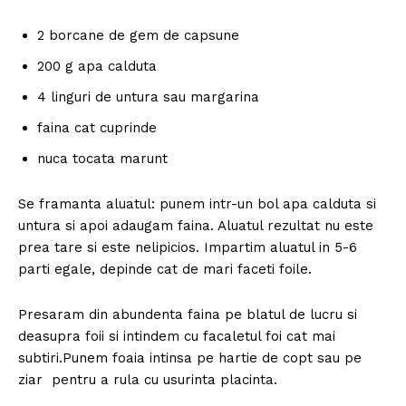
2 borcane de gem de capsune
200 g apa calduta
4 linguri de untura sau margarina
faina cat cuprinde
nuca tocata marunt
Se framanta aluatul: punem intr-un bol apa calduta si
untura si apoi adaugam faina. Aluatul rezultat nu este
prea tare si este nelipicios. Impartim aluatul in 5-6
parti egale, depinde cat de mari faceti foile.
Presaram din abundenta faina pe blatul de lucru si
deasupra foii si intindem cu facaletul foi cat mai
subtiri.Punem foaia intinsa pe hartie de copt sau pe
ziar pentru a rula cu usurinta placinta.