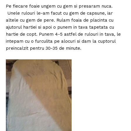
Pe fiecare foaie ungem cu gem si presaram nuca.
Unele rulouri le-am facut cu gem de capsune, iar
altele cu gem de pere. Rulam foaia de placinta cu
ajutorul hartiei si apoi o punem in tava tapetata cu
hartie de copt. Punem 4-5 astfel de rulouri in tava, le
intepam cu o furculita pe alocuri si dam la cuptorul
preincalzit pentru 30-35 de minute.