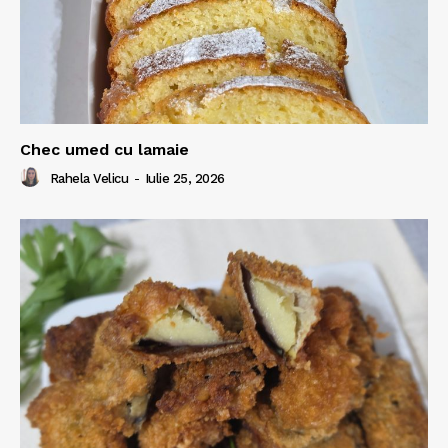
Chec umed cu lamaie
Rahela Velicu
-
Iulie 25, 2026