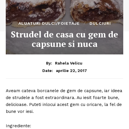
ALUATURI DULCI/FOIETAJE
DULCIURI
Strudel de casa cu gem de
capsune si nuca
By:
Rahela Velicu
aprilie 22, 2017
Date:
Aveam cateva borcanele de gem de capsune, iar ideea
de strudele a fost extraordinara. Au iesit foarte bune,
delicioase. Puteti inlocui acest gem cu oricare, la fel de
bune vor iesi.
Ingrediente: