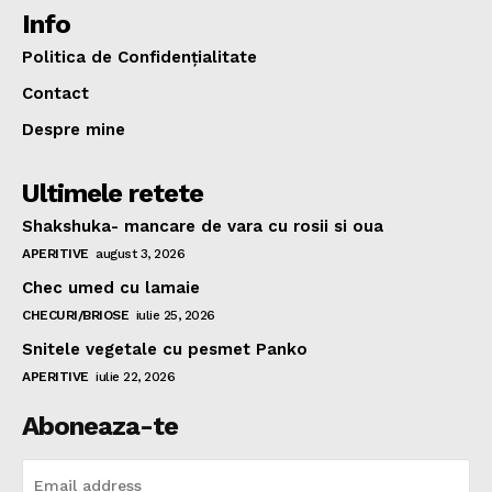
Info
Politica de Confidențialitate
Contact
Despre mine
Ultimele retete
Shakshuka- mancare de vara cu rosii si oua
APERITIVE
august 3, 2026
Chec umed cu lamaie
CHECURI/BRIOSE
iulie 25, 2026
Snitele vegetale cu pesmet Panko
APERITIVE
iulie 22, 2026
Aboneaza-te