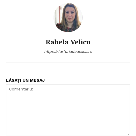
Rahela Velicu
https://farfuriadeacasa.ro
LĂSAȚI UN MESAJ
Politica de Confidențialitate
Contact
Despre mine