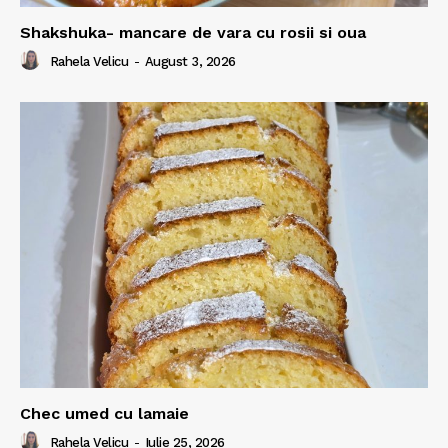
Shakshuka- mancare de vara cu rosii si oua
Rahela Velicu
-
August 3, 2026
Chec umed cu lamaie
Rahela Velicu
-
Iulie 25, 2026