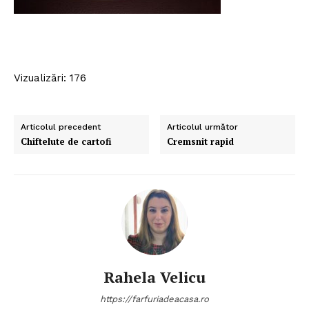
Vizualizări: 176
Articolul precedent
Articolul următor
Chiftelute de cartofi
Cremsnit rapid
Rahela Velicu
https://farfuriadeacasa.ro
Politica de Confidențialitate