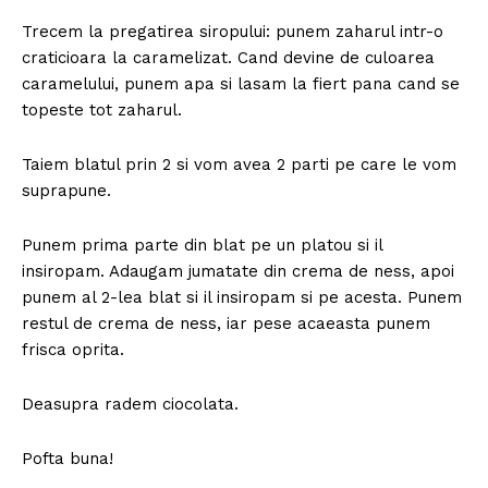
Trecem la pregatirea siropului: punem zaharul intr-o
craticioara la caramelizat. Cand devine de culoarea
caramelului, punem apa si lasam la fiert pana cand se
topeste tot zaharul.
Taiem blatul prin 2 si vom avea 2 parti pe care le vom
suprapune.
Punem prima parte din blat pe un platou si il
insiropam. Adaugam jumatate din crema de ness, apoi
punem al 2-lea blat si il insiropam si pe acesta. Punem
restul de crema de ness, iar pese acaeasta punem
frisca oprita.
Deasupra radem ciocolata.
Pofta buna!