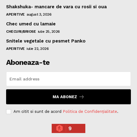
Shakshuka- mancare de vara cu rosii si oua
APERITIVE
august 3, 2026
Chec umed cu lamaie
CHECURI/BRIOSE
iulie 25, 2026
Snitele vegetale cu pesmet Panko
APERITIVE
iulie 22, 2026
Aboneaza-te
MA ABONEZ
Am citit si sunt de acord
Politica de Confidențialitate
.
9