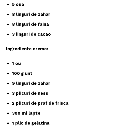
5 oua
8 linguri de zahar
8 linguri de faina
3 linguri de cacao
Ingrediente crema:
1 ou
100 g unt
9 linguri de zahar
3 plicuri de ness
2 plicuri de praf de frisca
300 ml lapte
1 plic de gelatina