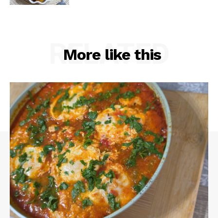
RELATED
More like this