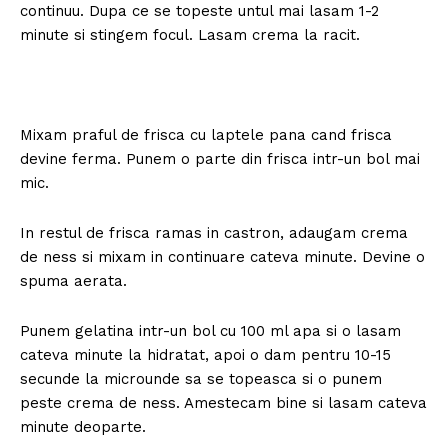
continuu. Dupa ce se topeste untul mai lasam 1-2
minute si stingem focul. Lasam crema la racit.
Mixam praful de frisca cu laptele pana cand frisca
devine ferma. Punem o parte din frisca intr-un bol mai
mic.
In restul de frisca ramas in castron, adaugam crema
de ness si mixam in continuare cateva minute. Devine o
spuma aerata.
Punem gelatina intr-un bol cu 100 ml apa si o lasam
cateva minute la hidratat, apoi o dam pentru 10-15
secunde la microunde sa se topeasca si o punem
peste crema de ness. Amestecam bine si lasam cateva
minute deoparte.