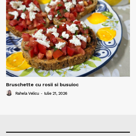
Bruschette cu rosii si busuioc
Rahela Velicu
-
Iulie 21, 2026