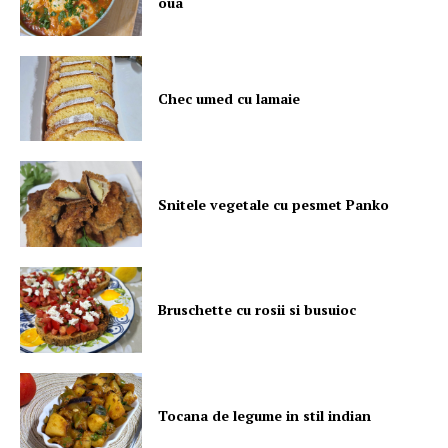
oua
Chec umed cu lamaie
Snitele vegetale cu pesmet Panko
Bruschette cu rosii si busuioc
Tocana de legume in stil indian