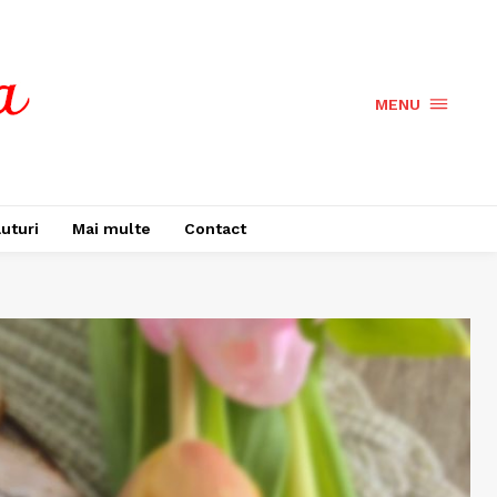
MENU
uturi
Mai multe
Contact