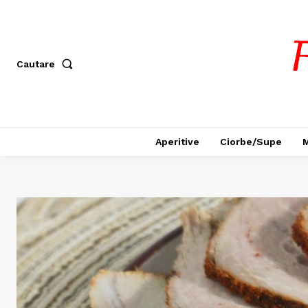
Cautare
Aperitive
Ciorbe/Supe
M