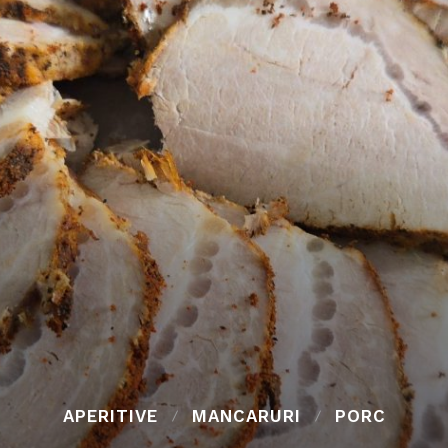
APERITIVE
MANCARURI
PORC