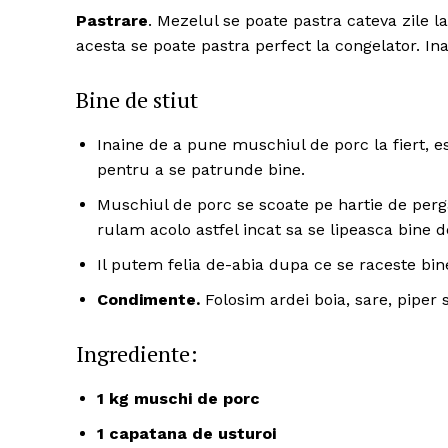
Pastrare
. Mezelul se poate pastra cateva zile l
acesta se poate pastra perfect la congelator. Ina
Bine de stiut
Inaine de a pune muschiul de porc la fiert, e
pentru a se patrunde bine.
Muschiul de porc se scoate pe hartie de per
rulam acolo astfel incat sa se lipeasca bine d
Il putem felia de-abia dupa ce se raceste bin
Condimente.
Folosim ardei boia, sare, piper
Ingrediente:
1 kg muschi de porc
1 capatana de usturoi