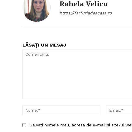
Rahela Velicu
https://farfuriadeacasa.ro
LĂSAȚI UN MESAJ
Comentariu:
Nume:*
Salvați numele meu, adresa de e-mail și site-ul we