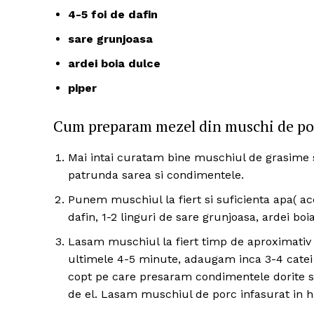
4-5 foi de dafin
sare grunjoasa
ardei boia dulce
piper
Cum preparam mezel din muschi de po
Mai intai curatam bine muschiul de grasime 
patrunda sarea si condimentele.
Punem muschiul la fiert si suficienta apa( ac
dafin, 1-2 linguri de sare grunjoasa, ardei boia
Lasam muschiul la fiert timp de aproximativ 
ultimele 4-5 minute, adaugam inca 3-4 catei 
copt pe care presaram condimentele dorite si 
de el. Lasam muschiul de porc infasurat in ha