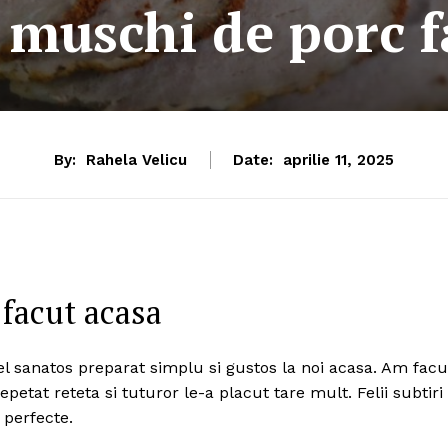
 muschi de porc f
By:
Rahela Velicu
Date:
aprilie 11, 2025
facut acasa
 sanatos preparat simplu si gustos la noi acasa. Am facu
etat reteta si tuturor le-a placut tare mult. Felii subtiri
 perfecte.