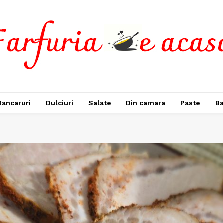
ancaruri
Dulciuri
Salate
Din camara
Paste
Ba