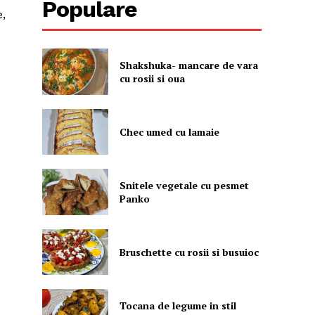
Populare
e,
Shakshuka- mancare de vara
cu rosii si oua
Chec umed cu lamaie
Snitele vegetale cu pesmet
Panko
Bruschette cu rosii si busuioc
Tocana de legume in stil