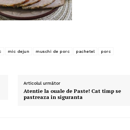
c
mic dejun
muschi de porc
pachetel
porc
Articolul următor
Atentie la ouale de Paste! Cat timp se
pastreaza in siguranta