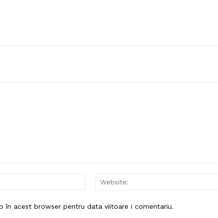
Email:*
b în acest browser pentru data viitoare i comentariu.