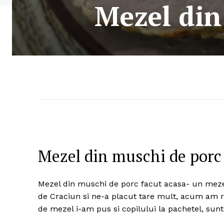
Mezel din
Mezel din muschi de porc 
Mezel din muschi de porc facut acasa- un mezel
de Craciun si ne-a placut tare mult, acum am rep
de mezel i-am pus si copilului la pachetel, sunt