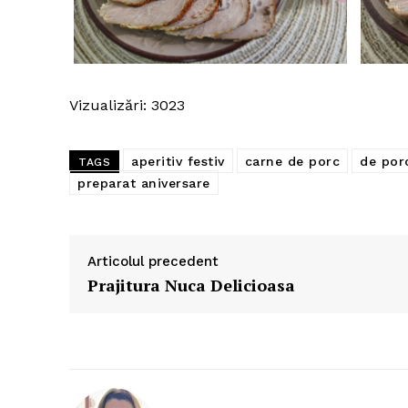
Vizualizări: 3023
aperitiv festiv
carne de porc
de por
TAGS
preparat aniversare
Articolul precedent
Prajitura Nuca Delicioasa