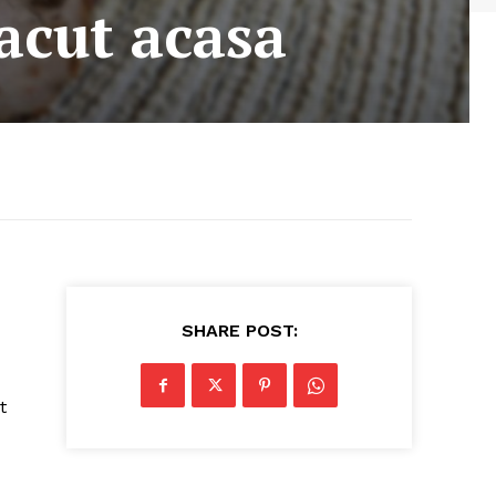
acut acasa
SHARE POST:
t