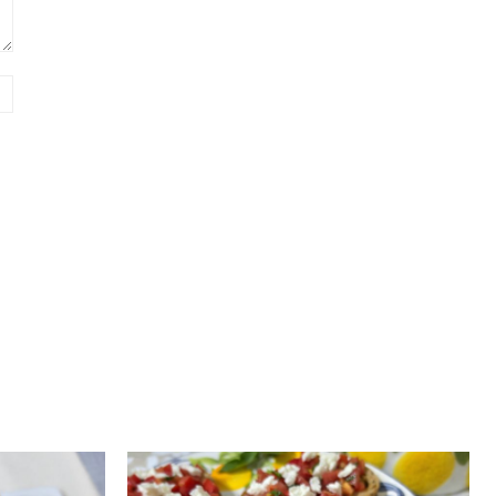
Website: