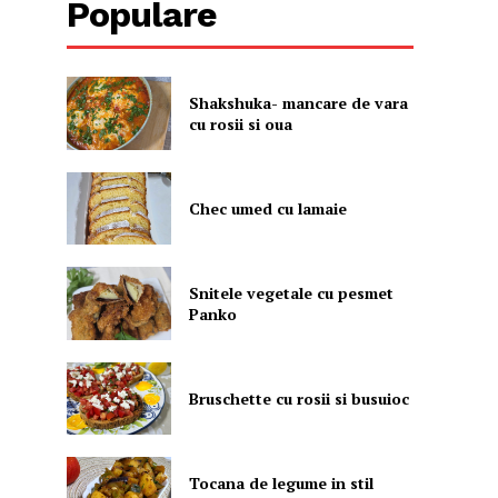
Populare
Shakshuka- mancare de vara
cu rosii si oua
Chec umed cu lamaie
Snitele vegetale cu pesmet
Panko
Bruschette cu rosii si busuioc
Tocana de legume in stil