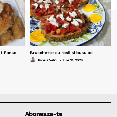
et Panko
Bruschette cu rosii si busuioc
Rahela Velicu
-
Iulie 21, 2026
Aboneaza-te