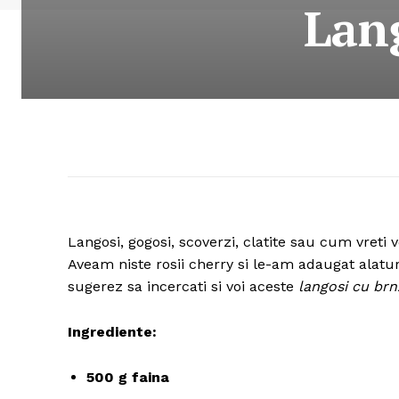
Lang
Langosi, gogosi, scoverzi, clatite sau cum vreti
Aveam niste rosii cherry si le-am adaugat alatur
sugerez sa incercati si voi aceste
langosi cu brnz
Ingrediente:
500 g faina