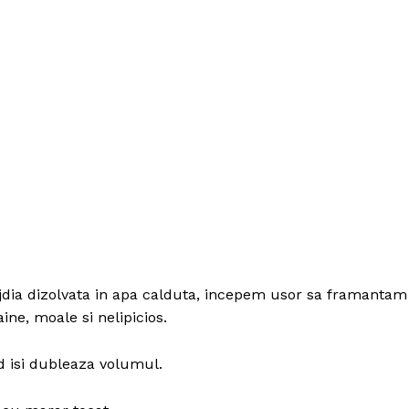
jdia dizolvata in apa calduta, incepem usor sa framantam
ine, moale si nelipicios.
 isi dubleaza volumul.