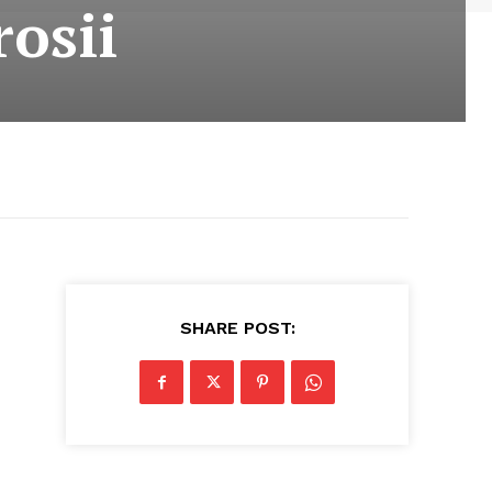
rosii
SHARE POST: