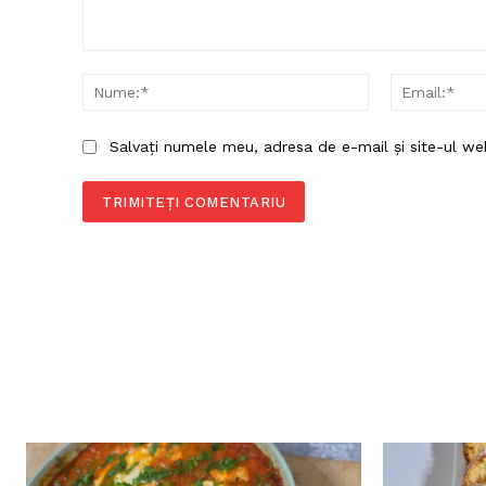
Comentariu:
Nume:*
Salvați numele meu, adresa de e-mail și site-ul we