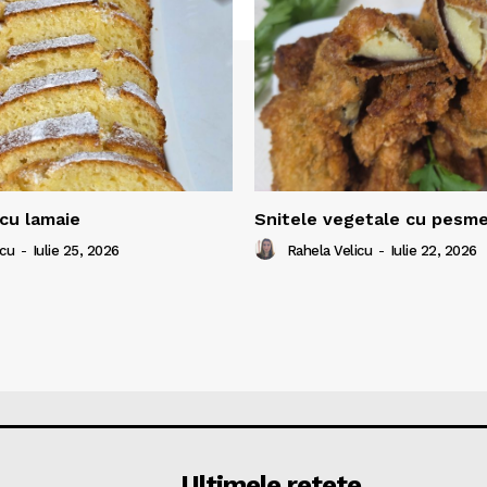
cu lamaie
Snitele vegetale cu pesm
icu
-
Iulie 25, 2026
Rahela Velicu
-
Iulie 22, 2026
Ultimele retete