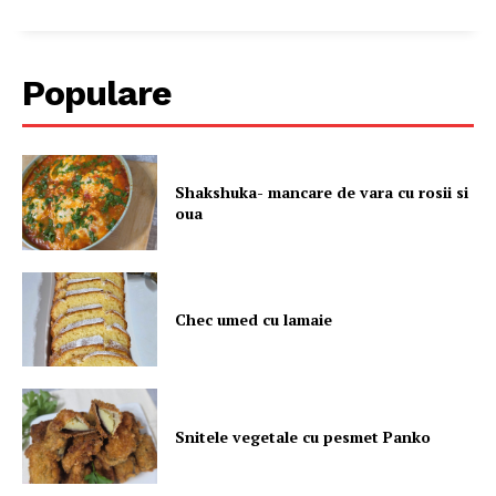
Populare
Shakshuka- mancare de vara cu rosii si
oua
Chec umed cu lamaie
Snitele vegetale cu pesmet Panko