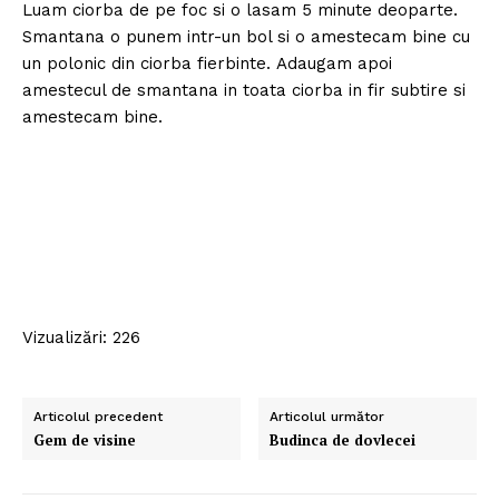
Luam ciorba de pe foc si o lasam 5 minute deoparte.
Smantana o punem intr-un bol si o amestecam bine cu
un polonic din ciorba fierbinte. Adaugam apoi
amestecul de smantana in toata ciorba in fir subtire si
amestecam bine.
Vizualizări: 226
Articolul precedent
Articolul următor
Gem de visine
Budinca de dovlecei