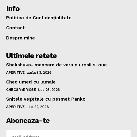
Info
Politica de Confidențialitate
Contact
Despre mine
Ultimele retete
Shakshuka- mancare de vara cu rosii si oua
APERITIVE
august 3, 2026
Chec umed cu lamaie
CHECURI/BRIOSE
iulie 25, 2026
Snitele vegetale cu pesmet Panko
APERITIVE
iulie 22, 2026
Aboneaza-te