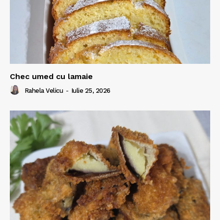
Chec umed cu lamaie
Rahela Velicu
-
Iulie 25, 2026