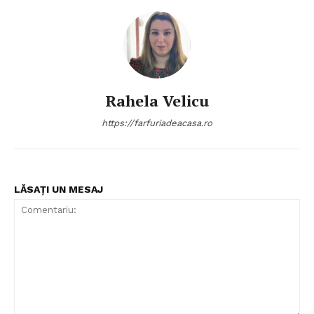
Rahela Velicu
https://farfuriadeacasa.ro
LĂSAȚI UN MESAJ