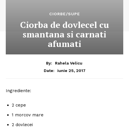
CIORBE/SUPE
Ciorba de dovlecel cu
smantana si carnati
afumati
By:
Rahela Velicu
iunie 25, 2017
Date:
Ingrediente:
2 cepe
1 morcov mare
2 dovlecei