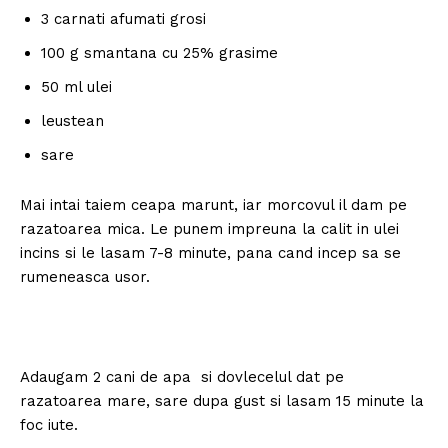
3 carnati afumati grosi
100 g smantana cu 25% grasime
50 ml ulei
leustean
sare
Mai intai taiem ceapa marunt, iar morcovul il dam pe
razatoarea mica. Le punem impreuna la calit in ulei
incins si le lasam 7-8 minute, pana cand incep sa se
rumeneasca usor.
Adaugam 2 cani de apa si dovlecelul dat pe
razatoarea mare, sare dupa gust si lasam 15 minute la
foc iute.