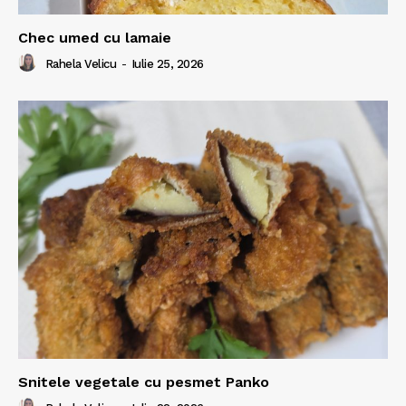
Chec umed cu lamaie
Rahela Velicu
-
Iulie 25, 2026
Snitele vegetale cu pesmet Panko