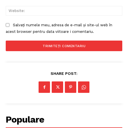
Web
Salvați numele meu, adresa de e-mail și site-ul web în
acest browser pentru data viitoare i comentariu.
SHARE POST:
Populare