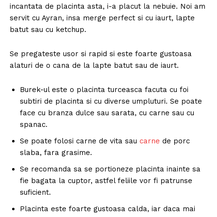
incantata de placinta asta, i-a placut la nebuie. Noi am
servit cu Ayran, insa merge perfect si cu iaurt, lapte
batut sau cu ketchup.
Se pregateste usor si rapid si este foarte gustoasa
alaturi de o cana de la lapte batut sau de iaurt.
Burek-ul este o placinta turceasca facuta cu foi
subtiri de placinta si cu diverse umpluturi. Se poate
face cu branza dulce sau sarata, cu carne sau cu
spanac.
Se poate folosi carne de vita sau
carne
de porc
slaba, fara grasime.
Se recomanda sa se portioneze placinta inainte sa
fie bagata la cuptor, astfel feliile vor fi patrunse
suficient.
Placinta este foarte gustoasa calda, iar daca mai