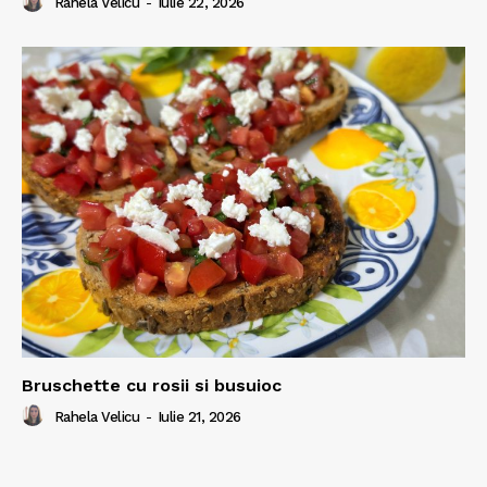
Rahela Velicu
-
Iulie 22, 2026
Bruschette cu rosii si busuioc
Rahela Velicu
-
Iulie 21, 2026