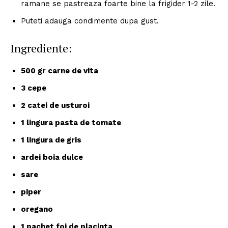
ramane se pastreaza foarte bine la frigider 1-2 zile.
Puteti adauga condimente dupa gust.
Ingrediente:
500 gr carne de vita
3 cepe
2 catei de usturoi
1 lingura pasta de tomate
1 lingura de gris
ardei boia dulce
sare
piper
oregano
1 pachet foi de placinta