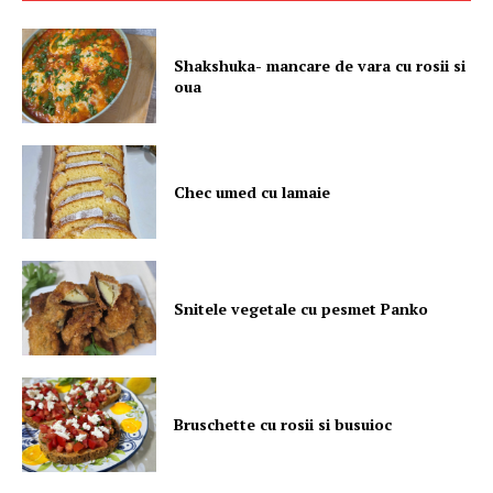
Shakshuka- mancare de vara cu rosii si
oua
Chec umed cu lamaie
Snitele vegetale cu pesmet Panko
Bruschette cu rosii si busuioc