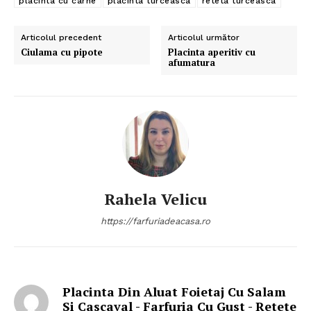
placinta cu carne
placinta turceasca
reteta turceasca
Articolul precedent
Articolul următor
Ciulama cu pipote
Placinta aperitiv cu
afumatura
Rahela Velicu
https://farfuriadeacasa.ro
Placinta Din Aluat Foietaj Cu Salam
Si Cascaval - Farfuria Cu Gust - Retete