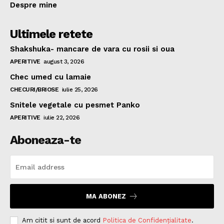
Despre mine
Ultimele retete
Shakshuka- mancare de vara cu rosii si oua
APERITIVE
august 3, 2026
Chec umed cu lamaie
CHECURI/BRIOSE
iulie 25, 2026
Snitele vegetale cu pesmet Panko
APERITIVE
iulie 22, 2026
Aboneaza-te
MA ABONEZ
Am citit si sunt de acord
Politica de Confidențialitate
.