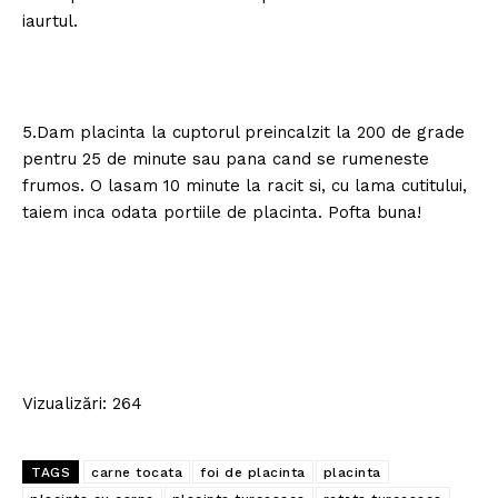
iaurtul.
5.Dam placinta la cuptorul preincalzit la 200 de grade
pentru 25 de minute sau pana cand se rumeneste
frumos. O lasam 10 minute la racit si, cu lama cutitului,
taiem inca odata portiile de placinta. Pofta buna!
Vizualizări: 264
TAGS
carne tocata
foi de placinta
placinta