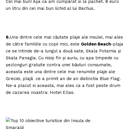
Cel mai bun! Aşa ca am cumpărat si la pachet. 8 euro
un litru din cel mai bun lichid al lui Bachus.
6.
Una dintre cele mai căutate plaje ale insulei, mai ales
de către familiile cu copii mici, este
Golden Beach
-plaja
ce se intinde de-a lungul a două sate, Skala Potamia şi
Skala Panagia. Cu nisip fin şi auriu, cu apa limpede cu
şezlonguri gratuite contra unei băuturi consumate,
aceasta este una dintre cele mai renumite plaje ale
Greciei, plajă ce a primit an de an distinctia Blue Flag.
Ne-a placut si aceasta, mai ales ca a fost peste drum
de cazarea noastra: Hotel Ellas.