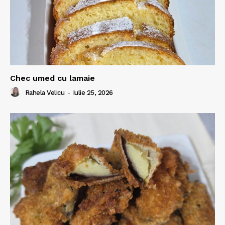
Chec umed cu lamaie
Rahela Velicu
-
Iulie 25, 2026