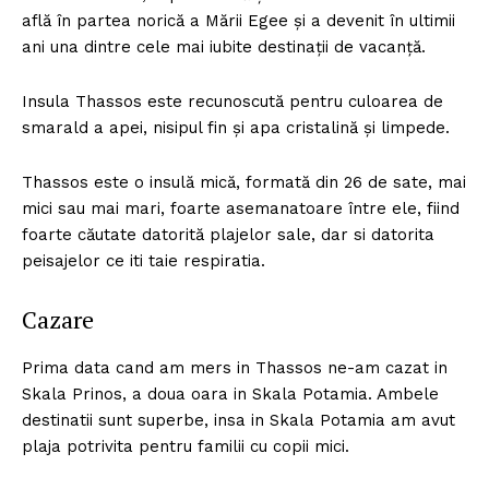
află în partea norică a Mării Egee şi a devenit în ultimii
ani una dintre cele mai iubite destinaţii de vacanţă.
Insula Thassos este recunoscută pentru culoarea de
smarald a apei, nisipul fin şi apa cristalină şi limpede.
Thassos este o insulă mică, formată din 26 de sate, mai
mici sau mai mari, foarte asemanatoare între ele, fiind
foarte căutate datorită plajelor sale, dar si datorita
peisajelor ce iti taie respiratia.
Cazare
Prima data cand am mers in Thassos ne-am cazat in
Skala Prinos, a doua oara in Skala Potamia. Ambele
destinatii sunt superbe, insa in Skala Potamia am avut
plaja potrivita pentru familii cu copii mici.