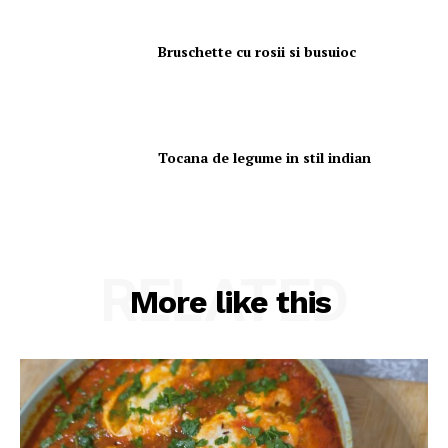
Bruschette cu rosii si busuioc
Tocana de legume in stil indian
RELATED
More like this