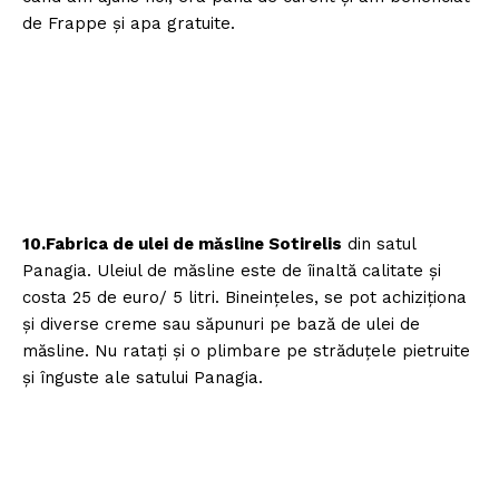
de Frappe şi apa gratuite.
10.Fabrica de ulei de măsline Sotirelis
din satul
Panagia. Uleiul de măsline este de îinaltă calitate şi
costa 25 de euro/ 5 litri. Bineinţeles, se pot achiziţiona
şi diverse creme sau săpunuri pe bază de ulei de
măsline. Nu rataţi şi o plimbare pe străduţele pietruite
şi înguste ale satului Panagia.