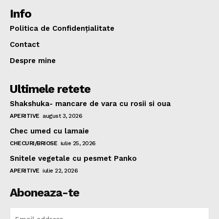
Info
Politica de Confidențialitate
Contact
Despre mine
Ultimele retete
Shakshuka- mancare de vara cu rosii si oua
APERITIVE
august 3, 2026
Chec umed cu lamaie
CHECURI/BRIOSE
iulie 25, 2026
Snitele vegetale cu pesmet Panko
APERITIVE
iulie 22, 2026
Aboneaza-te