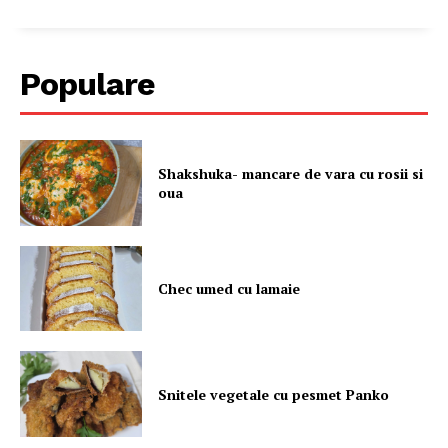
Populare
Shakshuka- mancare de vara cu rosii si
oua
Chec umed cu lamaie
Snitele vegetale cu pesmet Panko