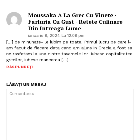
Moussaka A La Grec Cu Vinete -
Farfuria Cu Gust - Retete Culinare
Din Intreaga Lume
ianuarie 9, 2024 La 12:09 pm
[…] de minunate- le iubim pe toate. Primul lucru pe care l-
am facut de fiecare data cand am ajuns in Grecia a fost sa
ne rasfatam la una dintre tavernele lor. Iubesc ospitalitatea
grecilor, iubesc mancarea […]
RĂSPUNDEȚI
LĂSAȚI UN MESAJ