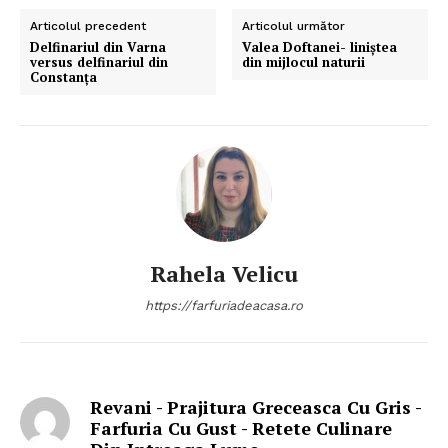
Articolul precedent
Articolul următor
Delfinariul din Varna
Valea Doftanei- liniştea
versus delfinariul din
din mijlocul naturii
Constanța
Rahela Velicu
https://farfuriadeacasa.ro
Revani - Prajitura Greceasca Cu Gris -
Farfuria Cu Gust - Retete Culinare