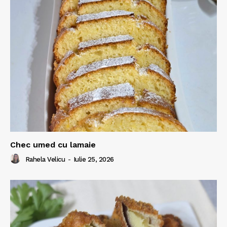
Chec umed cu lamaie
Rahela Velicu
-
Iulie 25, 2026