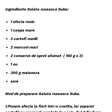
Ingrediente Salata ruseasca Suba:
1 sfecla rosie
1 ceapa mare
3 cartofi medii
2 morcovi mari
2 conserve de sprot afumat ( 160 g x 2)
1 ou
300 g maioneza
sare
Mod de preparare Salata ruseasca Suba.
1.Punem sfecla la fiert intr-o cratita, iar separat