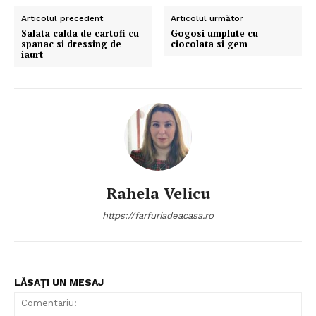
Articolul precedent
Articolul următor
Salata calda de cartofi cu
Gogosi umplute cu
spanac si dressing de
ciocolata si gem
iaurt
Politica de Confidențialitate
Contact
Despre mine
Rahela Velicu
https://farfuriadeacasa.ro
LĂSAȚI UN MESAJ