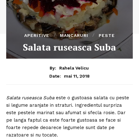
APERITIVE
MANCARURI
PESTE
Salata ruseasca Suba
By:
Rahela Velicu
mai 11, 2018
Date:
Salata ruseasca Suba
este o gustoasa salata cu peste
si legume aranjate in straturi. Ingredientul surpriza
este pestele marinat sau afumat si sfecla rosie. Dar
pe langa faptul ca este foarte gustoasa se face si
foarte repede deoarece legumele sunt date pe
razatoare si nu tocate.