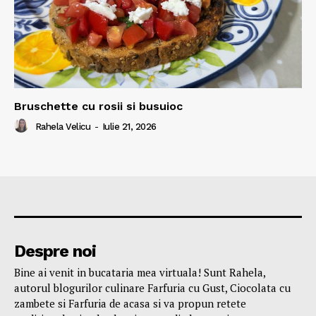
Bruschette cu rosii si busuioc
Rahela Velicu
-
Iulie 21, 2026
Despre noi
Bine ai venit in bucataria mea virtuala! Sunt Rahela,
autorul blogurilor culinare Farfuria cu Gust, Ciocolata cu
zambete si Farfuria de acasa si va propun retete