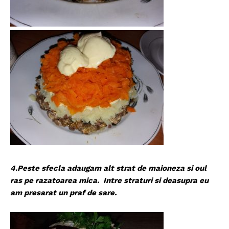
4.Peste sfecla adaugam alt strat de maioneza si oul
ras pe razatoarea mica. Intre straturi si deasupra eu
am presarat un praf de sare.