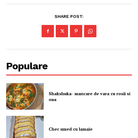
SHARE POST:
Populare
Shakshuka- mancare de vara cu rosii si
oua
Chec umed cu lamaie