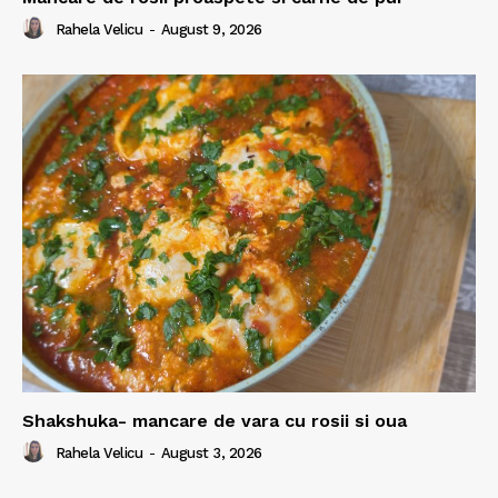
Rahela Velicu
-
August 9, 2026
Shakshuka- mancare de vara cu rosii si oua
Rahela Velicu
-
August 3, 2026