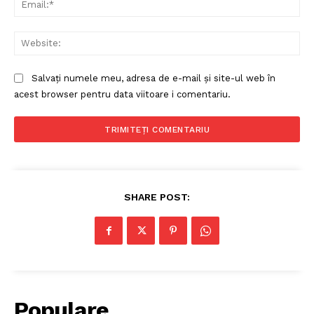
Web
Salvați numele meu, adresa de e-mail și site-ul web în
acest browser pentru data viitoare i comentariu.
SHARE POST:
Populare