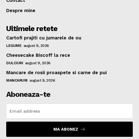
Contact
Despre mine
Ultimele retete
Cartofi prajiti cu jumarele de ou
LEGUME
august 9, 2026
Cheesecake Biscoff la rece
DULCIURI
august 9, 2026
Mancare de rosii proaspete si carne de pui
MANCARURI
august 9, 2026
Aboneaza-te
MA ABONEZ