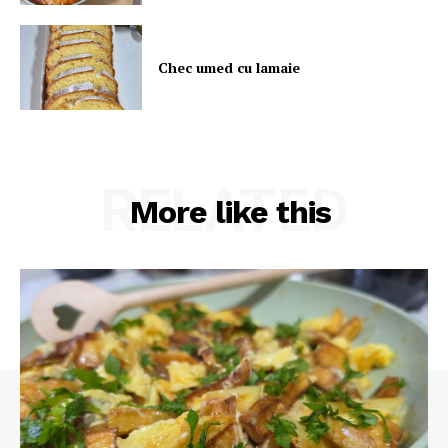
Chec umed cu lamaie
RELATED
More like this