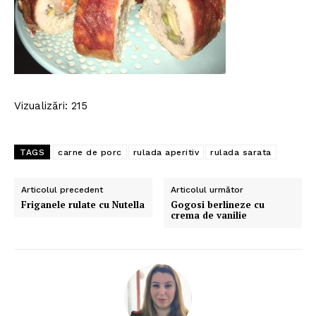
Vizualizări: 215
TAGS
carne de porc
rulada aperitiv
rulada sarata
Articolul precedent
Articolul următor
Friganele rulate cu Nutella
Gogosi berlineze cu
crema de vanilie