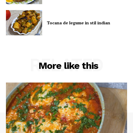
Tocana de legume in stil indian
RELATED
More like this