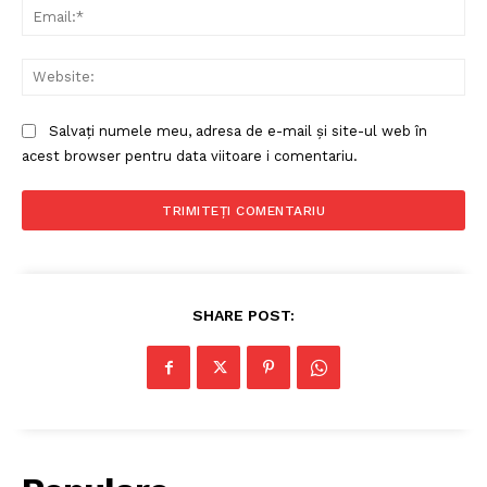
Ema
Web
Salvați numele meu, adresa de e-mail și site-ul web în
acest browser pentru data viitoare i comentariu.
SHARE POST: