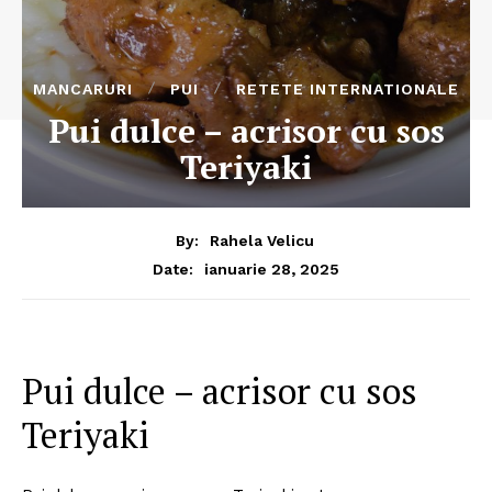
MANCARURI
PUI
RETETE INTERNATIONALE
Pui dulce – acrisor cu sos
Teriyaki
By:
Rahela Velicu
ianuarie 28, 2025
Date:
Pui dulce – acrisor cu sos
Teriyaki