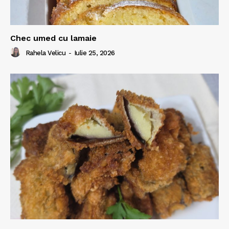
Chec umed cu lamaie
Rahela Velicu
-
Iulie 25, 2026