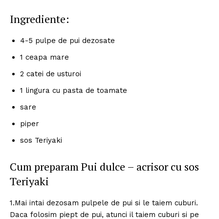
Ingrediente:
4-5 pulpe de pui dezosate
1 ceapa mare
2 catei de usturoi
1 lingura cu pasta de toamate
sare
piper
sos Teriyaki
Cum preparam Pui dulce – acrisor cu sos
Teriyaki
1.Mai intai dezosam pulpele de pui si le taiem cuburi.
Daca folosim piept de pui, atunci il taiem cuburi si pe