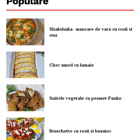
Populare
Shakshuka- mancare de vara cu rosii si
oua
Chec umed cu lamaie
Snitele vegetale cu pesmet Panko
Bruschette cu rosii si busuioc