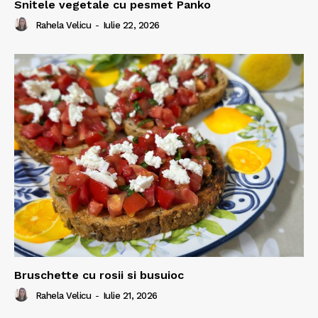
Snitele vegetale cu pesmet Panko
Rahela Velicu
-
Iulie 22, 2026
Bruschette cu rosii si busuioc
Rahela Velicu
-
Iulie 21, 2026