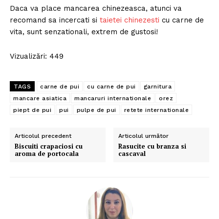
Daca va place mancarea chinezeasca, atunci va
recomand sa incercati si
taietei chinezesti
cu carne de
vita, sunt senzationali, extrem de gustosi!
Vizualizări: 449
TAGS
carne de pui
cu carne de pui
garnitura
mancare asiatica
mancaruri internationale
orez
piept de pui
pui
pulpe de pui
retete internationale
Articolul precedent
Articolul următor
Biscuiti crapaciosi cu
Rasucite cu branza si
aroma de portocala
cascaval