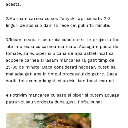
acesta.
2.Marinam carnea cu sos Teriyaki, aproximativ 2-3
linguri de sos si o dam la rece cel putin 15 minute.
3.Tocam ceapa si usturoiul cubulete si le prajim la foc
iute impreuna cu carnea marinata. Adaugam pasta de
tomate, sare, piper si o cana de apa astfel incat sa
acpoere carnea si lasam mancarea la gatit timp de
25-30 de minute. Daca considerati necesar, puteti sa
mai adaugati apa in timpul procesului de gatire. Daca
doriti, tot acum adaugati si ardeiul iute tocat marunt.
4.Potrivim mancarea cu sare si piper si putem aduaga
patrunjel sau verdeata dupa gust. Pofta buna!