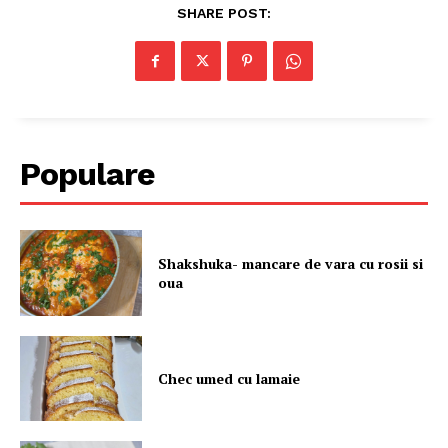
SHARE POST:
Populare
Shakshuka- mancare de vara cu rosii si
oua
Chec umed cu lamaie