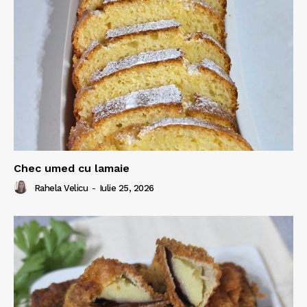
Chec umed cu lamaie
Rahela Velicu
-
Iulie 25, 2026