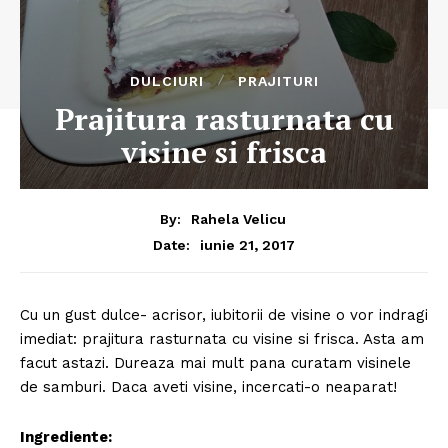
DULCIURI
PRAJITURI
Prajitura rasturnata cu
visine si frisca
By:
Rahela Velicu
iunie 21, 2017
Date:
Cu un gust dulce- acrisor, iubitorii de visine o vor indragi
imediat: prajitura rasturnata cu visine si frisca. Asta am
facut astazi. Dureaza mai mult pana curatam visinele
de samburi. Daca aveti visine, incercati-o neaparat!
Ingrediente: