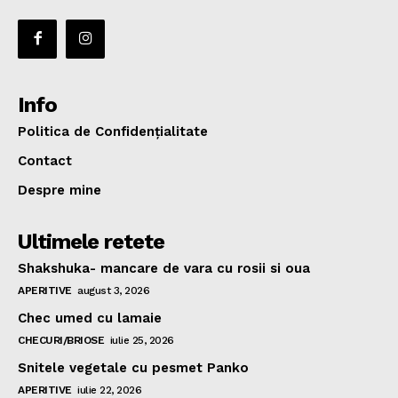
Info
Politica de Confidențialitate
Contact
Despre mine
Ultimele retete
Shakshuka- mancare de vara cu rosii si oua
APERITIVE
august 3, 2026
Chec umed cu lamaie
CHECURI/BRIOSE
iulie 25, 2026
Snitele vegetale cu pesmet Panko
APERITIVE
iulie 22, 2026