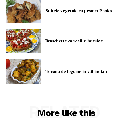
Snitele vegetale cu pesmet Panko
Bruschette cu rosii si busuioc
Tocana de legume in stil indian
RELATED
More like this