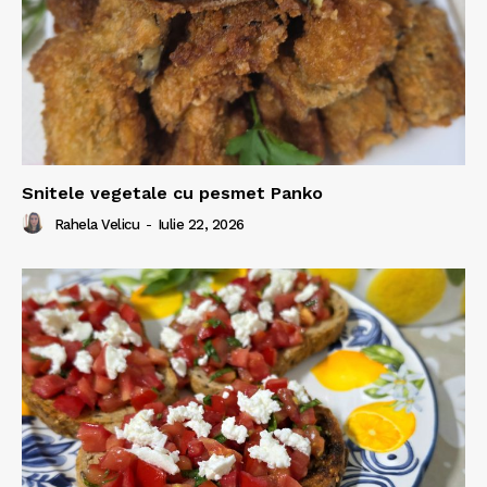
Snitele vegetale cu pesmet Panko
Rahela Velicu
-
Iulie 22, 2026