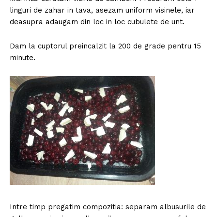
linguri de zahar in tava, asezam uniform visinele, iar
deasupra adaugam din loc in loc cubulete de unt.
Dam la cuptorul preincalzit la 200 de grade pentru 15
minute.
Intre timp pregatim compozitia: separam albusurile de