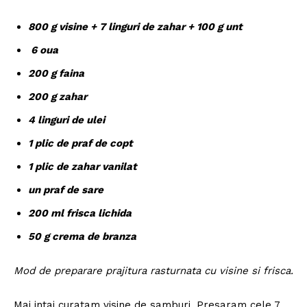
800 g visine + 7 linguri de zahar + 100 g unt
6 oua
200 g faina
200 g zahar
4 linguri de ulei
1 plic de praf de copt
1 plic de zahar vanilat
un praf de sare
200 ml frisca lichida
50 g crema de branza
Mod de preparare prajitura rasturnata cu visine si frisca.
Mai intai curatam visine de samburi. Presaram cele 7