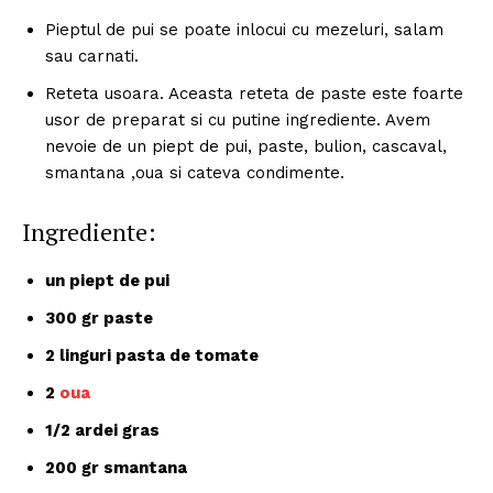
Pieptul de pui se poate inlocui cu mezeluri, salam
sau carnati.
Reteta usoara. Aceasta reteta de paste este foarte
usor de preparat si cu putine ingrediente. Avem
nevoie de un piept de pui, paste, bulion, cascaval,
smantana ,oua si cateva condimente.
Ingrediente:
un piept de pui
300 gr paste
2 linguri pasta de tomate
2
oua
1/2 ardei gras
200 gr smantana