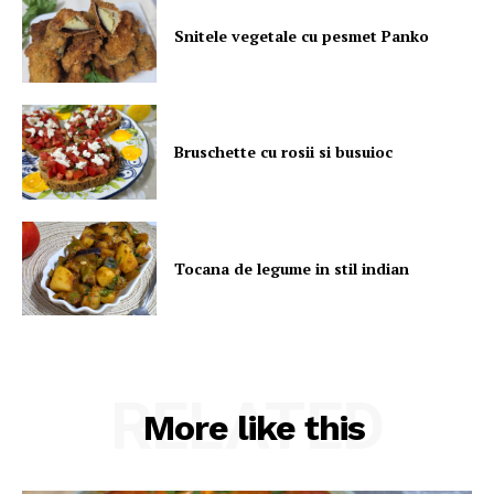
Snitele vegetale cu pesmet Panko
Bruschette cu rosii si busuioc
Tocana de legume in stil indian
RELATED
More like this