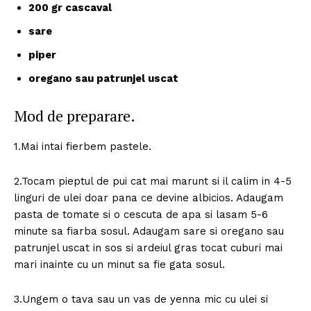
200 gr cascaval
sare
piper
oregano sau patrunjel uscat
Mod de preparare.
1.Mai intai fierbem pastele.
2.Tocam pieptul de pui cat mai marunt si il calim in 4-5
linguri de ulei doar pana ce devine albicios. Adaugam
pasta de tomate si o cescuta de apa si lasam 5-6
minute sa fiarba sosul. Adaugam sare si oregano sau
patrunjel uscat in sos si ardeiul gras tocat cuburi mai
mari inainte cu un minut sa fie gata sosul.
3.Ungem o tava sau un vas de yenna mic cu ulei si