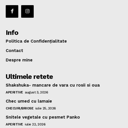
Info
Politica de Confidențialitate
Contact
Despre mine
Ultimele retete
Shakshuka- mancare de vara cu rosii si oua
APERITIVE
august 3, 2026
Chec umed cu lamaie
CHECURI/BRIOSE
iulie 25, 2026
Snitele vegetale cu pesmet Panko
APERITIVE
iulie 22, 2026