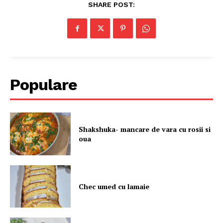
SHARE POST:
Populare
Shakshuka- mancare de vara cu rosii si
oua
Chec umed cu lamaie