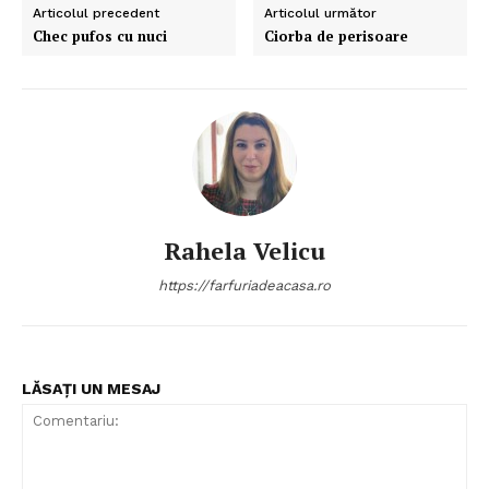
Articolul precedent
Articolul următor
Chec pufos cu nuci
Ciorba de perisoare
Rahela Velicu
https://farfuriadeacasa.ro
LĂSAȚI UN MESAJ