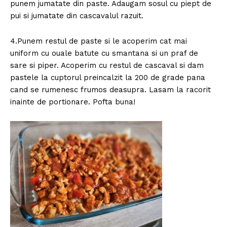
punem jumatate din paste. Adaugam sosul cu piept de
pui si jumatate din cascavalul razuit.
4.Punem restul de paste si le acoperim cat mai
uniform cu ouale batute cu smantana si un praf de
sare si piper. Acoperim cu restul de cascaval si dam
pastele la cuptorul preincalzit la 200 de grade pana
cand se rumenesc frumos deasupra. Lasam la racorit
inainte de portionare. Pofta buna!