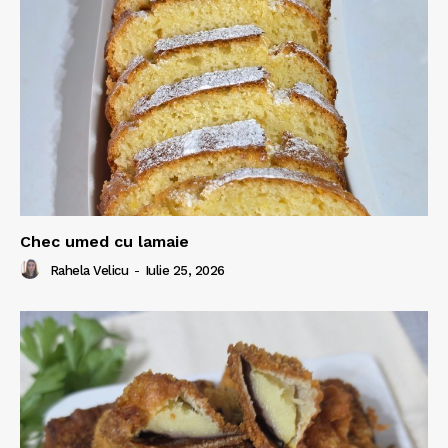
Chec umed cu lamaie
Rahela Velicu
-
Iulie 25, 2026