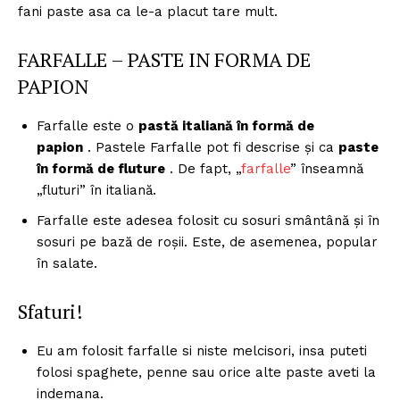
fani paste asa ca le-a placut tare mult.
FARFALLE – PASTE IN FORMA DE
PAPION
Farfalle este o
pastă italiană în formă de
papion
. Pastele Farfalle pot fi descrise și ca
paste
în formă de fluture
. De fapt, „
farfalle
” înseamnă
„fluturi” în italiană.
Farfalle este adesea folosit cu sosuri smântână și în
sosuri pe bază de roșii. Este, de asemenea, popular
în salate.
Sfaturi!
Eu am folosit farfalle si niste melcisori, insa puteti
folosi spaghete, penne sau orice alte paste aveti la
indemana.