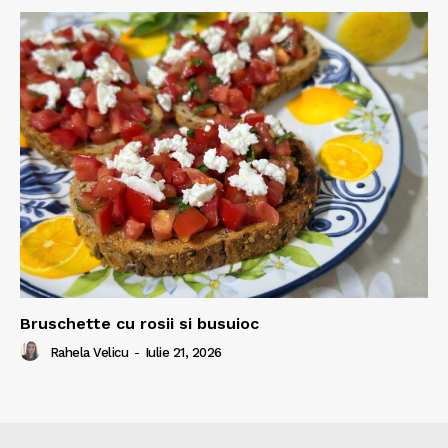
Bruschette cu rosii si busuioc
Rahela Velicu
-
Iulie 21, 2026