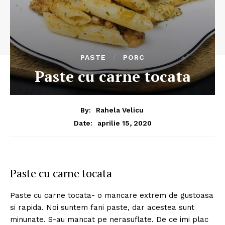
PASTE
PORC
Paste cu carne tocata
By:
Rahela Velicu
aprilie 15, 2020
Date:
Paste cu carne tocata
Paste cu carne tocata- o mancare extrem de gustoasa
si rapida. Noi suntem fani paste, dar acestea sunt
minunate. S-au mancat pe nerasuflate. De ce imi plac