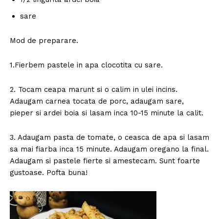
sare
Mod de preparare.
1.Fierbem pastele in apa clocotita cu sare.
2. Tocam ceapa marunt si o calim in ulei incins.
Adaugam carnea tocata de porc, adaugam sare,
pieper si ardei boia si lasam inca 10-15 minute la calit.
3. Adaugam pasta de tomate, o ceasca de apa si lasam
sa mai fiarba inca 15 minute. Adaugam oregano la final.
Adaugam si pastele fierte si amestecam. Sunt foarte
gustoase. Pofta buna!