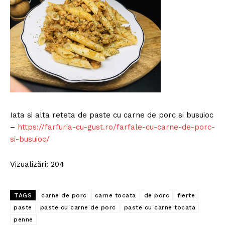
Iata si alta reteta de paste cu carne de porc si busuioc
–
https://farfuria-cu-gust.ro/farfale-cu-carne-de-porc-
si-busuioc/
Vizualizări: 204
TAGS
carne de porc
carne tocata
de porc
fierte
paste
paste cu carne de porc
paste cu carne tocata
penne