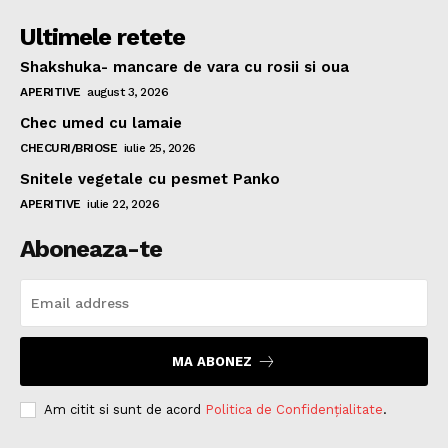
Ultimele retete
Shakshuka- mancare de vara cu rosii si oua
APERITIVE
august 3, 2026
Chec umed cu lamaie
CHECURI/BRIOSE
iulie 25, 2026
Snitele vegetale cu pesmet Panko
APERITIVE
iulie 22, 2026
Aboneaza-te
MA ABONEZ
Am citit si sunt de acord
Politica de Confidențialitate
.