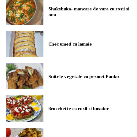
Shakshuka- mancare de vara cu rosii si
oua
Chec umed cu lamaie
Snitele vegetale cu pesmet Panko
Bruschette cu rosii si busuioc