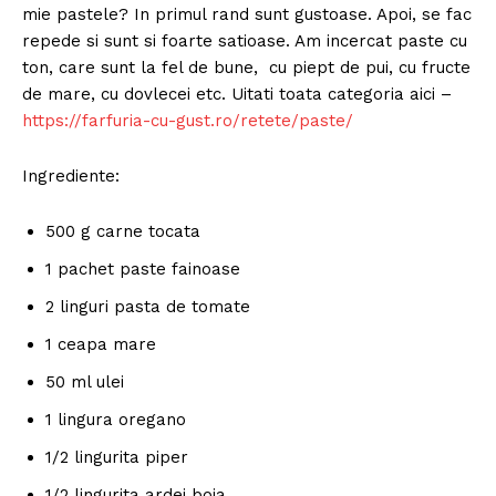
mie pastele? In primul rand sunt gustoase. Apoi, se fac
repede si sunt si foarte satioase. Am incercat paste cu
ton, care sunt la fel de bune, cu piept de pui, cu fructe
de mare, cu dovlecei etc. Uitati toata categoria aici –
https://farfuria-cu-gust.ro/retete/paste/
Ingrediente:
500 g carne tocata
1 pachet paste fainoase
2 linguri pasta de tomate
1 ceapa mare
50 ml ulei
1 lingura oregano
1/2 lingurita piper
1/2 lingurita ardei boia