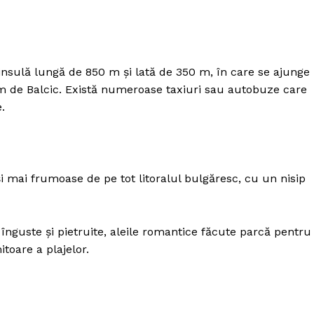
nsulă lungă de 850 m şi lată de 350 m, în care se ajunge
 km de Balcic. Există numeroase taxiuri sau autobuze care
.
 mai frumoase de pe tot litoralul bulgăresc, cu un nisip
înguste şi pietruite, aleile romantice făcute parcă pentru
itoare a plajelor.