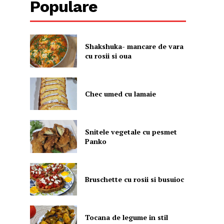
Populare
Shakshuka- mancare de vara
cu rosii si oua
Chec umed cu lamaie
Snitele vegetale cu pesmet
Panko
Bruschette cu rosii si busuioc
Tocana de legume in stil