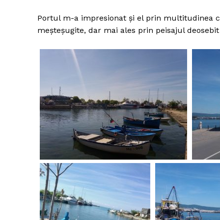
Portul m-a impresionat şi el prin multitudinea 
meșteșugite, dar mai ales prin peisajul deosebit p