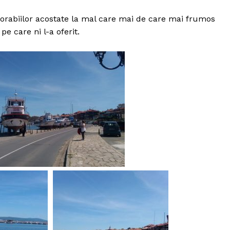
corabiilor acostate la mal care mai de care mai frumos
e care ni l-a oferit.