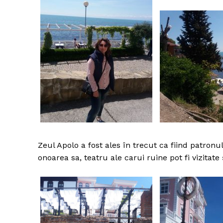
Zeul Apolo a fost ales în trecut ca fiind patronu
onoarea sa, teatru ale carui ruine pot fi vizitate ş