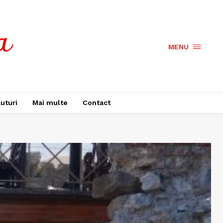
MENU
uturi
Mai multe
Contact