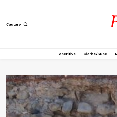
Cautare
Aperitive
Ciorbe/Supe
M