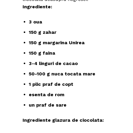
Ingrediente:
3 oua
150 g zahar
150 g margarina Unirea
150 g faina
3-4 linguri de cacao
50-100 g nuca tocata mare
1 plic praf de copt
esenta de rom
un praf de sare
Ingrediente glazura de ciocolata: