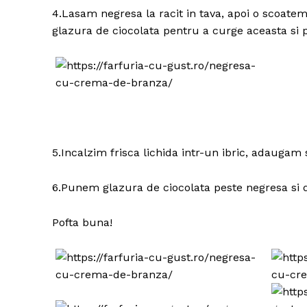
4.Lasam negresa la racit in tava, apoi o scoatem
glazura de ciocolata pentru a curge aceasta si pe
5.Incalzim frisca lichida intr-un ibric, adaugam 
6.Punem glazura de ciocolata peste negresa si d
Pofta buna!