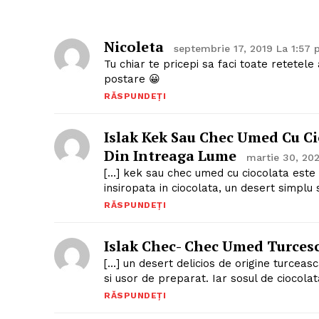
Nicoleta
septembrie 17, 2019 La 1:57
Tu chiar te pricepi sa faci toate retetel
postare 😀
RĂSPUNDEȚI
Islak Kek Sau Chec Umed Cu Cio
Din Intreaga Lume
martie 30, 20
[…] kek sau chec umed cu ciocolata este 
insiropata in ciocolata, un desert simplu 
RĂSPUNDEȚI
Islak Chec- Chec Umed Turcesc
[…] un desert delicios de origine turceas
si usor de preparat. Iar sosul de ciocolat
RĂSPUNDEȚI