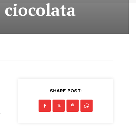
 ciocolata
SHARE POST:
t