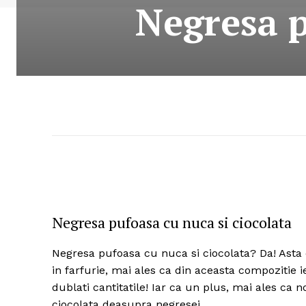
Negresa p
Negresa pufoasa cu nuca si ciocolata
Negresa pufoasa cu nuca si ciocolata? Da! Asta
in farfurie, mai ales ca din aceasta compozitie i
dublati cantitatile! Iar ca un plus, mai ales ca 
ciocolata deasupra negresei.