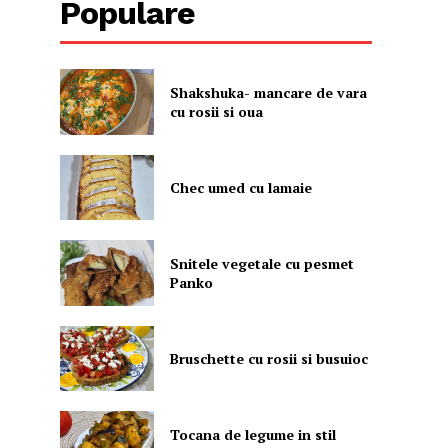
Populare
Shakshuka- mancare de vara
cu rosii si oua
Chec umed cu lamaie
Snitele vegetale cu pesmet
Panko
Bruschette cu rosii si busuioc
Tocana de legume in stil