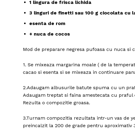
1 lingura de frisca lichida
3 linguri de finetti sau 100 g ciocolata cu 
esenta de rom
+ nuca de cocos
Mod de preparare negresa pufoasa cu nuca si ci
1. Se mixeaza margarina moale ( de la temperat
cacao si esenta si se mixeaza in continuare pan
2.Adaugam albusurile batute spuma cu un praf
Adaugam treptat si faina amestecata cu praful 
Rezulta o compozitie groasa.
3.Turnam compozitia rezultata intr-un vas de ye
preincalzit la 200 de grade pentru aproximativ 