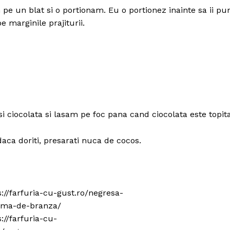
 pe un blat si o portionam. Eu o portionez inainte sa ii pu
 marginile prajiturii.
si ciocolata si lasam pe foc pana cand ciocolata este topita
aca doriti, presarati nuca de cocos.