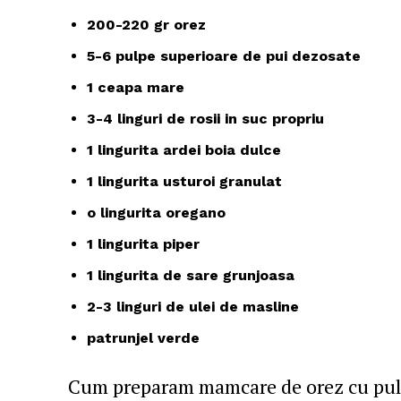
200-220 gr orez
5-6 pulpe superioare de pui dezosate
1 ceapa mare
3-4 linguri de rosii in suc propriu
1 lingurita ardei boia dulce
1 lingurita usturoi granulat
o lingurita oregano
1 lingurita piper
1 lingurita de sare grunjoasa
2-3 linguri de ulei de masline
patrunjel verde
Cum preparam mamcare de orez cu pul