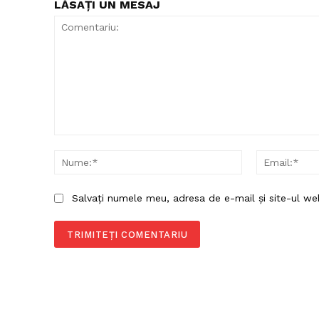
LĂSAȚI UN MESAJ
Comentariu:
Nume:*
Salvați numele meu, adresa de e-mail și site-ul we