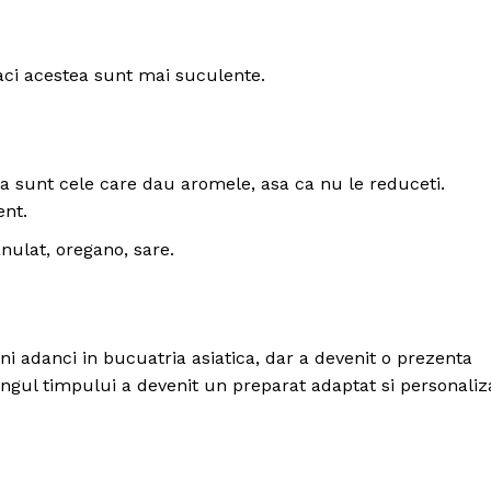
caci acestea sunt mai suculente.
sunt cele care dau aromele, asa ca nu le reduceti.
ent.
anulat, oregano, sare.
ni adanci in bucuatria asiatica, dar a devenit o prezenta
ngul timpului a devenit un preparat adaptat si personaliz