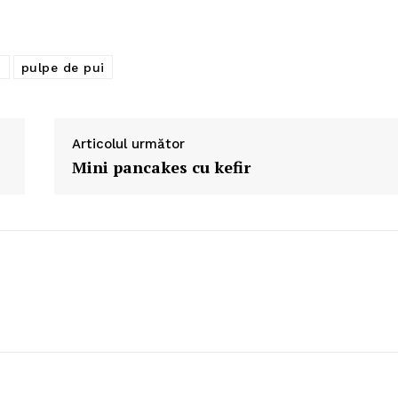
i
pulpe de pui
Articolul următor
Mini pancakes cu kefir