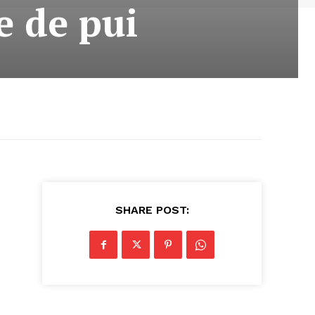
e de pui
SHARE POST: