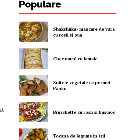
Populare
Shakshuka- mancare de vara
cu rosii si oua
Chec umed cu lamaie
Snitele vegetale cu pesmet
Panko
at
Bruschette cu rosii si busuioc
Tocana de legume in stil