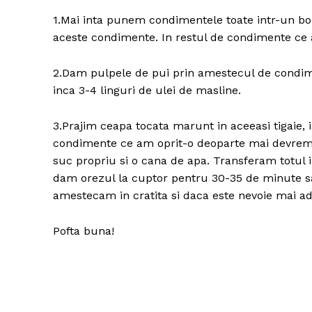
1.Mai inta punem condimentele toate intr-un bo
aceste condimente. In restul de condimente ce 
2.Dam pulpele de pui prin amestecul de condime
inca 3-4 linguri de ulei de masline.
3.Prajim ceapa tocata marunt in aceeasi tigaie, 
condimente ce am oprit-o deoparte mai devreme.
suc propriu si o cana de apa. Transferam totul i
dam orezul la cuptor pentru 30-35 de minute sa
amestecam in cratita si daca este nevoie mai a
Pofta buna!