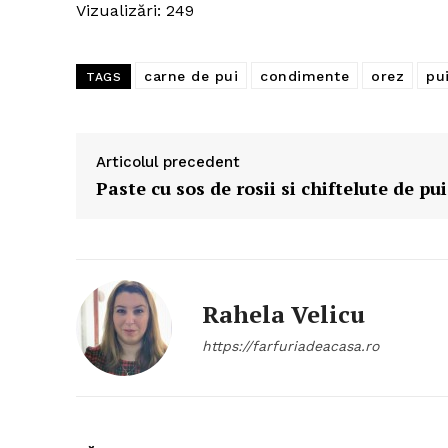
Vizualizări: 249
carne de pui
condimente
orez
pu
TAGS
Articolul precedent
Paste cu sos de rosii si chiftelute de pui
Rahela Velicu
https://farfuriadeacasa.ro