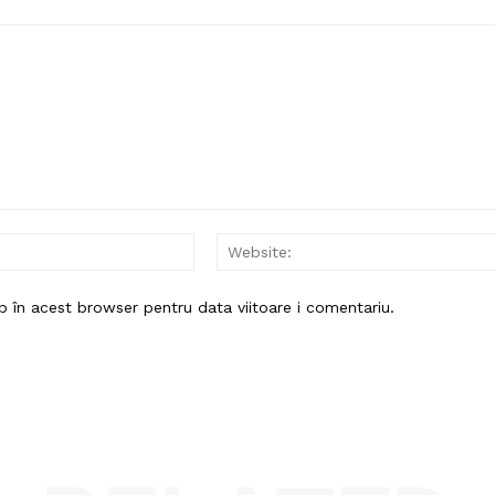
Email:*
b în acest browser pentru data viitoare i comentariu.