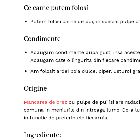
Ce carne putem folosi
Putem folosi carne de pui, in special pulpe 
Condimente
Adaugam condimente dupa gust, insa acestea 
Adaugam cate o lingurita din fiecare candim
Am folosit ardei boia dulce, piper, usturoi gr
Origine
Mancarea de orez
cu pulpe de pui isi are radaci
comuna in meniurile din intreaga lume. De-a lu
in functie de preferintele fiecaruia.
Ingrediente: