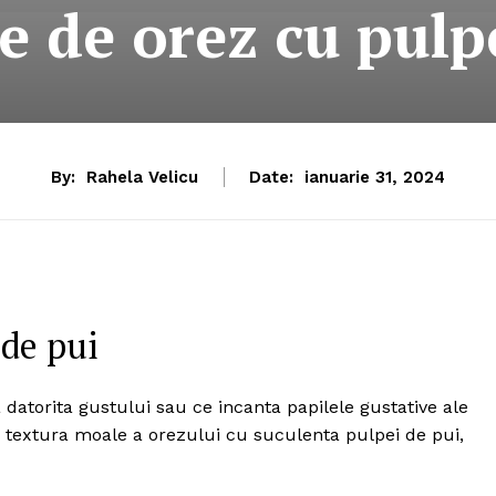
 de orez cu pulp
By:
Rahela Velicu
Date:
ianuarie 31, 2024
de pui
datorita gustului sau ce incanta papilele gustative ale
 textura moale a orezului cu suculenta pulpei de pui,