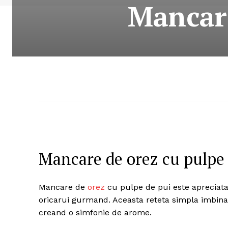
Mancare
Mancare de orez cu pulpe 
Mancare de
orez
cu pulpe de pui este apreciata 
oricarui gurmand. Aceasta reteta simpla imbina
creand o simfonie de arome.