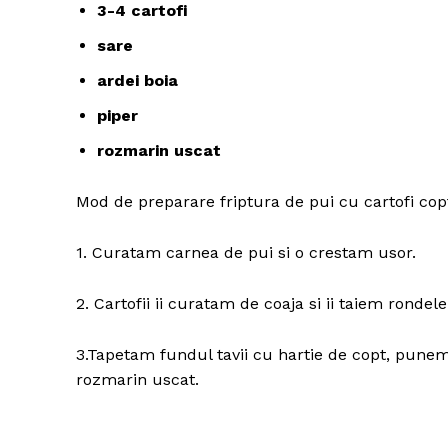
3-4 cartofi
sare
ardei boia
piper
rozmarin uscat
Mod de preparare friptura de pui cu cartofi copt
1. Curatam carnea de pui si o crestam usor.
2. Cartofii ii curatam de coaja si ii taiem rondele
3.Tapetam fundul tavii cu hartie de copt, punem 
rozmarin uscat.