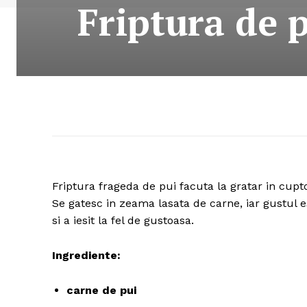
Friptura de p
Friptura frageda de pui facuta la gratar in cupto
Se gatesc in zeama lasata de carne, iar gustul 
si a iesit la fel de gustoasa.
Ingrediente:
carne de pui