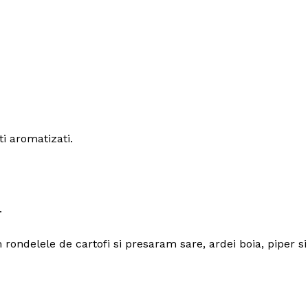
i aromatizati.
.
rondelele de cartofi si presaram sare, ardei boia, piper si