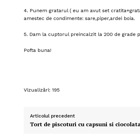
4. Punem gratarul ( eu am avut set cratita+gra
amestec de condimente: sare,piper,ardei boia.
5. Dam la cuptorul preincalzit la 200 de grade 
Pofta buna!
Vizualizări: 195
Articolul precedent
Tort de piscoturi cu capsuni si ciocolat