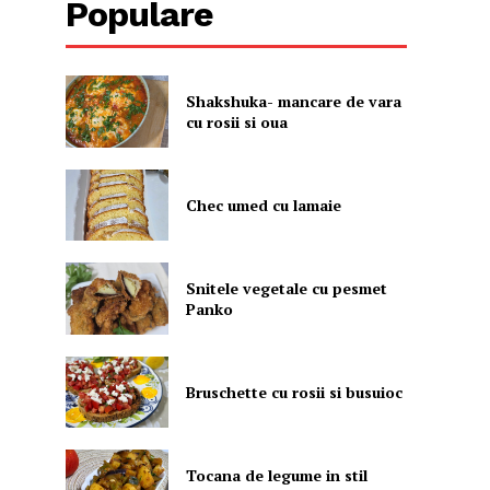
Populare
Shakshuka- mancare de vara
cu rosii si oua
Chec umed cu lamaie
Snitele vegetale cu pesmet
Panko
Bruschette cu rosii si busuioc
Tocana de legume in stil