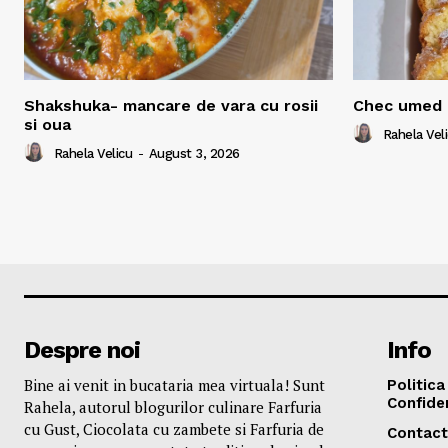
Shakshuka- mancare de vara cu rosii
Chec umed 
si oua
Rahela Vel
Rahela Velicu
-
August 3, 2026
Despre noi
Info
Bine ai venit in bucataria mea virtuala! Sunt
Politica
Confiden
Rahela, autorul blogurilor culinare Farfuria
cu Gust, Ciocolata cu zambete si Farfuria de
Contact