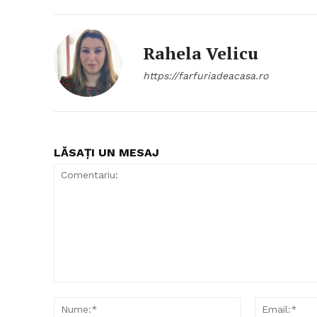
Rahela Velicu
https://farfuriadeacasa.ro
LĂSAȚI UN MESAJ
Comentariu:
Nume:*