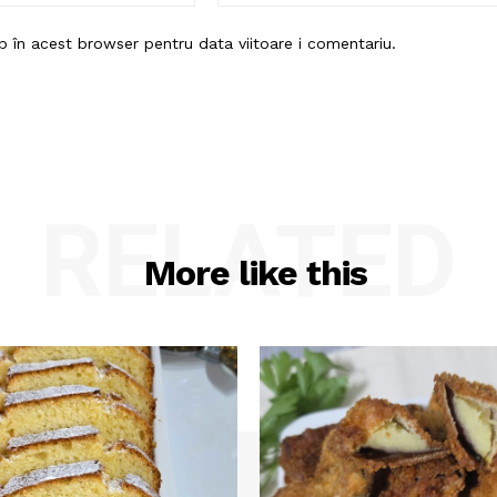
b în acest browser pentru data viitoare i comentariu.
RELATED
More like this