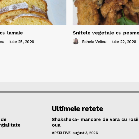
cu lamaie
Snitele vegetale cu pesm
icu
-
Iulie 25, 2026
Rahela Velicu
-
Iulie 22, 2026
Ultimele retete
 de
Shakshuka- mancare de vara cu rosii 
țialitate
oua
APERITIVE
august 3, 2026