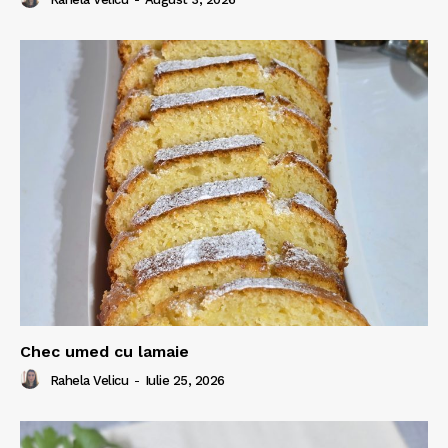
Chec umed cu lamaie
Rahela Velicu
-
Iulie 25, 2026