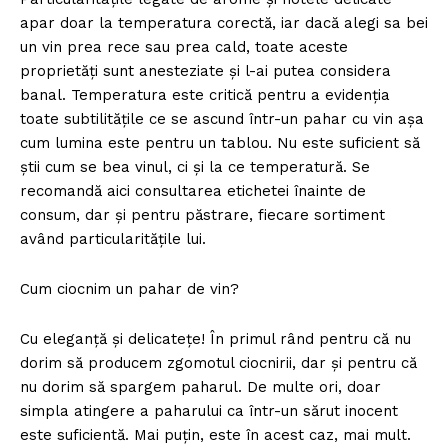
apar doar la temperatura corectă, iar dacă alegi sa bei
un vin prea rece sau prea cald, toate aceste
proprietăți sunt anesteziate și l-ai putea considera
banal. Temperatura este critică pentru a evidenția
toate subtilitățile ce se ascund într-un pahar cu vin așa
cum lumina este pentru un tablou. Nu este suficient să
știi cum se bea vinul, ci și la ce temperatură. Se
recomandă aici consultarea etichetei înainte de
consum, dar și pentru păstrare, fiecare sortiment
având particularitățile lui.
Cum ciocnim un pahar de vin?
Cu eleganță și delicatețe! În primul rând pentru că nu
dorim să producem zgomotul ciocnirii, dar și pentru că
nu dorim să spargem paharul. De multe ori, doar
simpla atingere a paharului ca într-un sărut inocent
este suficientă. Mai puțin, este în acest caz, mai mult.