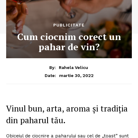
PUBLICITATE
Cum ciocnim corect un
pahar de vin?
By:
Rahela Velicu
martie 30, 2022
Date:
Vinul bun, arta, aroma și tradiția
din paharul tău.
Obiceiul de ciocnire a paharului sau cel de „toast” sunt