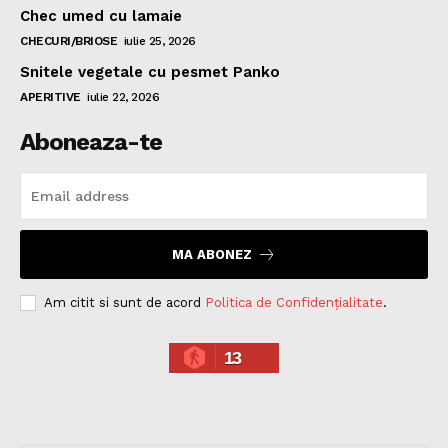
Chec umed cu lamaie
CHECURI/BRIOSE
iulie 25, 2026
Snitele vegetale cu pesmet Panko
APERITIVE
iulie 22, 2026
Aboneaza-te
MA ABONEZ
Am citit si sunt de acord
Politica de Confidențialitate
.
13