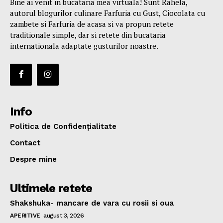
Bine ai venit in bucataria mea virtuala! Sunt Rahela,
autorul blogurilor culinare Farfuria cu Gust, Ciocolata cu
zambete si Farfuria de acasa si va propun retete
traditionale simple, dar si retete din bucataria
internationala adaptate gusturilor noastre.
Info
Politica de Confidențialitate
Contact
Despre mine
Ultimele retete
Shakshuka- mancare de vara cu rosii si oua
APERITIVE
august 3, 2026