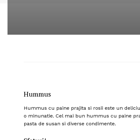
Hummus
Hummus cu paine prajita si rosii este un deliciu. L
o minunatie. Cel mai bun hummus cu paine prajit
pasta de susan si diverse condimente.