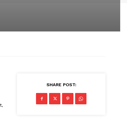
SHARE POST:
t,