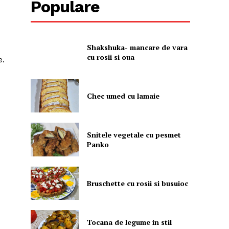
Populare
Shakshuka- mancare de vara
cu rosii si oua
e.
Chec umed cu lamaie
Snitele vegetale cu pesmet
Panko
Bruschette cu rosii si busuioc
Tocana de legume in stil