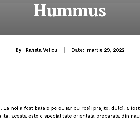
Hummus
By:
Rahela Velicu
Date:
martie 29, 2022
a noi a fost bataie pe el. Iar cu rosii prajite, dulci, a fost
a, acesta este o specialitate orientala preparata din nau