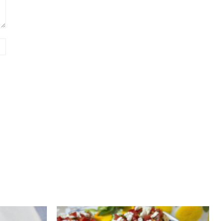
Website: