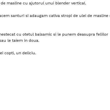
i de masline cu ajutorul unui blender vertical.
cem santuri si adaugam cativa stropi de ulei de masline 
amestecat cu otetul balsamic si le punem deasupra feliilor
au le taiem in doua.
 copti, un deliciu.