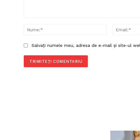
Comentariu:
Nume:*
Salvați numele meu, adresa de e-mail și site-ul we