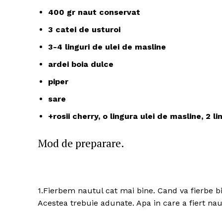
400 gr naut conservat
3 catei de usturoi
3-4 linguri de ulei de masline
ardei boia dulce
piper
sare
+rosii cherry, o lingura ulei de masline, 2 l
Mod de preparare.
1.Fierbem nautul cat mai bine. Cand va fierbe bi
Acestea trebuie adunate. Apa in care a fiert na