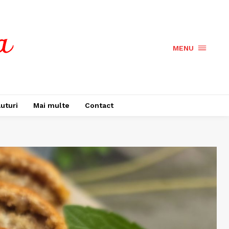
MENU
uturi
Mai multe
Contact