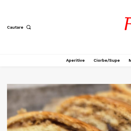
Cautare
Aperitive
Ciorbe/Supe
M