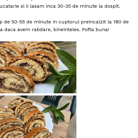
catarie si ii lasam inca 30-35 de minute la dospit.
 de 50-55 de minute in cuptorul preincalzit la 180 de
sta daca avem rabdare, bineinteles. Pofta buna!