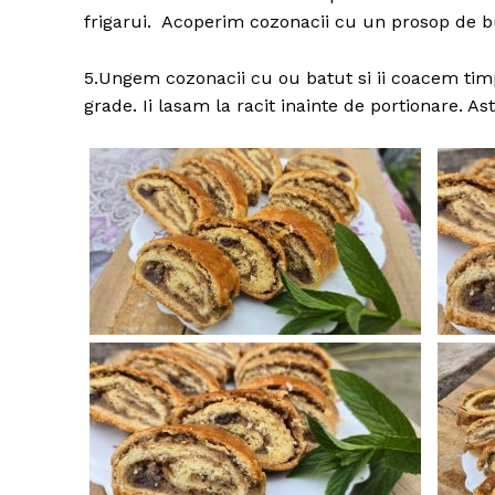
frigarui. Acoperim cozonacii cu un prosop de bu
5.Ungem cozonacii cu ou batut si ii coacem timp
grade. Ii lasam la racit inainte de portionare. A