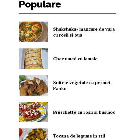
Populare
Shakshuka- mancare de vara
cu rosii si oua
Chec umed cu lamaie
Snitele vegetale cu pesmet
Panko
Bruschette cu rosii si busuioc
Tocana de legume in stil