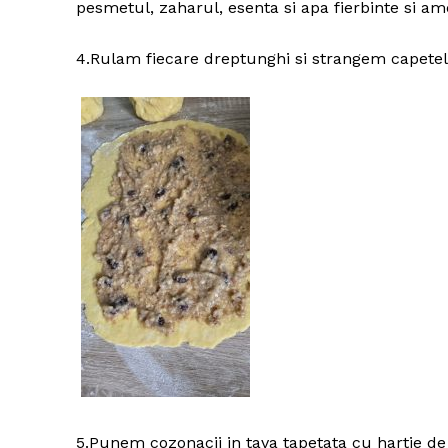
pesmetul, zaharul, esenta si apa fierbinte si a
4.Rulam fiecare dreptunghi si strangem capetel
5.Punem cozonacii in tava tapetata cu hartie de 