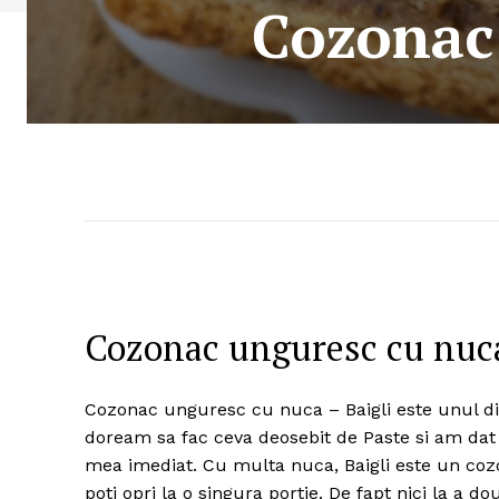
Cozonac 
Cozonac unguresc cu nuca
Cozonac unguresc cu nuca – Baigli este unul di
doream sa fac ceva deosebit de Paste si am dat 
mea imediat. Cu multa nuca, Baigli este un cozo
poti opri la o singura portie. De fapt nici la a 