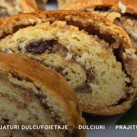
UATURI DULCI/FOIETAJE
DULCIURI
PRAJIT