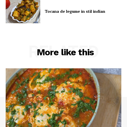
Tocana de legume in stil indian
RELATED
More like this