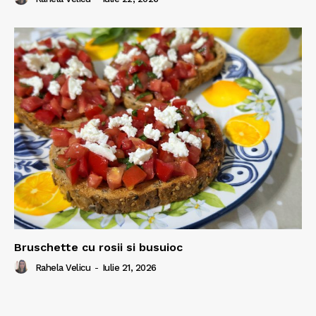
Bruschette cu rosii si busuioc
Rahela Velicu
-
Iulie 21, 2026