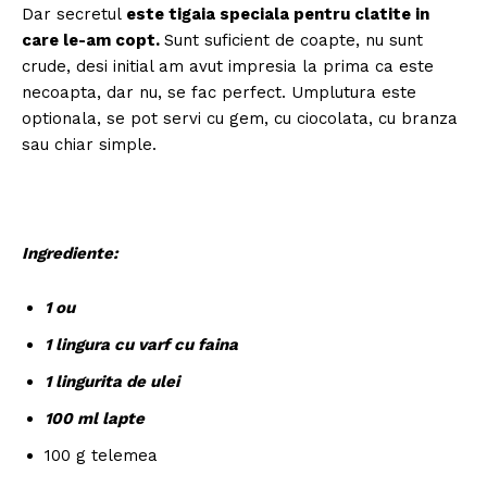
Dar secretul
este tigaia speciala pentru clatite in
care le-am copt.
Sunt suficient de coapte, nu sunt
crude, desi initial am avut impresia la prima ca este
necoapta, dar nu, se fac perfect. Umplutura este
optionala, se pot servi cu gem, cu ciocolata, cu branza
sau chiar simple.
Ingrediente:
1 ou
1 lingura cu varf cu faina
1 lingurita de ulei
100 ml lapte
100 g telemea