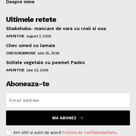
Despre mine
Ultimele retete
Shakshuka- mancare de vara cu rosii si oua
APERITIVE
august 3, 2026
Chec umed cu lamaie
CHECURI/BRIOSE
iulie 25, 2026
Snitele vegetale cu pesmet Panko
APERITIVE
iulie 22, 2026
Aboneaza-te
MA ABONEZ
Am citit si sunt de acord
Politica de Confidențialitate
.