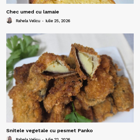
Chec umed cu lamaie
Rahela Velicu
-
Iulie 25, 2026
Snitele vegetale cu pesmet Panko
Rahela Velicu
-
Iulie 22, 2026