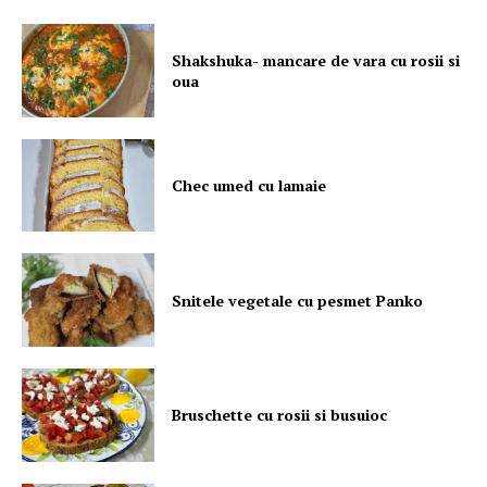
Shakshuka- mancare de vara cu rosii si
oua
Chec umed cu lamaie
Snitele vegetale cu pesmet Panko
Bruschette cu rosii si busuioc