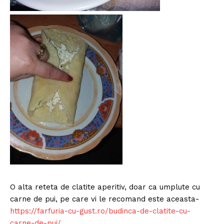
O alta reteta de clatite aperitiv, doar ca umplute cu
carne de pui, pe care vi le recomand este aceasta-
https://farfuria-cu-gust.ro/budinca-de-clatite-cu-
carne-de-pui/