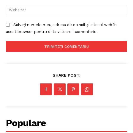
Web
Salvați numele meu, adresa de e-mail și site-ul web în
acest browser pentru data viitoare i comentariu.
SHARE POST:
Populare