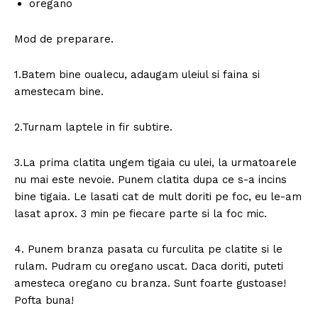
oregano
Mod de preparare.
1.Batem bine oualecu, adaugam uleiul si faina si
amestecam bine.
2.Turnam laptele in fir subtire.
3.La prima clatita ungem tigaia cu ulei, la urmatoarele
nu mai este nevoie. Punem clatita dupa ce s-a incins
bine tigaia. Le lasati cat de mult doriti pe foc, eu le-am
lasat aprox. 3 min pe fiecare parte si la foc mic.
4. Punem branza pasata cu furculita pe clatite si le
rulam. Pudram cu oregano uscat. Daca doriti, puteti
amesteca oregano cu branza. Sunt foarte gustoase!
Pofta buna!