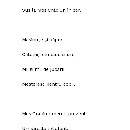
Sus la Moș Crăciun în cer.
Mașinuțe și păpuși
Cățeluși din pluș și urși,
Mii și mii de jucării
Meșteresc pentru copii.
Moș Crăciun mereu prezent
Urmărește tot atent,