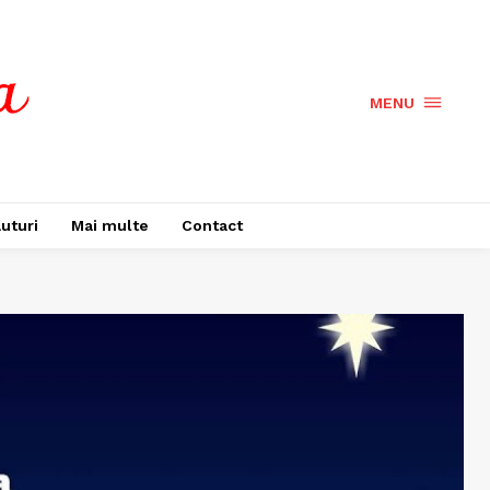
MENU
uturi
Mai multe
Contact