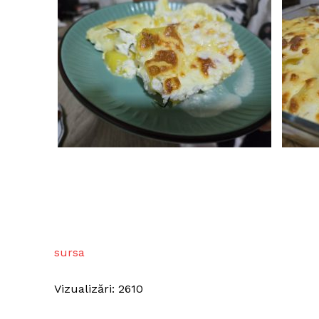
sursa
Vizualizări: 2610