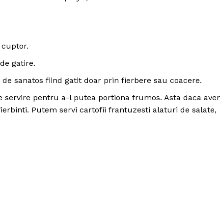
 cuptor.
de gatire.
de sanatos fiind gatit doar prin fierbere sau coacere.
e servire pentru a-l putea portiona frumos. Asta daca av
ierbinti. Putem servi cartofii frantuzesti alaturi de salate,