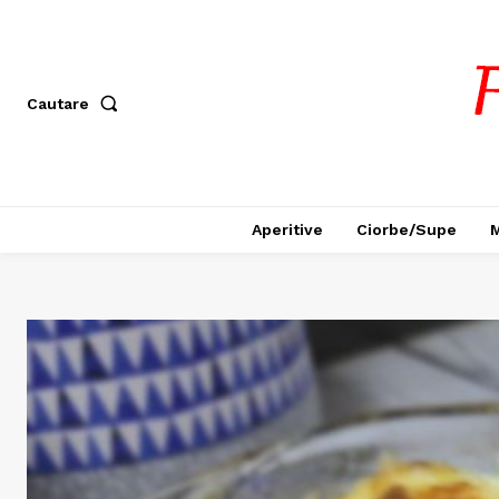
Cautare
Aperitive
Ciorbe/Supe
M