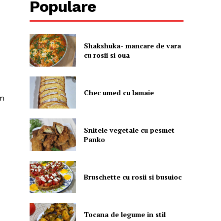
Populare
Shakshuka- mancare de vara
cu rosii si oua
Chec umed cu lamaie
em
Snitele vegetale cu pesmet
Panko
Bruschette cu rosii si busuioc
Tocana de legume in stil