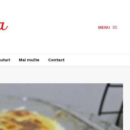
MENU
uturi
Mai multe
Contact