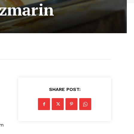
ozmarin
SHARE POST:
Am