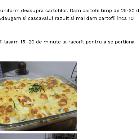
niform deasupra cartofilor. Dam cartofii timp de 25-30 
Adaugam si cascavalul razuit si mai dam cartofii inca 10
 lasam 15 -20 de minute la racorit pentru a se portiona