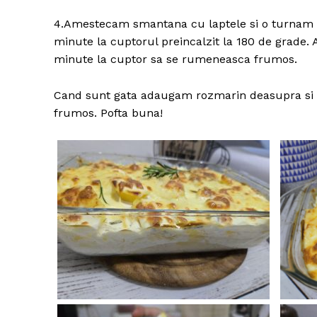
4.Amestecam smantana cu laptele si o turnam u
minute la cuptorul preincalzit la 180 de grade. 
minute la cuptor sa se rumeneasca frumos.
Cand sunt gata adaugam rozmarin deasupra si ii
frumos. Pofta buna!