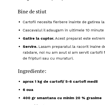
Bine de stiut
Cartofii necesita fierbere inainte de gatirea la
Cascavalul il adaugam in ultimele 10 minute 
Gatire la cuptor.
Acest preparat este extrem 
Servire.
Lasam preparatul la racorit inaine d
rabdare, noi nu am avut si am servit cartofii f
de fripturi sau cu muraturi.
Ingrediente:
aprox 1 kg de cartofi/ 5-6 cartofi medii
6 oua
400 gr smantana cu minim 20 % grasime