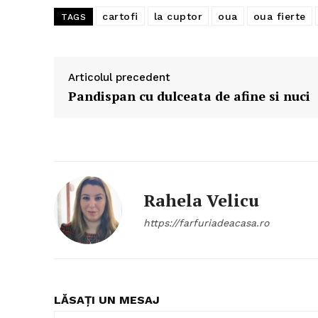
cartofi
la cuptor
oua
oua fierte
TAGS
Articolul precedent
Pandispan cu dulceata de afine si nuci
Rahela Velicu
https://farfuriadeacasa.ro
LĂSAȚI UN MESAJ