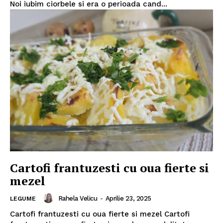
Noi iubim ciorbele si era o perioada cand...
Cartofi frantuzesti cu oua fierte si
mezel
Rahela Velicu
-
Aprilie 23, 2025
LEGUME
Cartofi frantuzesti cu oua fierte si mezel Cartofi