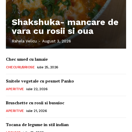
Shakshuka- mancare de
vara cu rosii si oua
Rahela Velicu
-
August 3, 2026
Chec umed cu lamaie
CHECURI/BRIOSE
iulie 25, 2026
Snitele vegetale cu pesmet Panko
APERITIVE
iulie 22, 2026
Bruschette cu rosii si busuioc
APERITIVE
iulie 21, 2026
Tocana de legume in stil indian