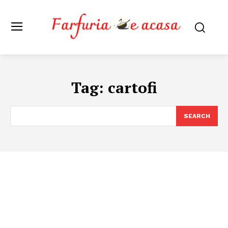
Tag:
cartofi
SEARCH