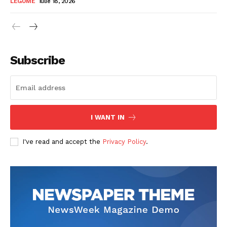
LEGUME
iulie 18, 2026
Subscribe
I WANT IN
I've read and accept the
Privacy Policy
.