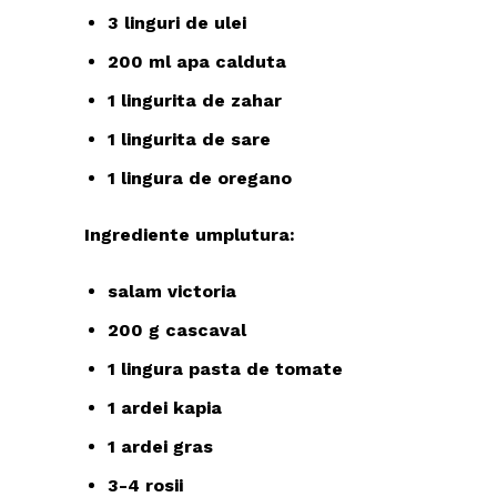
3 linguri de ulei
200 ml apa calduta
1 lingurita de zahar
1 lingurita de sare
1 lingura de oregano
Ingrediente umplutura:
salam victoria
200 g cascaval
1 lingura pasta de tomate
1 ardei kapia
1 ardei gras
3-4 rosii