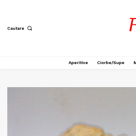
Cautare
Aperitive
Ciorbe/Supe
M