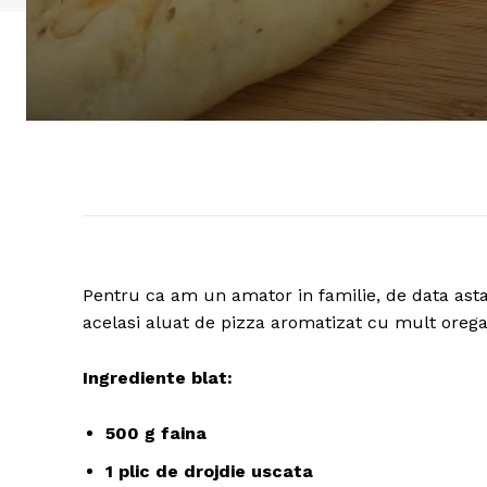
Pentru ca am un amator in familie, de data asta 
acelasi aluat de pizza aromatizat cu mult oreg
Ingrediente blat:
500 g faina
1 plic de drojdie uscata