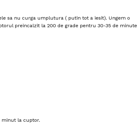
ele sa nu curga umplutura ( putin tot a iesit). Ungem o
ptorul preincalzit la 200 de grade pentru 30-35 de minute
 minut la cuptor.