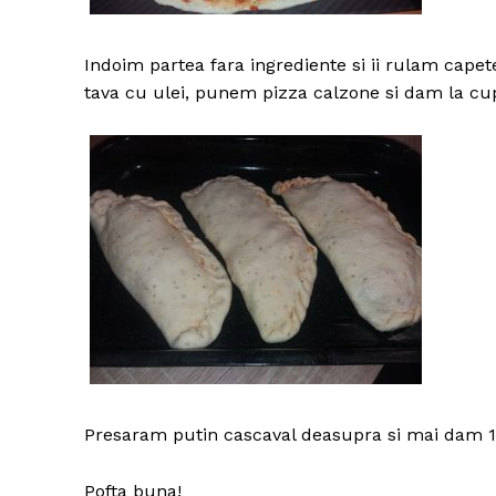
Indoim partea fara ingrediente si ii rulam capet
tava cu ulei, punem pizza calzone si dam la cu
Presaram putin cascaval deasupra si mai dam 1
Pofta buna!