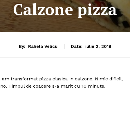
Calzone pizza
By:
Rahela Velicu
Date:
iulie 2, 2018
am transformat pizza clasica in calzone. Nimic dificil,
ano. Timpul de coacere s-a marit cu 10 minute.