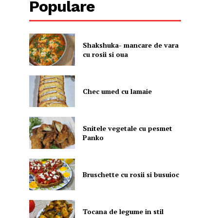
Populare
Shakshuka- mancare de vara
cu rosii si oua
Chec umed cu lamaie
Snitele vegetale cu pesmet
Panko
Bruschette cu rosii si busuioc
Tocana de legume in stil