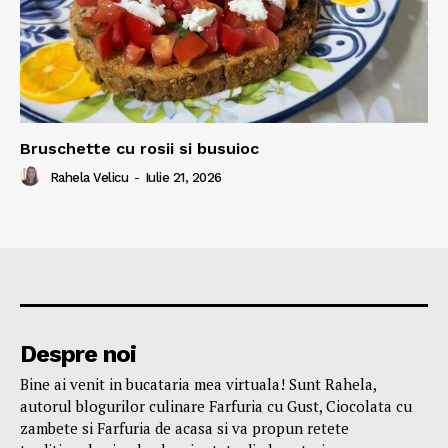
Bruschette cu rosii si busuioc
Rahela Velicu
-
Iulie 21, 2026
Despre noi
Bine ai venit in bucataria mea virtuala! Sunt Rahela,
autorul blogurilor culinare Farfuria cu Gust, Ciocolata cu
zambete si Farfuria de acasa si va propun retete