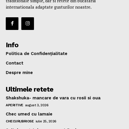
traditionale simple, dar si retete din bucataria
internationala adaptate gusturilor noastre.
Info
Politica de Confidențialitate
Contact
Despre mine
Ultimele retete
Shakshuka- mancare de vara cu rosii si oua
APERITIVE
august 3, 2026
Chec umed cu lamaie
CHECURI/BRIOSE
iulie 25, 2026