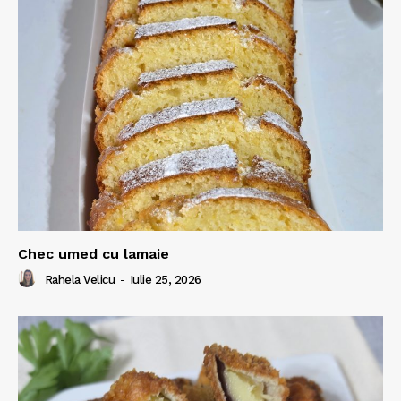
Chec umed cu lamaie
Rahela Velicu
-
Iulie 25, 2026