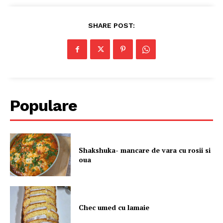
SHARE POST:
Populare
Shakshuka- mancare de vara cu rosii si
oua
Chec umed cu lamaie