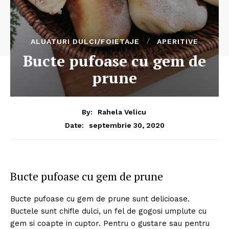
ALUATURI DULCI/FOIETAJE
APERITIVE
Bucte pufoase cu gem de
prune
By:
Rahela Velicu
septembrie 30, 2020
Date:
Bucte pufoase cu gem de prune
Bucte pufoase cu gem de prune sunt delicioase.
Buctele sunt chifle dulci, un fel de gogosi umplute cu
gem si coapte in cuptor. Pentru o gustare sau pentru