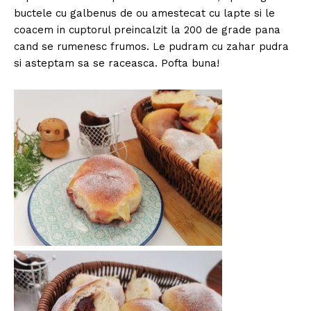
buctele cu galbenus de ou amestecat cu lapte si le
coacem in cuptorul preincalzit la 200 de grade pana
cand se rumenesc frumos. Le pudram cu zahar pudra
si asteptam sa se raceasca. Pofta buna!