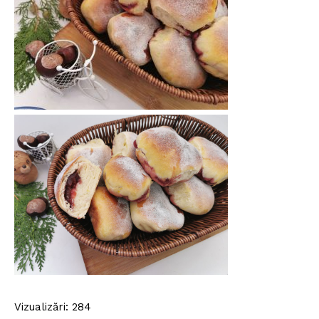
Politica de Confidențialitate
Contact
Vizualizări: 284
Despre mine