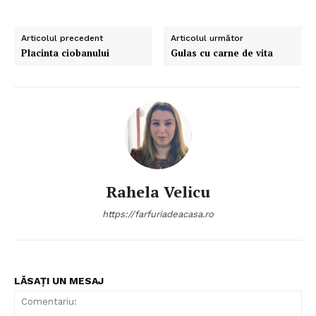
Articolul precedent
Articolul următor
Placinta ciobanului
Gulas cu carne de vita
Rahela Velicu
https://farfuriadeacasa.ro
LĂSAȚI UN MESAJ