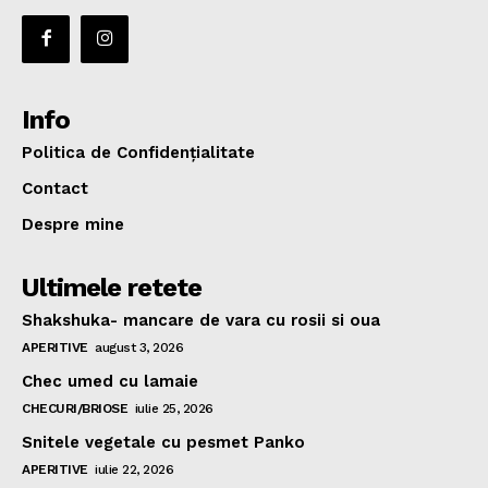
Info
Politica de Confidențialitate
Contact
Despre mine
Ultimele retete
Shakshuka- mancare de vara cu rosii si oua
APERITIVE
august 3, 2026
Chec umed cu lamaie
CHECURI/BRIOSE
iulie 25, 2026
Snitele vegetale cu pesmet Panko
APERITIVE
iulie 22, 2026