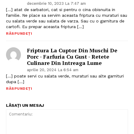
decembrie 10, 2023 La 7:47 am
[…] atat de sarbatori, cat si pentru o cina obisnuita in
familie. Ne place sa servim aceasta friptura cu muraturi sau
cu salata verde sau salata de varza. Sau cu o garnitura de
cartofi. Eu prepar aceasta friptura […]
RĂSPUNDEȚI
Friptura La Cuptor Din Muschi De
Porc - Farfuria Cu Gust - Retete
Culinare Din Intreaga Lume
aprilie 20, 2024 La 6:54 am
[…] poate servi cu salata verde, muraturi sau alte garnituri
dupa […]
RĂSPUNDEȚI
LĂSAȚI UN MESAJ