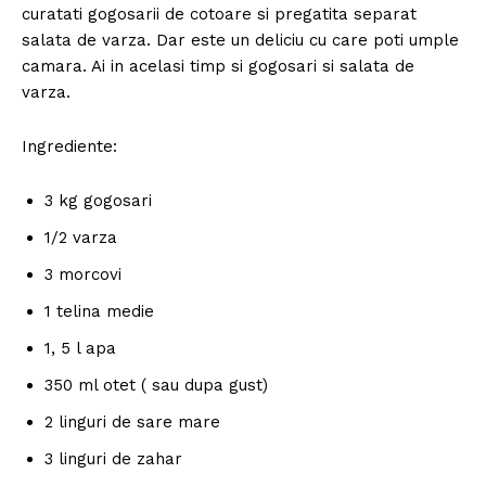
curatati gogosarii de cotoare si pregatita separat
salata de varza. Dar este un deliciu cu care poti umple
camara. Ai in acelasi timp si gogosari si salata de
varza.
Ingrediente:
3 kg gogosari
1/2 varza
3 morcovi
1 telina medie
1, 5 l apa
350 ml otet ( sau dupa gust)
2 linguri de sare mare
3 linguri de zahar