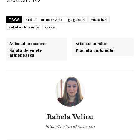
Vizualizări: 442
TAGS
ardei
conservate
gogosari
muraturi
salata de varza
varza
Articolul precedent
Articolul următor
Salata de vinete
Placinta ciobanului
armeneasca
Rahela Velicu
https://farfuriadeacasa.ro