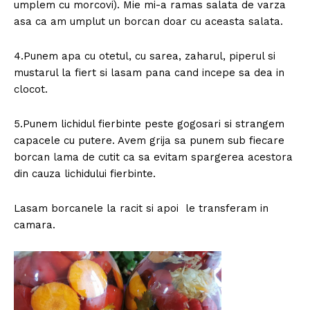
umplem cu morcovi). Mie mi-a ramas salata de varza
asa ca am umplut un borcan doar cu aceasta salata.
4.Punem apa cu otetul, cu sarea, zaharul, piperul si
mustarul la fiert si lasam pana cand incepe sa dea in
clocot.
5.Punem lichidul fierbinte peste gogosari si strangem
capacele cu putere. Avem grija sa punem sub fiecare
borcan lama de cutit ca sa evitam spargerea acestora
din cauza lichidului fierbinte.
Lasam borcanele la racit si apoi le transferam in
camara.