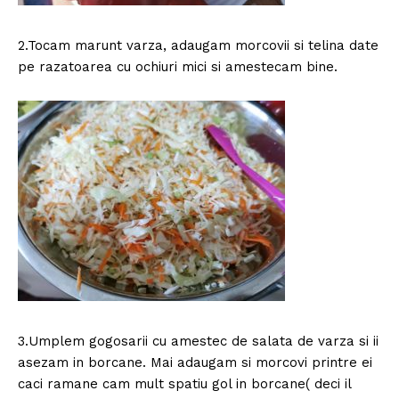
2.Tocam marunt varza, adaugam morcovii si telina date
pe razatoarea cu ochiuri mici si amestecam bine.
3.Umplem gogosarii cu amestec de salata de varza si ii
asezam in borcane. Mai adaugam si morcovi printre ei
caci ramane cam mult spatiu gol in borcane( deci il