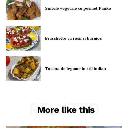
Snitele vegetale cu pesmet Panko
Bruschette cu rosii si busuioc
Tocana de legume in stil indian
RELATED
More like this