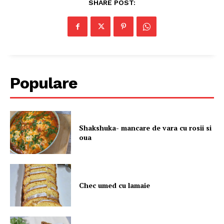
SHARE POST:
Populare
Shakshuka- mancare de vara cu rosii si
oua
Chec umed cu lamaie