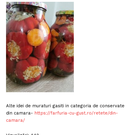
Alte idei de muraturi gasiti in categoria de conservate
din camara-
https://farfuria-cu-gust.ro/retete/din-
camara/