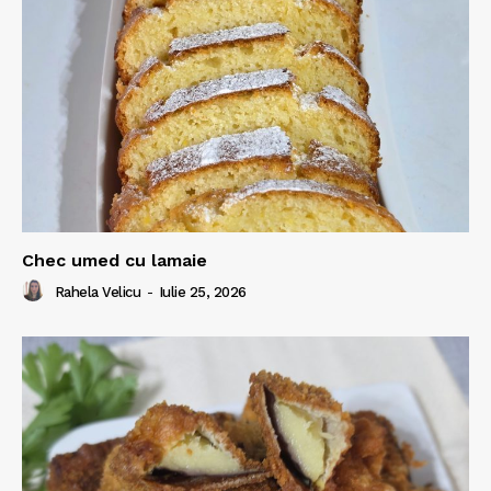
Chec umed cu lamaie
Rahela Velicu
-
Iulie 25, 2026