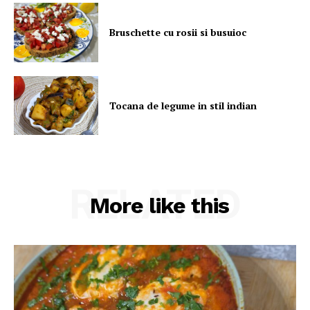
Bruschette cu rosii si busuioc
Tocana de legume in stil indian
RELATED
More like this