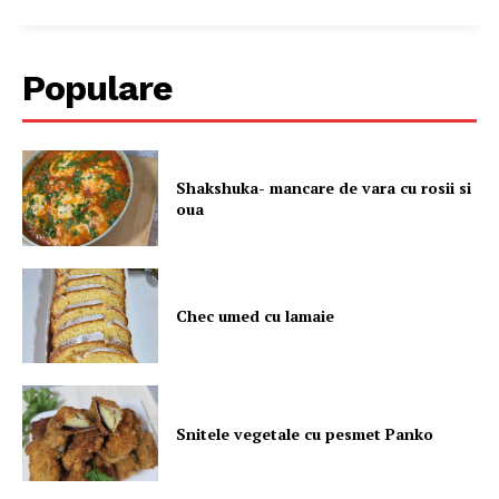
Populare
Shakshuka- mancare de vara cu rosii si
oua
Chec umed cu lamaie
Snitele vegetale cu pesmet Panko