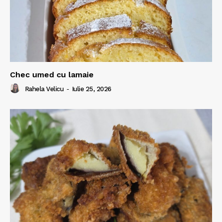
Chec umed cu lamaie
Rahela Velicu
-
Iulie 25, 2026