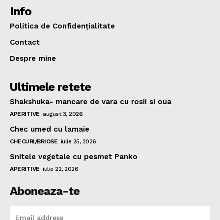
Info
Politica de Confidențialitate
Contact
Despre mine
Ultimele retete
Shakshuka- mancare de vara cu rosii si oua
APERITIVE
august 3, 2026
Chec umed cu lamaie
CHECURI/BRIOSE
iulie 25, 2026
Snitele vegetale cu pesmet Panko
APERITIVE
iulie 22, 2026
Aboneaza-te