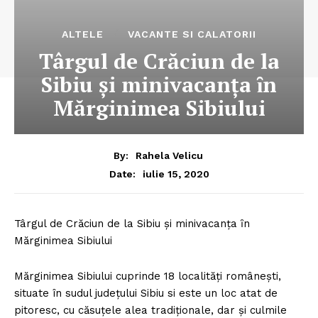
ALTELE
VACANTE SI CALATORII
Târgul de Crăciun de la
Sibiu şi minivacanţa ȋn
Mărginimea Sibiului
By:
Rahela Velicu
iulie 15, 2020
Date:
Târgul de Crăciun de la Sibiu şi minivacanţa ȋn
Mărginimea Sibiului
Mărginimea Sibiului cuprinde 18 localităţi româneşti,
situate în sudul judeţului Sibiu si este un loc atat de
pitoresc, cu căsuțele alea tradiționale, dar și culmile