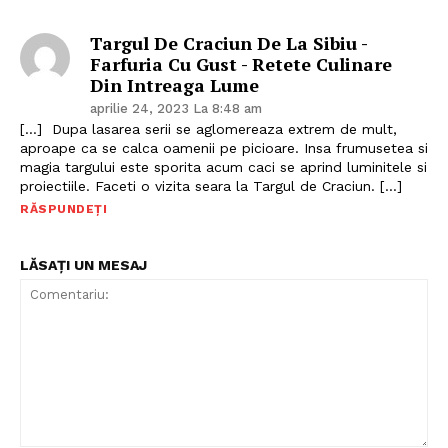
Targul De Craciun De La Sibiu -
Farfuria Cu Gust - Retete Culinare
Din Intreaga Lume
aprilie 24, 2023 La 8:48 am
[…] Dupa lasarea serii se aglomereaza extrem de mult,
aproape ca se calca oamenii pe picioare. Insa frumusetea si
magia targului este sporita acum caci se aprind luminitele si
proiectiile. Faceti o vizita seara la Targul de Craciun. […]
RĂSPUNDEȚI
LĂSAȚI UN MESAJ
Politica de Confidențialitate
Contact
Despre mine