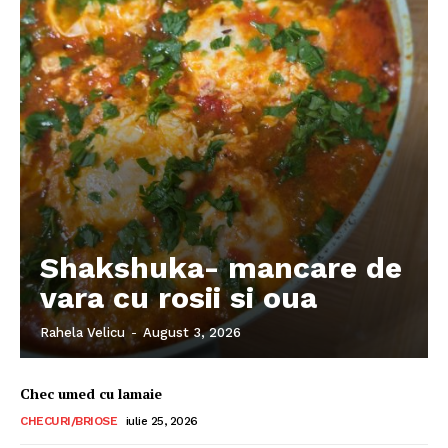
Shakshuka- mancare de
vara cu rosii si oua
Rahela Velicu
-
August 3, 2026
Chec umed cu lamaie
CHECURI/BRIOSE
iulie 25, 2026