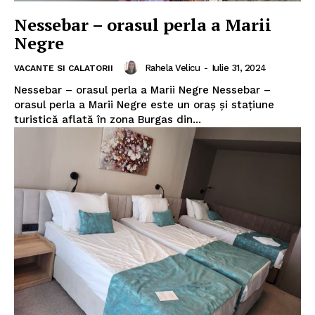
Nessebar – orasul perla a Marii
Negre
Rahela Velicu
-
Iulie 31, 2024
VACANTE SI CALATORII
Nessebar – orasul perla a Marii Negre Nessebar –
orasul perla a Marii Negre este un oraş şi staţiune
turistică aflată în zona Burgas din...
Politica de Confidențialitate
Contact