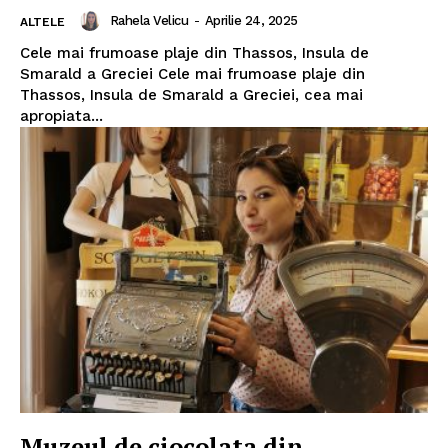
Rahela Velicu
-
Aprilie 24, 2025
ALTELE
Cele mai frumoase plaje din Thassos, Insula de
Smarald a Greciei Cele mai frumoase plaje din
Thassos, Insula de Smarald a Greciei, cea mai
apropiata...
Muzeul de ciocolata din