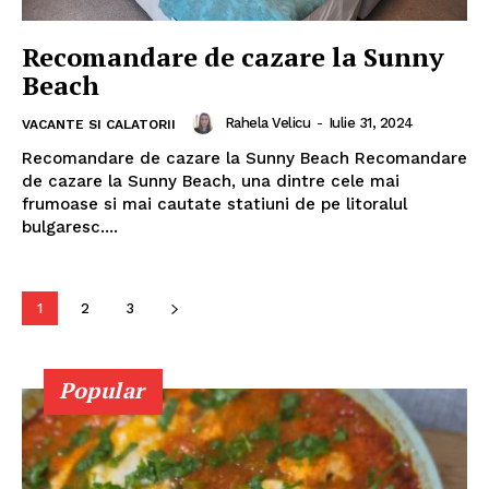
Despre mine
Recomandare de cazare la Sunny
Beach
Rahela Velicu
-
Iulie 31, 2024
VACANTE SI CALATORII
Recomandare de cazare la Sunny Beach Recomandare
de cazare la Sunny Beach, una dintre cele mai
frumoase si mai cautate statiuni de pe litoralul
bulgaresc....
1
2
3
Popular