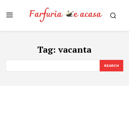
Tag:
vacanta
SEARCH