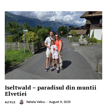
Iseltwald – paradisul din muntii
Elvetiei
Rahela Velicu
-
August 9, 2025
ALTELE