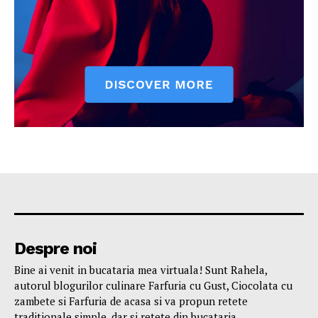
Despre noi
Bine ai venit in bucataria mea virtuala! Sunt Rahela,
autorul blogurilor culinare Farfuria cu Gust, Ciocolata cu
zambete si Farfuria de acasa si va propun retete
traditionale simple, dar si retete din bucataria