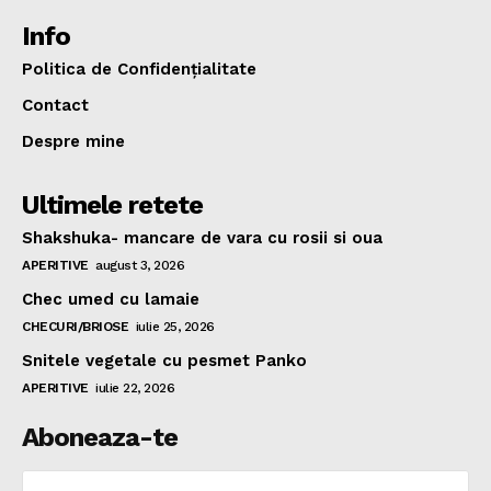
Info
Politica de Confidențialitate
Contact
Despre mine
Ultimele retete
Shakshuka- mancare de vara cu rosii si oua
APERITIVE
august 3, 2026
Chec umed cu lamaie
CHECURI/BRIOSE
iulie 25, 2026
Snitele vegetale cu pesmet Panko
APERITIVE
iulie 22, 2026
Aboneaza-te