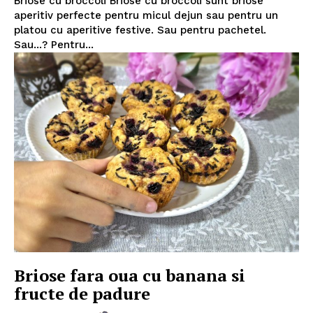
Briose cu broccoli Briose cu broccoli sunt briose
aperitiv perfecte pentru micul dejun sau pentru un
platou cu aperitive festive. Sau pentru pachetel.
Sau...? Pentru...
Briose fara oua cu banana si
fructe de padure