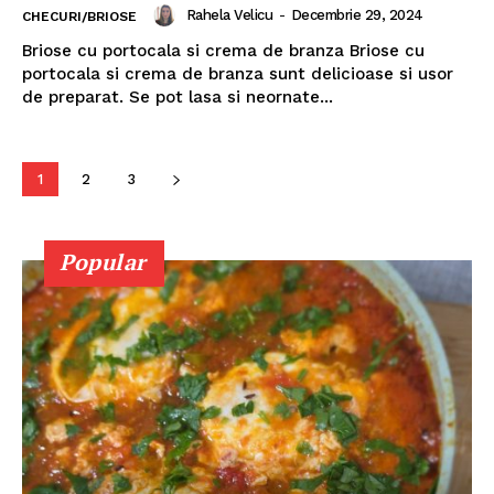
Rahela Velicu
-
Decembrie 29, 2024
CHECURI/BRIOSE
Briose cu portocala si crema de branza Briose cu
portocala si crema de branza sunt delicioase si usor
de preparat. Se pot lasa si neornate...
1
2
3
Popular