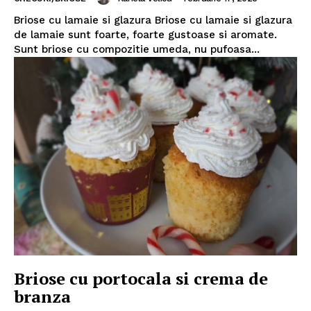
Briose cu lamaie si glazura Briose cu lamaie si glazura
de lamaie sunt foarte, foarte gustoase si aromate.
Sunt briose cu compozitie umeda, nu pufoasa...
Politica de Confidențialitate
Contact
Despre mine
Briose cu portocala si crema de
branza