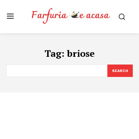
Tag:
briose
SEARCH