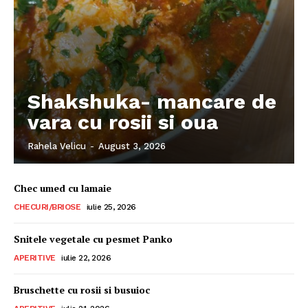
Shakshuka- mancare de
vara cu rosii si oua
Rahela Velicu
-
August 3, 2026
Chec umed cu lamaie
CHECURI/BRIOSE
iulie 25, 2026
Snitele vegetale cu pesmet Panko
APERITIVE
iulie 22, 2026
Bruschette cu rosii si busuioc