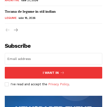
APERITIVE
iulie 21, 2026
Tocana de legume in stil indian
LEGUME
iulie 18, 2026
Subscribe
I WANT IN
I've read and accept the
Privacy Policy
.