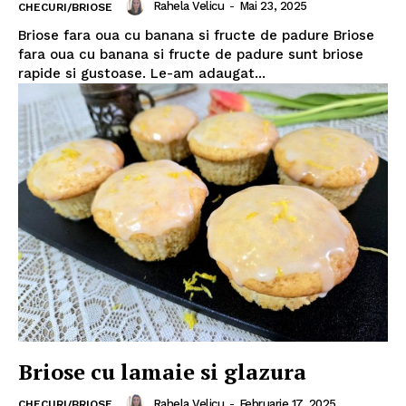
Rahela Velicu
-
Mai 23, 2025
CHECURI/BRIOSE
Briose fara oua cu banana si fructe de padure Briose
fara oua cu banana si fructe de padure sunt briose
rapide si gustoase. Le-am adaugat...
Briose cu lamaie si glazura
Rahela Velicu
-
Februarie 17, 2025
CHECURI/BRIOSE