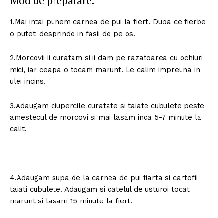
Mod de preparare.
1.Mai intai punem carnea de pui la fiert. Dupa ce fierbe
o puteti desprinde in fasii de pe os.
2.Morcovii ii curatam si ii dam pe razatoarea cu ochiuri
mici, iar ceapa o tocam marunt. Le calim impreuna in
ulei incins.
3.Adaugam ciupercile curatate si taiate cubulete peste
amestecul de morcovi si mai lasam inca 5-7 minute la
calit.
4.Adaugam supa de la carnea de pui fiarta si cartofii
taiati cubulete. Adaugam si catelul de usturoi tocat
marunt si lasam 15 minute la fiert.