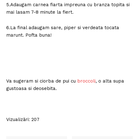
5.Adaugam carnea fiarta impreuna cu branza topita si
mai lasam 7-8 minute la fiert.
6.La final adaugam sare, piper si verdeata tocata
marunt. Pofta buna!
Va sugeram si ciorba de pui cu
broccoli
, o alta supa
gustoasa si deosebita.
Vizualizări: 207