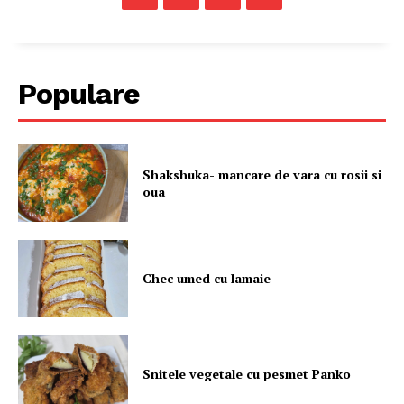
Populare
Shakshuka- mancare de vara cu rosii si
oua
Chec umed cu lamaie
Snitele vegetale cu pesmet Panko