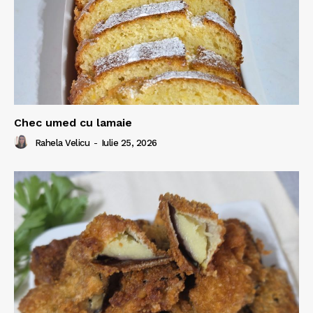
Chec umed cu lamaie
Rahela Velicu
-
Iulie 25, 2026