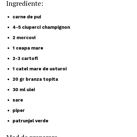
Ingrediente:
carne de pui
4-5 ciuperci champignon
2 morcovi
1 ceapa mare
2-3 cartofi
1 catel mare de usturoi
20 gr branza topita
30 ml ulei
sare
piper
patrunjel verde