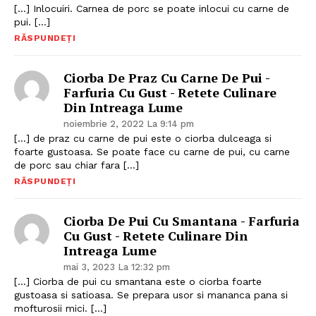
[…] Inlocuiri. Carnea de porc se poate inlocui cu carne de
pui. […]
RĂSPUNDEȚI
Ciorba De Praz Cu Carne De Pui -
Farfuria Cu Gust - Retete Culinare
Din Intreaga Lume
noiembrie 2, 2022 La 9:14 pm
[…] de praz cu carne de pui este o ciorba dulceaga si
foarte gustoasa. Se poate face cu carne de pui, cu carne
de porc sau chiar fara […]
RĂSPUNDEȚI
Ciorba De Pui Cu Smantana - Farfuria
Cu Gust - Retete Culinare Din
Intreaga Lume
mai 3, 2023 La 12:32 pm
[…] Ciorba de pui cu smantana este o ciorba foarte
gustoasa si satioasa. Se prepara usor si mananca pana si
mofturosii mici. […]