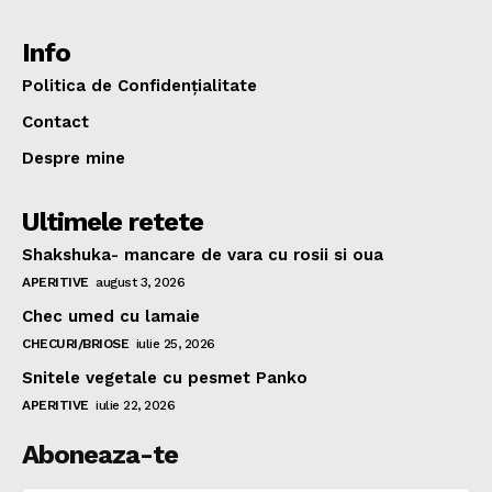
Info
Politica de Confidențialitate
Contact
Despre mine
Ultimele retete
Shakshuka- mancare de vara cu rosii si oua
APERITIVE
august 3, 2026
Chec umed cu lamaie
CHECURI/BRIOSE
iulie 25, 2026
Snitele vegetale cu pesmet Panko
APERITIVE
iulie 22, 2026
Aboneaza-te