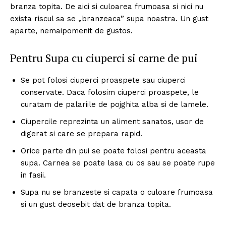
branza topita. De aici si culoarea frumoasa si nici nu
exista riscul sa se „branzeaca” supa noastra. Un gust
aparte, nemaipomenit de gustos.
Pentru Supa cu ciuperci si carne de pui
Se pot folosi ciuperci proaspete sau ciuperci
conservate. Daca folosim ciuperci proaspete, le
curatam de palariile de pojghita alba si de lamele.
Ciupercile reprezinta un aliment sanatos, usor de
digerat si care se prepara rapid.
Orice parte din pui se poate folosi pentru aceasta
supa. Carnea se poate lasa cu os sau se poate rupe
in fasii.
Supa nu se branzeste si capata o culoare frumoasa
si un gust deosebit dat de branza topita.