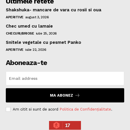
Ultimele retete
Shakshuka- mancare de vara cu rosii si oua
APERITIVE
august 3, 2026
Chec umed cu lamaie
CHECURI/BRIOSE
iulie 25, 2026
Snitele vegetale cu pesmet Panko
APERITIVE
iulie 22, 2026
Aboneaza-te
MA ABONEZ
Am citit si sunt de acord
Politica de Confidențialitate
.
17