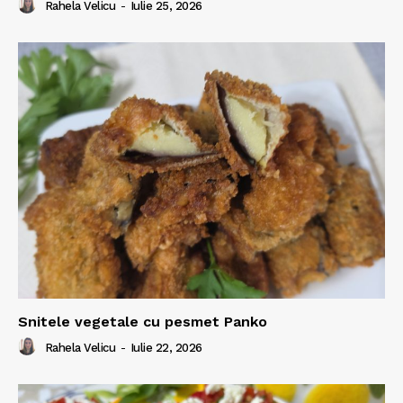
Rahela Velicu
-
Iulie 25, 2026
Snitele vegetale cu pesmet Panko
Rahela Velicu
-
Iulie 22, 2026