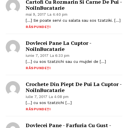
Cartofi Cu Rozmarin Si Carne De Pui -
NoiInBucatarie
mai 9, 2017 La 4:40 pm
[…] Se poate servi cu salata sau sos tzatziki. […]
RĂSPUNDEȚI
Dovlecei Pane La Cuptor -
NoiInBucatarie
iunie 7, 2017 La 6:33 pm
[…] cu sos tzatzichi sau cu mujdei de […]
RĂSPUNDEȚI
Crochete Din Piept De Pui La Cuptor -
NoiInBucatarie
iulie 7, 2017 La 4:08 pm
[…] cu sos tzatzichi […]
RĂSPUNDEȚI
Dovlecei Pane - Farfuria Cu Gust -