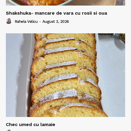
Shakshuka- mancare de vara cu rosii si oua
Rahela Velicu
-
August 3, 2026
Chec umed cu lamaie