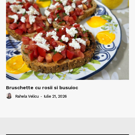
Bruschette cu rosii si busuioc
Rahela Velicu
-
Iulie 21, 2026