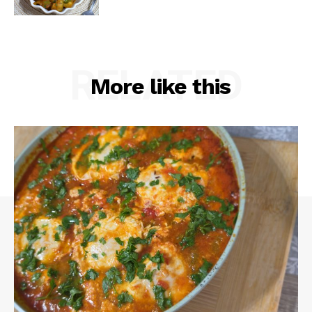
RELATED
More like this