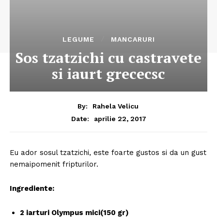
LEGUME
MANCARURI
Sos tzatzichi cu castravete
si iaurt grececsc
By:
Rahela Velicu
aprilie 22, 2017
Date:
Eu ador sosul tzatzichi, este foarte gustos si da un gust
nemaipomenit fripturilor.
Ingrediente:
2 iarturi Olympus mici(150 gr)