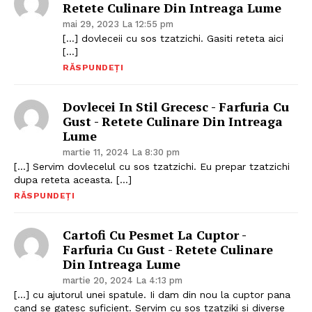
Retete Culinare Din Intreaga Lume
mai 29, 2023 La 12:55 pm
[…] dovleceii cu sos tzatzichi. Gasiti reteta aici
[…]
RĂSPUNDEȚI
Dovlecei In Stil Grecesc - Farfuria Cu
Gust - Retete Culinare Din Intreaga
Lume
martie 11, 2024 La 8:30 pm
[…] Servim dovlecelul cu sos tzatzichi. Eu prepar tzatzichi
dupa reteta aceasta. […]
RĂSPUNDEȚI
Cartofi Cu Pesmet La Cuptor -
Farfuria Cu Gust - Retete Culinare
Din Intreaga Lume
martie 20, 2024 La 4:13 pm
[…] cu ajutorul unei spatule. Ii dam din nou la cuptor pana
cand se gatesc suficient. Servim cu sos tzatziki si diverse