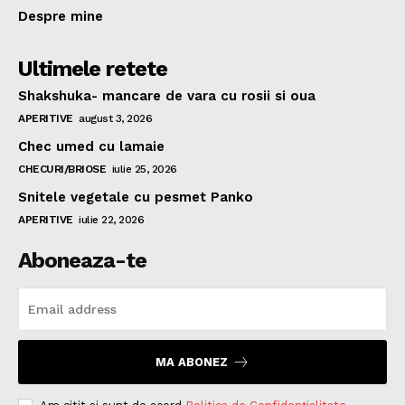
Despre mine
Ultimele retete
Shakshuka- mancare de vara cu rosii si oua
APERITIVE
august 3, 2026
Chec umed cu lamaie
CHECURI/BRIOSE
iulie 25, 2026
Snitele vegetale cu pesmet Panko
APERITIVE
iulie 22, 2026
Aboneaza-te
MA ABONEZ