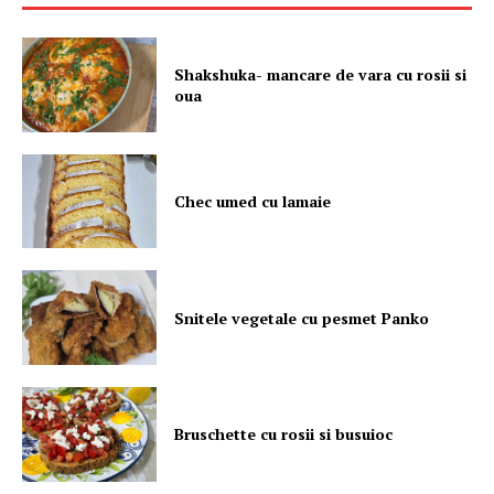
Shakshuka- mancare de vara cu rosii si
oua
Chec umed cu lamaie
Snitele vegetale cu pesmet Panko
Bruschette cu rosii si busuioc