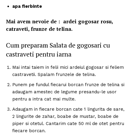
apa fierbinte
Mai avem nevoie de : ardei gogosar rosu,
catraveti, frunze de telina.
Cum preparam Salata de gogosari cu
castraveti pentru iarna
Mai intai taiem in felii mici ardeiul gogosar si feliem
castravetii. Spalam frunzele de telina.
Punem pe fundul fiecarui borcan frunze de telina si
adaugam amestec de legume presandu-le usor
pentru a intra cat mai multe.
Adaugam in fiecare borcan cate 1 lingurita de sare,
2 lingurite de zahar, boabe de mustar, boabe de
piper si otetul. Cantarim cate 50 ml de otet pentru
fiecare borcan.