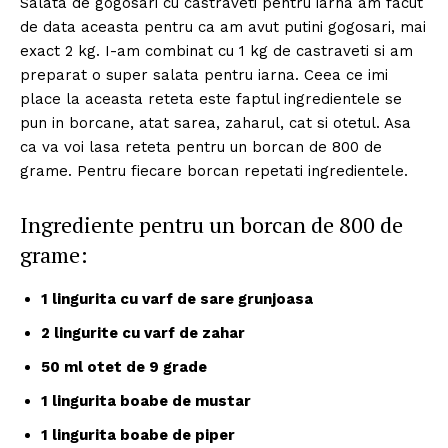
Salata de gogosari cu castraveti pentru iarna am facut
de data aceasta pentru ca am avut putini gogosari, mai
exact 2 kg. I-am combinat cu 1 kg de castraveti si am
preparat o super salata pentru iarna. Ceea ce imi
place la aceasta reteta este faptul ingredientele se
pun in borcane, atat sarea, zaharul, cat si otetul. Asa
ca va voi lasa reteta pentru un borcan de 800 de
grame. Pentru fiecare borcan repetati ingredientele.
Ingrediente pentru un borcan de 800 de
grame:
1 lingurita cu varf de sare grunjoasa
2 lingurite cu varf de zahar
50 ml otet de 9 grade
1 lingurita boabe de mustar
1 lingurita boabe de piper