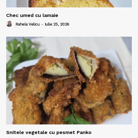
Chec umed cu lamaie
Rahela Velicu
-
Iulie 25, 2026
Snitele vegetale cu pesmet Panko