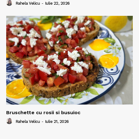
Rahela Velicu
-
Iulie 22, 2026
Bruschette cu rosii si busuioc
Rahela Velicu
-
Iulie 21, 2026