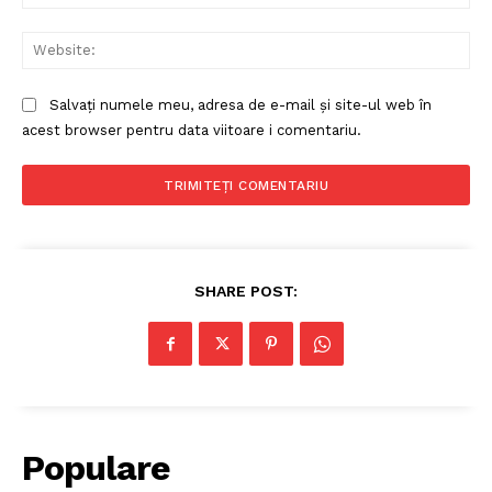
Web
Salvați numele meu, adresa de e-mail și site-ul web în
acest browser pentru data viitoare i comentariu.
SHARE POST:
Populare