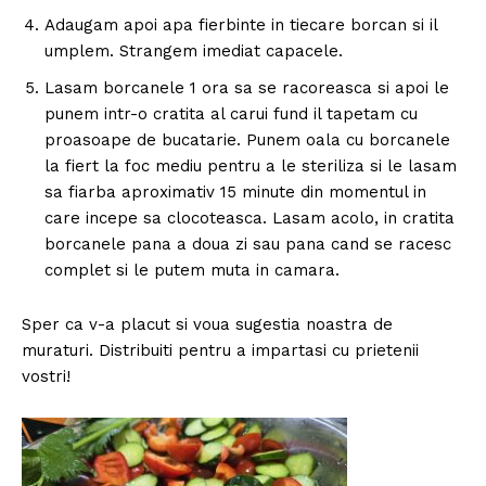
Adaugam apoi apa fierbinte in tiecare borcan si il
umplem. Strangem imediat capacele.
Lasam borcanele 1 ora sa se racoreasca si apoi le
punem intr-o cratita al carui fund il tapetam cu
proasoape de bucatarie. Punem oala cu borcanele
la fiert la foc mediu pentru a le steriliza si le lasam
sa fiarba aproximativ 15 minute din momentul in
care incepe sa clocoteasca. Lasam acolo, in cratita
borcanele pana a doua zi sau pana cand se racesc
complet si le putem muta in camara.
Sper ca v-a placut si voua sugestia noastra de
muraturi. Distribuiti pentru a impartasi cu prietenii
vostri!