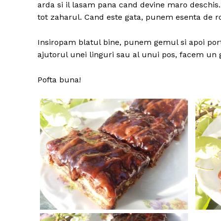
arda si il lasam pana cand devine maro deschis.
tot zaharul. Cand este gata, punem esenta de ro
Insiropam blatul bine, punem gemul si apoi port
ajutorul unei linguri sau al unui pos, facem un g
Pofta buna!