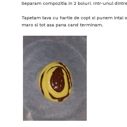
Separam compozitia in 2 boluri. Intr-unul dint
Tapetam tava cu hartie de copt si punem intai o
maro si tot asa pana cand terminam.