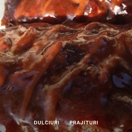
DULCIURI
PRAJITURI