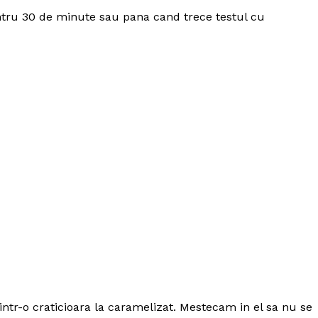
ntru 30 de minute sau pana cand trece testul cu
ntr-o craticioara la caramelizat. Mestecam in el sa nu se