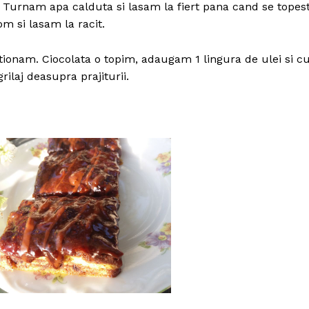
 Turnam apa calduta si lasam la fiert pana cand se topes
m si lasam la racit.
ionam. Ciocolata o topim, adaugam 1 lingura de ulei si c
rilaj deasupra prajiturii.