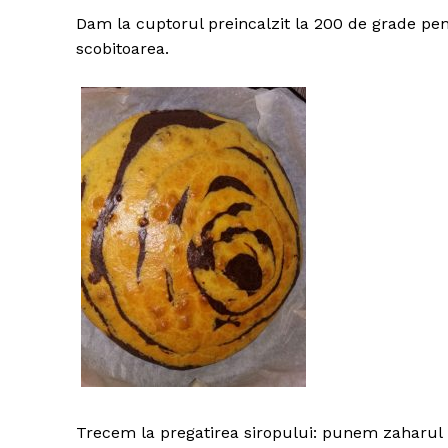
Dam la cuptorul preincalzit la 200 de grade pe
scobitoarea.
Trecem la pregatirea siropului: punem zaharul i