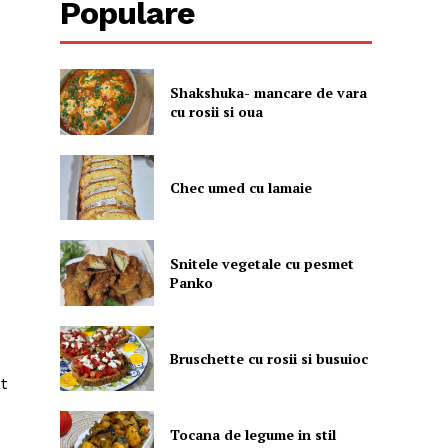
Populare
Shakshuka- mancare de vara
cu rosii si oua
Chec umed cu lamaie
Snitele vegetale cu pesmet
Panko
Bruschette cu rosii si busuioc
t
Tocana de legume in stil