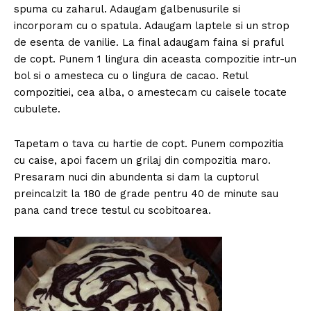
spuma cu zaharul. Adaugam galbenusurile si
incorporam cu o spatula. Adaugam laptele si un strop
de esenta de vanilie. La final adaugam faina si praful
de copt. Punem 1 lingura din aceasta compozitie intr-un
bol si o amesteca cu o lingura de cacao. Retul
compozitiei, cea alba, o amestecam cu caisele tocate
cubulete.
Tapetam o tava cu hartie de copt. Punem compozitia
cu caise, apoi facem un grilaj din compozitia maro.
Presaram nuci din abundenta si dam la cuptorul
preincalzit la 180 de grade pentru 40 de minute sau
pana cand trece testul cu scobitoarea.