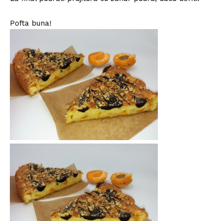
Pofta buna!