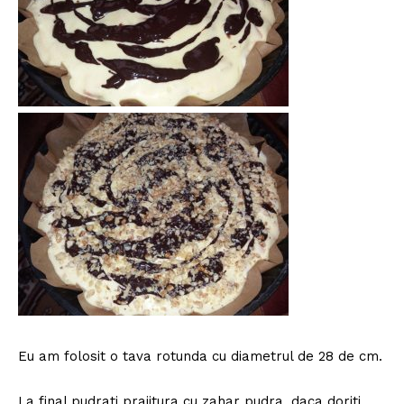
Eu am folosit o tava rotunda cu diametrul de 28 de cm.
La final pudrati prajitura cu zahar pudra, daca doriti.