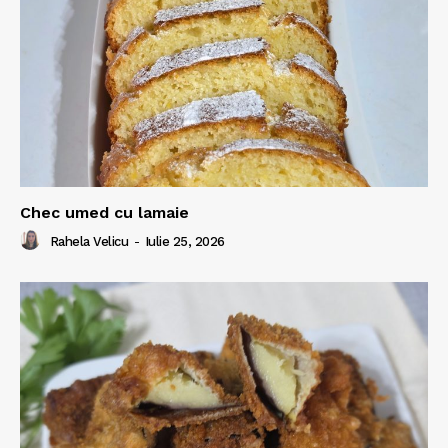
Chec umed cu lamaie
Rahela Velicu
-
Iulie 25, 2026