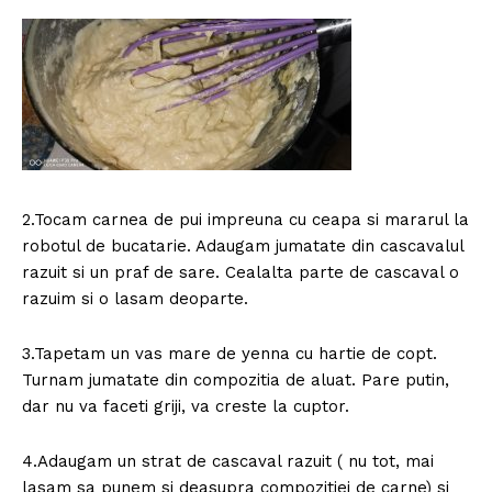
2.Tocam carnea de pui impreuna cu ceapa si mararul la
robotul de bucatarie. Adaugam jumatate din cascavalul
razuit si un praf de sare. Cealalta parte de cascaval o
razuim si o lasam deoparte.
3.Tapetam un vas mare de yenna cu hartie de copt.
Turnam jumatate din compozitia de aluat. Pare putin,
dar nu va faceti griji, va creste la cuptor.
4.Adaugam un strat de cascaval razuit ( nu tot, mai
lasam sa punem si deasupra compozitiei de carne) si