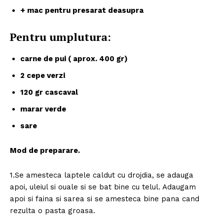
+ mac pentru presarat deasupra
Pentru umplutura:
carne de pui ( aprox. 400 gr)
2 cepe verzi
120 gr cascaval
marar verde
sare
Mod de preparare.
1.Se amesteca laptele caldut cu drojdia, se adauga
apoi, uleiul si ouale si se bat bine cu telul. Adaugam
apoi si faina si sarea si se amesteca bine pana cand
rezulta o pasta groasa.