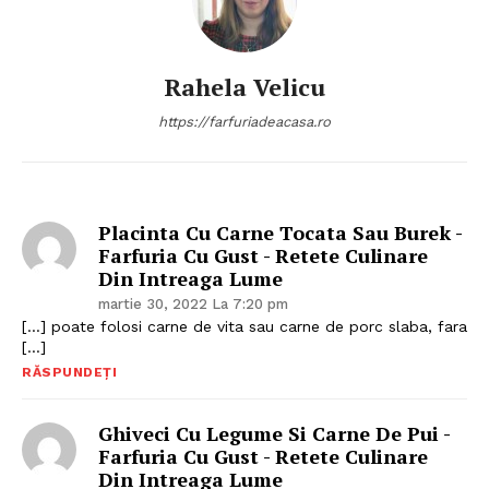
Rahela Velicu
https://farfuriadeacasa.ro
Placinta Cu Carne Tocata Sau Burek -
Farfuria Cu Gust - Retete Culinare
Din Intreaga Lume
martie 30, 2022 La 7:20 pm
[…] poate folosi carne de vita sau carne de porc slaba, fara
[…]
RĂSPUNDEȚI
Ghiveci Cu Legume Si Carne De Pui -
Farfuria Cu Gust - Retete Culinare
Din Intreaga Lume