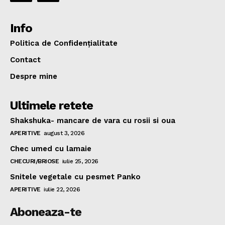
Info
Politica de Confidențialitate
Contact
Despre mine
Ultimele retete
Shakshuka- mancare de vara cu rosii si oua
APERITIVE
august 3, 2026
Chec umed cu lamaie
CHECURI/BRIOSE
iulie 25, 2026
Snitele vegetale cu pesmet Panko
APERITIVE
iulie 22, 2026
Aboneaza-te