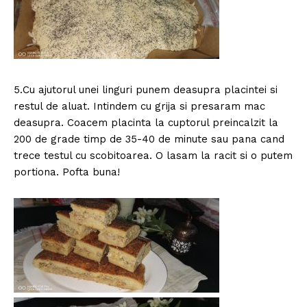
5.Cu ajutorul unei linguri punem deasupra placintei si
restul de aluat. Intindem cu grija si presaram mac
deasupra. Coacem placinta la cuptorul preincalzit la
200 de grade timp de 35-40 de minute sau pana cand
trece testul cu scobitoarea. O lasam la racit si o putem
portiona. Pofta buna!