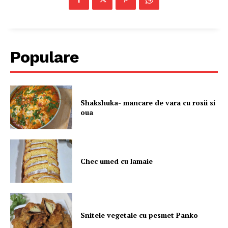
Populare
Shakshuka- mancare de vara cu rosii si
oua
Chec umed cu lamaie
Snitele vegetale cu pesmet Panko