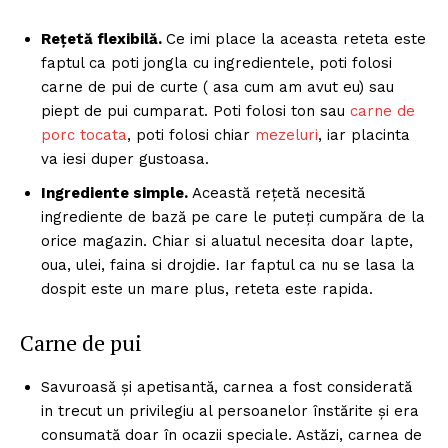
Rețetă flexibilă.
Ce imi place la aceasta reteta este
faptul ca poti jongla cu ingredientele, poti folosi
carne de pui de curte ( asa cum am avut eu) sau
piept de pui cumparat. Poti folosi ton sau
carne de
porc tocata
, poti folosi chiar
mezeluri
, iar placinta
va iesi duper gustoasa.
Ingrediente simple.
Această rețetă necesită
ingrediente de bază pe care le puteți cumpăra de la
orice magazin. Chiar si aluatul necesita doar lapte,
oua, ulei, faina si drojdie. Iar faptul ca nu se lasa la
dospit este un mare plus, reteta este rapida.
Carne de pui
Savuroasă şi apetisantă, carnea a fost considerată
in trecut un privilegiu al persoanelor înstărite şi era
consumată doar în ocazii speciale. Astăzi, carnea de