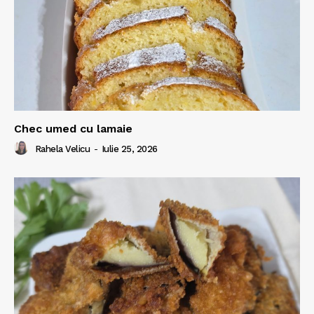
Chec umed cu lamaie
Rahela Velicu
-
Iulie 25, 2026