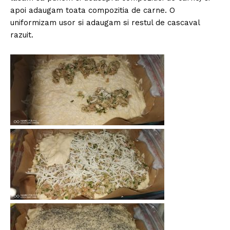
apoi adaugam toata compozitia de carne. O
uniformizam usor si adaugam si restul de cascaval
razuit.