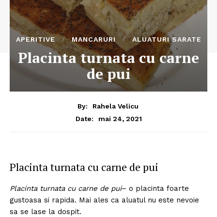
APERITIVE
MANCARURI
ALUATURI SARATE
Placinta turnata cu carne
de pui
By:
Rahela Velicu
mai 24, 2021
Date:
Placinta turnata cu carne de pui
Placinta turnata cu carne de pui
– o placinta foarte
gustoasa si rapida. Mai ales ca aluatul nu este nevoie
sa se lase la dospit.