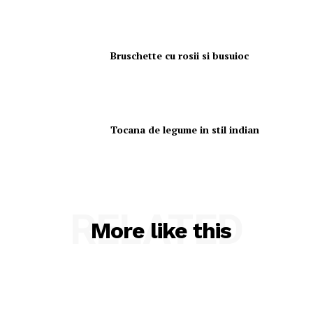
Bruschette cu rosii si busuioc
Tocana de legume in stil indian
RELATED
More like this