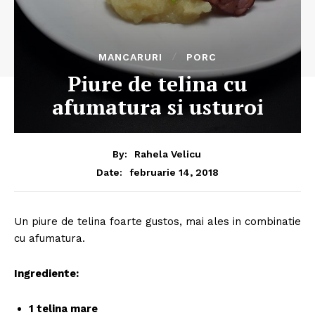
MANCARURI
PORC
Piure de telina cu
afumatura si usturoi
By:
Rahela Velicu
februarie 14, 2018
Date:
Un piure de telina foarte gustos, mai ales in combinatie
cu afumatura.
Ingrediente:
1 telina mare