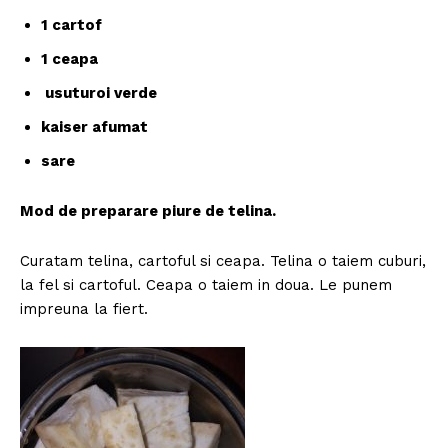
1 cartof
1 ceapa
usuturoi verde
kaiser afumat
sare
Mod de preparare piure de telina.
Curatam telina, cartoful si ceapa. Telina o taiem cuburi,
la fel si cartoful. Ceapa o taiem in doua. Le punem
impreuna la fiert.