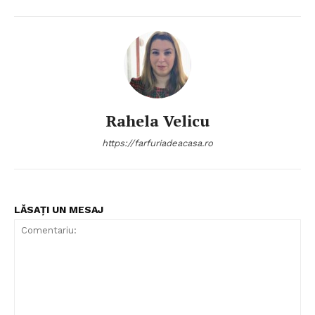
Rahela Velicu
https://farfuriadeacasa.ro
LĂSAȚI UN MESAJ