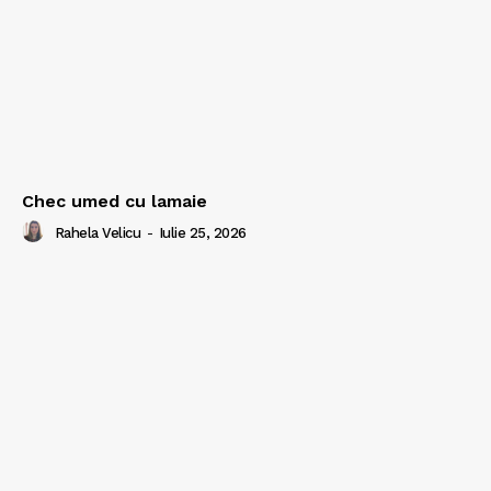
Chec umed cu lamaie
Rahela Velicu
-
Iulie 25, 2026