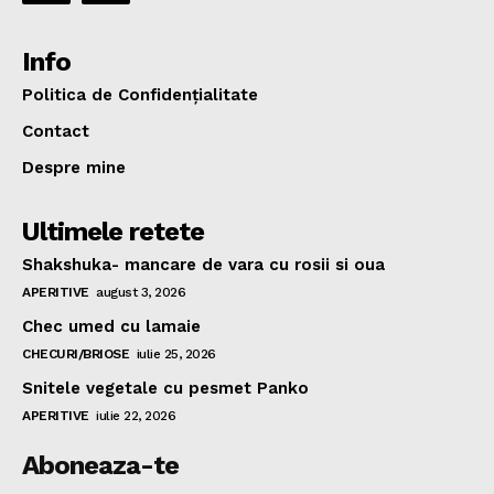
Info
Politica de Confidențialitate
Contact
Despre mine
Ultimele retete
Shakshuka- mancare de vara cu rosii si oua
APERITIVE
august 3, 2026
Chec umed cu lamaie
CHECURI/BRIOSE
iulie 25, 2026
Snitele vegetale cu pesmet Panko
APERITIVE
iulie 22, 2026
Aboneaza-te