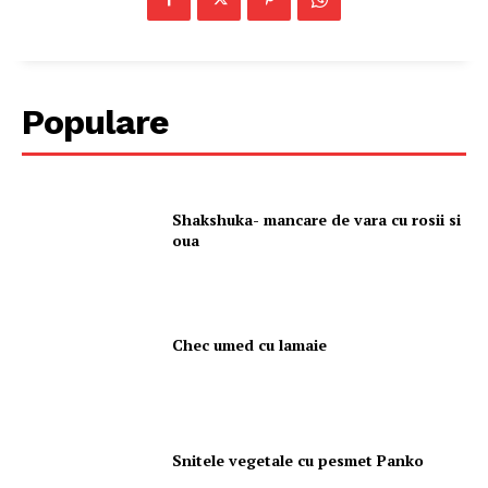
Populare
Shakshuka- mancare de vara cu rosii si
oua
Chec umed cu lamaie
Snitele vegetale cu pesmet Panko