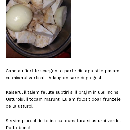
Cand au fiert le scurgem o parte din apa si le pasam
cu mixerul vertical. Adaugam sare dupa gust.
Kaiserul il taiem feliute subtiri si il prajim in ulei incins.
Usturoiul il tocam marunt. Eu am folosit doar frunzele
de la usturoi.
Servim piureul de telina cu afumatura si usturoi verde.
Pofta buna!