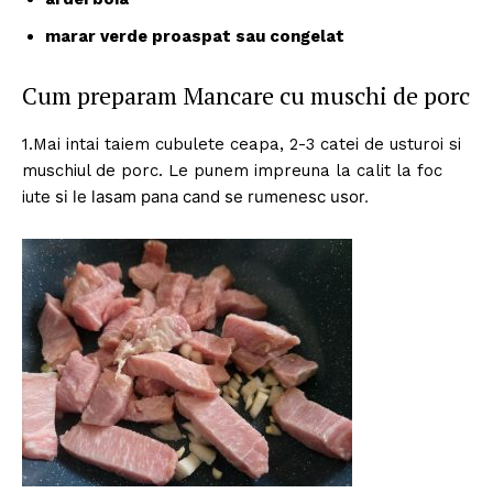
marar verde proaspat sau congelat
Cum preparam Mancare cu muschi de porc
1.Mai intai taiem cubulete ceapa, 2-3 catei de usturoi si
muschiul de porc. Le punem impreuna la calit la foc
e si le la
sam pana cand se rumenesc usor.
iut