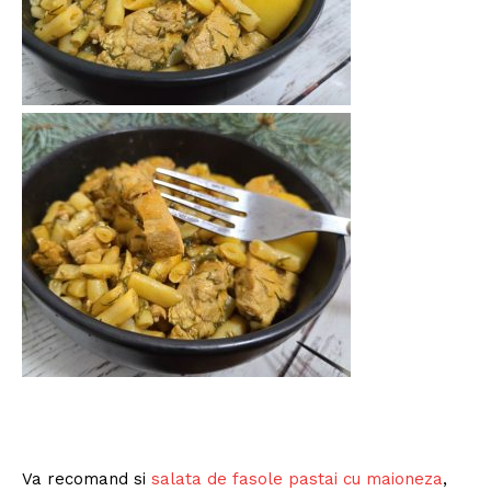
Va recomand si
salata de fasole pastai cu maioneza
,