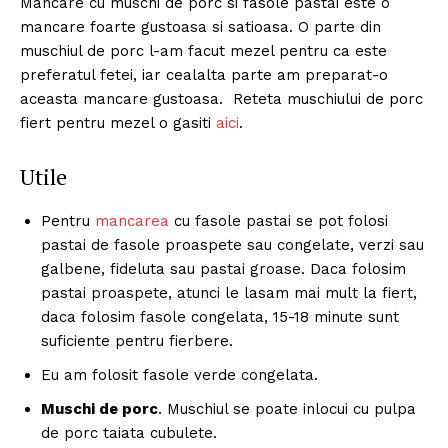
Mancare cu muschi de porc si fasole pastai este o
mancare foarte gustoasa si satioasa. O parte din
muschiul de porc l-am facut mezel pentru ca este
preferatul fetei, iar cealalta parte am preparat-o
aceasta mancare gustoasa. Reteta muschiului de porc
fiert pentru mezel o gasiti
aici
.
Utile
Pentru
mancarea
cu fasole pastai se pot folosi
pastai de fasole proaspete sau congelate, verzi sau
galbene, fideluta sau pastai groase. Daca folosim
pastai proaspete, atunci le lasam mai mult la fiert,
daca folosim fasole congelata, 15-18 minute sunt
suficiente pentru fierbere.
Eu am folosit fasole verde congelata.
Muschi de porc
. Muschiul se poate inlocui cu pulpa
de porc taiata cubulete.