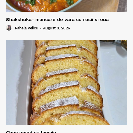
Shakshuka- mancare de vara cu rosii si oua
Rahela Velicu
-
August 3, 2026
Chec umed cu lamaie