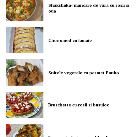
Shakshuka- mancare de vara cu rosii si
oua
Chec umed cu lamaie
Snitele vegetale cu pesmet Panko
Bruschette cu rosii si busuioc