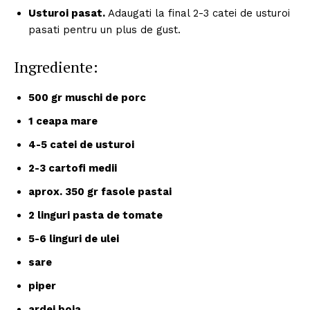
Usturoi pasat.
Adaugati la final 2-3 catei de usturoi
pasati pentru un plus de gust.
Ingrediente:
500 gr muschi de porc
1 ceapa mare
4-5 catei de usturoi
2-3 cartofi medii
aprox. 350 gr fasole pastai
2 linguri pasta de tomate
5-6 linguri de ulei
sare
piper
ardei boia