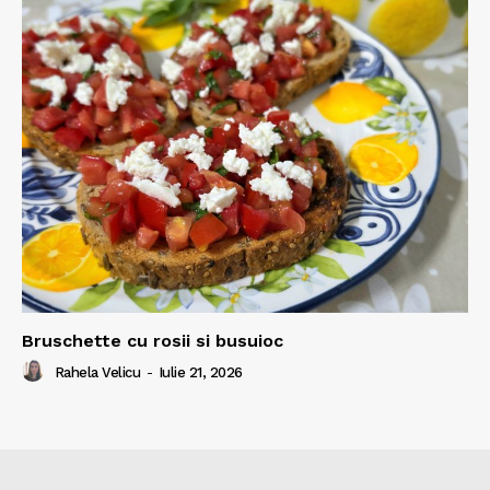
Bruschette cu rosii si busuioc
Rahela Velicu
-
Iulie 21, 2026