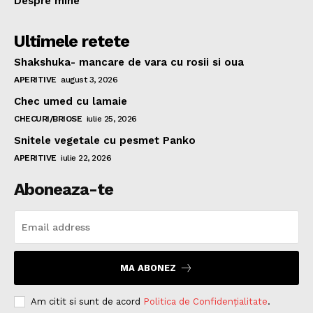
Despre mine
Ultimele retete
Shakshuka- mancare de vara cu rosii si oua
APERITIVE
august 3, 2026
Chec umed cu lamaie
CHECURI/BRIOSE
iulie 25, 2026
Snitele vegetale cu pesmet Panko
APERITIVE
iulie 22, 2026
Aboneaza-te
MA ABONEZ
Am citit si sunt de acord
Politica de Confidențialitate
.