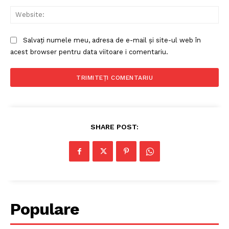
Web
Salvați numele meu, adresa de e-mail și site-ul web în
acest browser pentru data viitoare i comentariu.
SHARE POST:
Populare