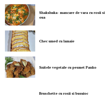
Shakshuka- mancare de vara cu rosii si
oua
Chec umed cu lamaie
Snitele vegetale cu pesmet Panko
Bruschette cu rosii si busuioc