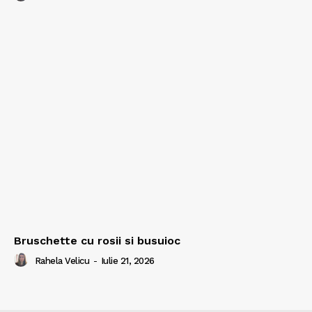
Bruschette cu rosii si busuioc
Rahela Velicu
-
Iulie 21, 2026