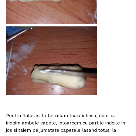
Pentru fluturasi la fel rulam foaia intinsa, doar ca
indoim ambele capete, intoarcem cu partile indoite in
jos si taiem pe jumatate capetele lasand totusi la