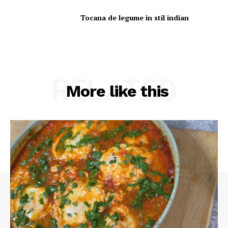
Tocana de legume in stil indian
RELATED
More like this