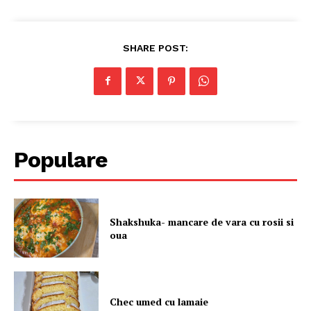
SHARE POST:
Politica de Confidențialitate
Contact
Despre mine
Populare
Shakshuka- mancare de vara cu rosii si
oua
Chec umed cu lamaie