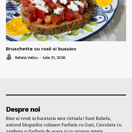
Bruschette cu rosii si busuioc
Rahela Velicu
-
Iulie 21, 2026
Despre noi
Bine ai venit in bucataria mea virtuala! Sunt Rahela,
autorul blogurilor culinare Farfuria cu Gust, Ciocolata cu
zambete si Farfuria de acasa si va propun retete