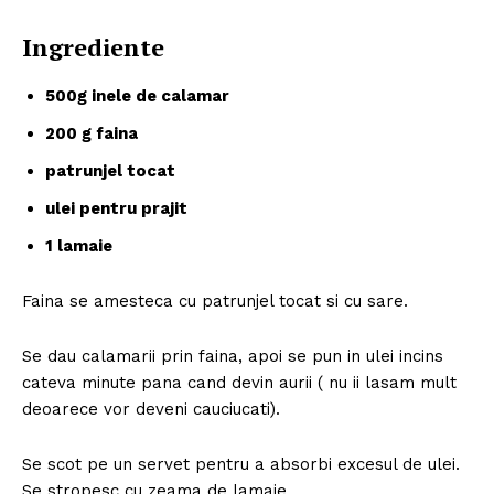
Ingrediente
500g inele de calamar
200 g faina
patrunjel tocat
ulei pentru prajit
1 lamaie
Faina se amesteca cu patrunjel tocat si cu sare.
Se dau calamarii prin faina, apoi se pun in ulei incins
cateva minute pana cand devin aurii ( nu ii lasam mult
deoarece vor deveni cauciucati).
Se scot pe un servet pentru a absorbi excesul de ulei.
Se stropesc cu zeama de lamaie.