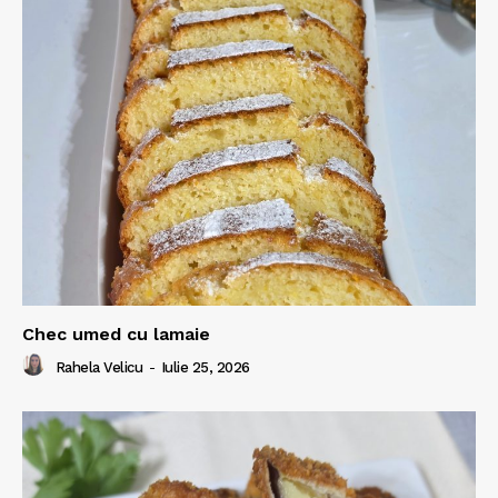
Chec umed cu lamaie
Rahela Velicu
-
Iulie 25, 2026