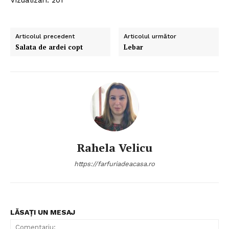
Vizualizări: 201
Articolul precedent
Articolul următor
Salata de ardei copt
Lebar
Rahela Velicu
https://farfuriadeacasa.ro
LĂSAȚI UN MESAJ