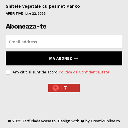
Snitele vegetale cu pesmet Panko
APERITIVE
iulie 22, 2026
Aboneaza-te
MA ABONEZ
Am citit si sunt de acord
Politica de Confidențialitate
.
7
© 2025 FarfuriadeAcasa.ro. Design with ❤️ by CreativOnline.ro