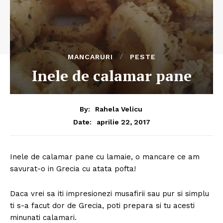
MANCARURI
PESTE
Inele de calamar pane
By:
Rahela Velicu
aprilie 22, 2017
Date:
Inele de calamar pane cu lamaie, o mancare ce am
savurat-o in Grecia cu atata pofta!
Daca vrei sa iti impresionezi musafirii sau pur si simplu
ti s-a facut dor de Grecia, poti prepara si tu acesti
minunati calamari.