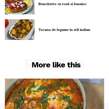
Bruschette cu rosii si busuioc
Tocana de legume in stil indian
RELATED
More like this