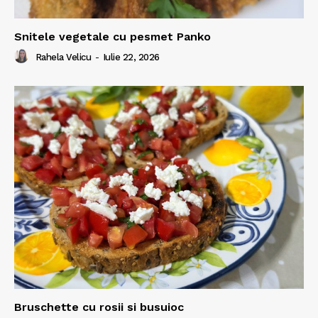
Snitele vegetale cu pesmet Panko
Rahela Velicu
-
Iulie 22, 2026
Bruschette cu rosii si busuioc