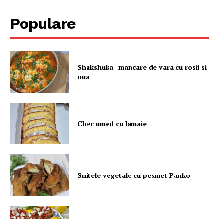
Populare
Shakshuka- mancare de vara cu rosii si
oua
Chec umed cu lamaie
Snitele vegetale cu pesmet Panko