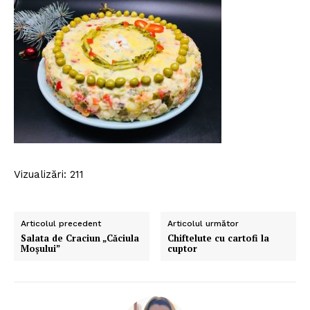
Vizualizări: 211
Articolul precedent
Articolul următor
Salata de Craciun „Căciula
Chiftelute cu cartofi la
Moșului”
cuptor