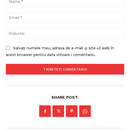
Ema
Web
Salvați numele meu, adresa de e-mail și site-ul web în
acest browser pentru data viitoare i comentariu.
SHARE POST: