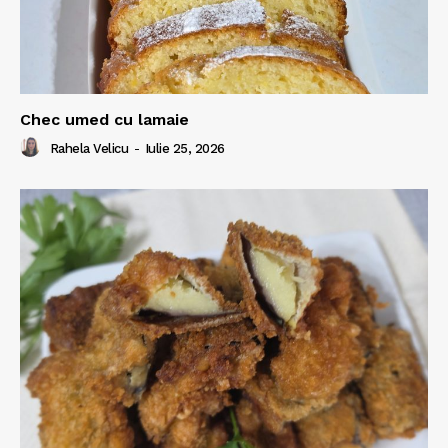
Chec umed cu lamaie
Rahela Velicu
-
Iulie 25, 2026